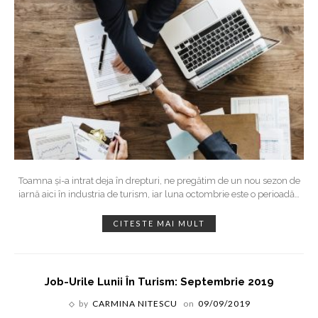
Toamna și-a intrat deja în drepturi, ne pregătim de un nou sezon de
iarnă aici în industria de turism, iar luna octombrie este o perioadă
…
CITESTE MAI MULT
Job-Urile Lunii În Turism: Septembrie 2019
by
CARMINA NITESCU
on
09/09/2019