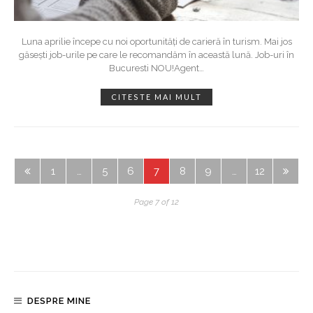
Luna aprilie începe cu noi oportunități de carieră în turism. Mai jos
găsești job-urile pe care le recomandăm în această lună. Job-uri în
Bucuresti NOU!Agent
…
CITESTE MAI MULT
1
…
5
6
7
8
9
…
12
Page 7 of 12
DESPRE MINE