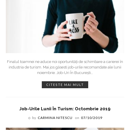
Finalul toamnei ne aduce noi oportunități de schimbare a carierei în
industria de turism. Mai jos găsesti job-urile recomandate ale lunii
noiembrie. Job-Uri În București
…
CITESTE MAI MULT
Job-Urile Lunii În Turism: Octombrie 2019
by
CARMINA NITESCU
on
07/10/2019