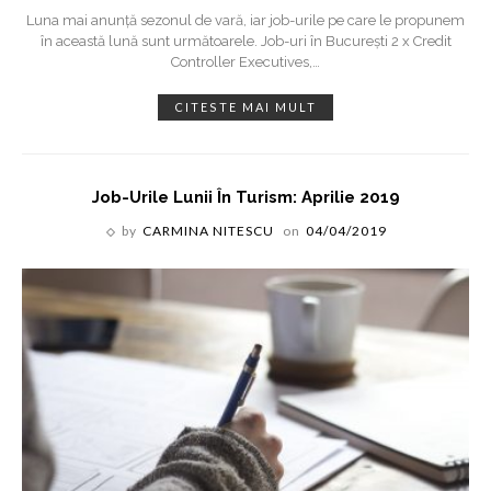
Luna mai anunță sezonul de vară, iar job-urile pe care le propunem
în această lună sunt următoarele. Job-uri în București 2 x Credit
Controller Executives,
…
CITESTE MAI MULT
Job-Urile Lunii În Turism: Aprilie 2019
by
CARMINA NITESCU
on
04/04/2019