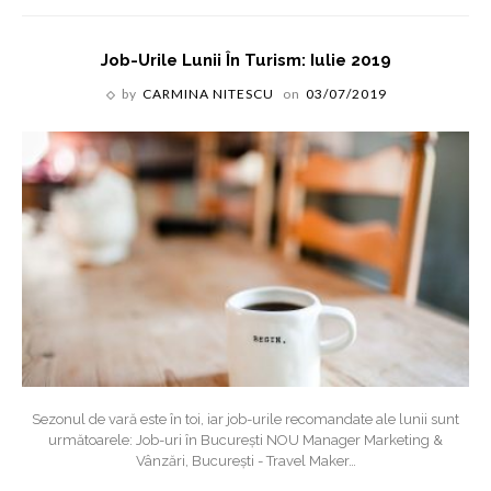
Job-Urile Lunii În Turism: Iulie 2019
by
CARMINA NITESCU
on
03/07/2019
Sezonul de vară este în toi, iar job-urile recomandate ale lunii sunt
următoarele: Job-uri în București NOU Manager Marketing &
Vânzări, București - Travel Maker
…