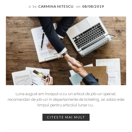
by
CARMINA NITESCU
on
08/08/2019
Luna august am început-o cu un articol de job-uri special:
recomandări de job-uri în departamente de ticketing, iar astăzi este
timpul pentru articolul lunar cu
…
CITESTE MAI MULT