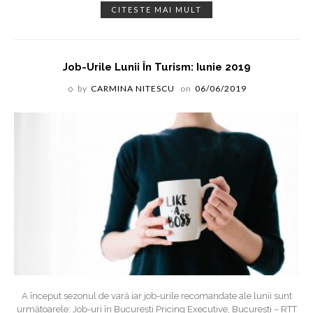
CITESTE MAI MULT
Job-Urile Lunii În Turism: Iunie 2019
by
CARMINA NITESCU
on
06/06/2019
A început sezonul de vară iar job-urile recomandate ale lunii sunt
următoarele: Job-uri în București Pricing Executive, București – RTT