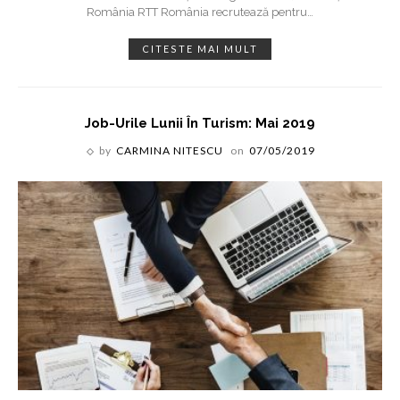
România RTT România recrutează pentru
…
CITESTE MAI MULT
Job-Urile Lunii În Turism: Mai 2019
by
CARMINA NITESCU
on
07/05/2019