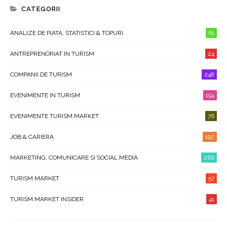
CATEGORII
ANALIZE DE PIATA, STATISTICI & TOPURI
61
ANTREPRENORIAT IN TURISM
24
COMPANII DE TURISM
248
EVENIMENTE IN TURISM
194
EVENIMENTE TURISM MARKET
76
JOB & CARIERA
192
MARKETING, COMUNICARE SI SOCIAL MEDIA
266
TURISM MARKET
57
TURISM MARKET INSIDER
41