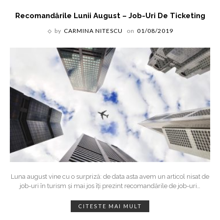
Recomandările Lunii August – Job-Uri De Ticketing
by
CARMINA NITESCU
on
01/08/2019
Luna august vine cu o surpriză: de data asta avem un articol nisat de
job-uri în turism și mai jos îți prezint recomandările de job-uri
…
CITESTE MAI MULT