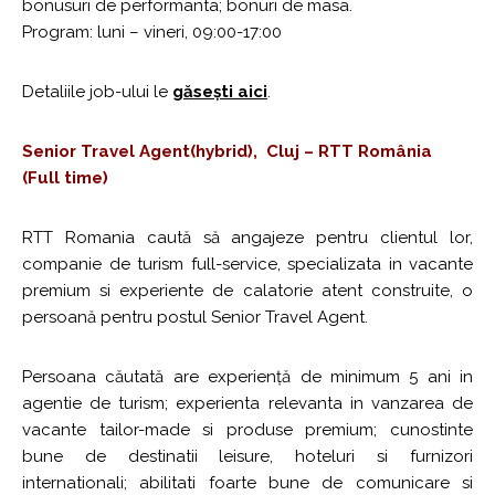
bonusuri de performanta; bonuri de masa.
Program: luni – vineri, 09:00-17:00
Detaliile job-ului le
găsești aici
.
Senior Travel Agent(hybrid), Cluj – RTT România
(Full time)
RTT Romania caută să angajeze pentru clientul lor,
companie de turism full-service, specializata in vacante
premium si experiente de calatorie atent construite, o
persoană pentru postul Senior Travel Agent.
Persoana căutată are experiență de minimum 5 ani in
agentie de turism; experienta relevanta in vanzarea de
vacante tailor-made si produse premium; cunostinte
bune de destinatii leisure, hoteluri si furnizori
internationali; abilitati foarte bune de comunicare si