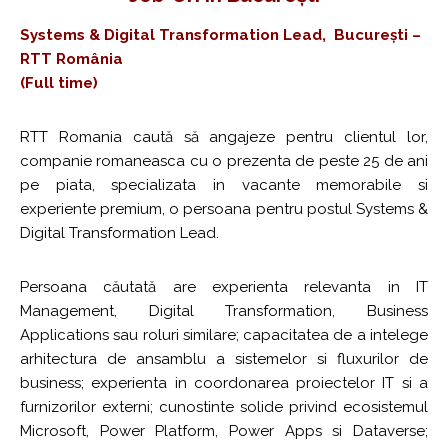
Systems & Digital Transformation Lead, București –
RTT România
(Full time)
RTT Romania caută să angajeze pentru clientul lor,
companie romaneasca cu o prezenta de peste 25 de ani
pe piata, specializata in vacante memorabile si
experiente premium, o persoana pentru postul Systems &
Digital Transformation Lead.
Persoana căutată are experienta relevanta in IT
Management, Digital Transformation, Business
Applications sau roluri similare; capacitatea de a intelege
arhitectura de ansamblu a sistemelor si fluxurilor de
business; experienta in coordonarea proiectelor IT si a
furnizorilor externi; cunostinte solide privind ecosistemul
Microsoft, Power Platform, Power Apps si Dataverse;