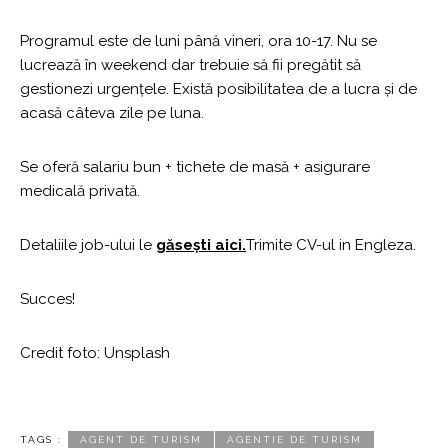
Programul este de luni până vineri, ora 10-17. Nu se
lucrează în weekend dar trebuie să fii pregătit să
gestionezi urgențele. Există posibilitatea de a lucra și de
acasă câteva zile pe luna.
Se oferă salariu bun + tichete de masă + asigurare
medicală privată.
Detaliile job-ului le
găsești aici.
Trimite CV-ul in Engleza.
Succes!
Credit foto: Unsplash
TAGS :
AGENT DE TURISM
AGENTIE DE TURISM