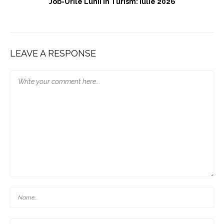
Job-Urile Lunii În Turism: Iulie 2026
LEAVE A RESPONSE