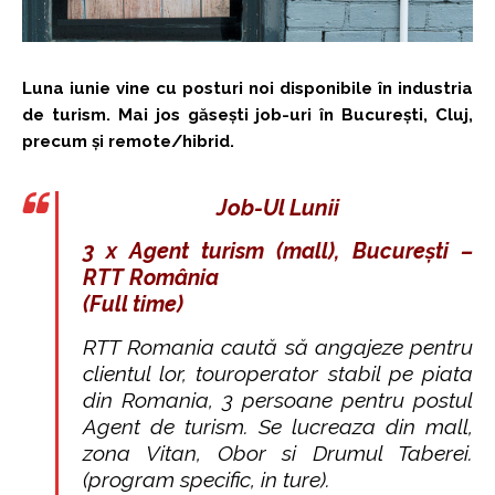
Luna iunie vine cu posturi noi disponibile în industria
de turism. Mai jos găsești job-uri în București, Cluj,
precum și remote/hibrid.
Job-Ul Lunii
3 x Agent turism (mall), București –
RTT România
(Full time)
RTT Romania caută să angajeze pentru
clientul lor, touroperator stabil pe piata
din Romania, 3 persoane pentru postul
Agent de turism. Se lucreaza din mall,
zona Vitan, Obor si Drumul Taberei.
(program specific, in ture).