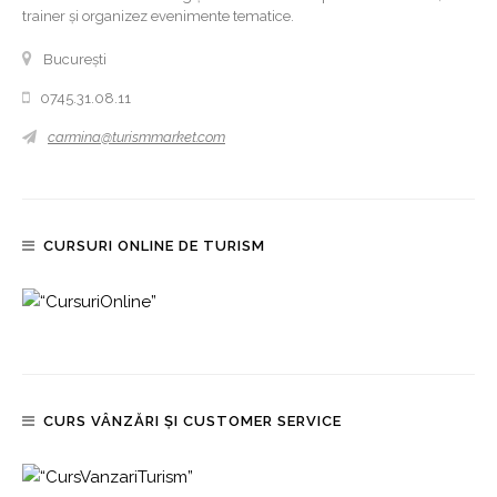
trainer și organizez evenimente tematice.
București
0745.31.08.11
carmina@turismmarket.com
CURSURI ONLINE DE TURISM
CURS VÂNZĂRI ȘI CUSTOMER SERVICE