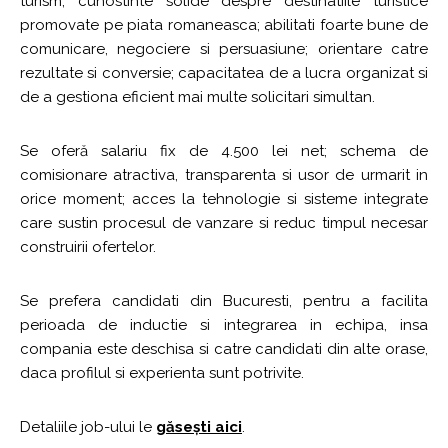
turism; cunostinte solide despre destinatiile turistice
promovate pe piata romaneasca; abilitati foarte bune de
comunicare, negociere si persuasiune; orientare catre
rezultate si conversie; capacitatea de a lucra organizat si
de a gestiona eficient mai multe solicitari simultan.
Se oferă salariu fix de 4.500 lei net; schema de
comisionare atractiva, transparenta si usor de urmarit in
orice moment; acces la tehnologie si sisteme integrate
care sustin procesul de vanzare si reduc timpul necesar
construirii ofertelor.
Se prefera candidati din Bucuresti, pentru a facilita
perioada de inductie si integrarea in echipa, insa
compania este deschisa si catre candidati din alte orase,
daca profilul si experienta sunt potrivite.
Detaliile job-ului le
găsești aici
.