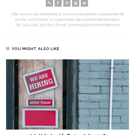
Ofer servicii de marketing și comunicare pentru companiile de
turism, sunt trainer și organizator de evenimente tematice.
Tel: 004 0745 310 811 | Email: carmina@turismmarket.com
YOU MIGHT ALSO LIKE