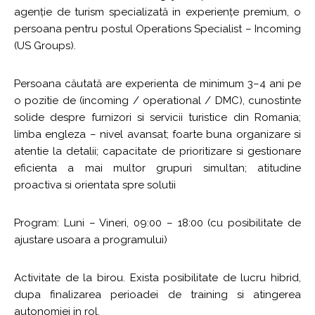
agenție de turism specializată in experiențe premium, o
persoana pentru postul Operations Specialist – Incoming
(US Groups).
Persoana căutată are experienta de minimum 3–4 ani pe
o pozitie de (incoming / operational / DMC), cunostinte
solide despre furnizori si servicii turistice din Romania;
limba engleza – nivel avansat; foarte buna organizare si
atentie la detalii; capacitate de prioritizare si gestionare
eficienta a mai multor grupuri simultan; atitudine
proactiva si orientata spre solutii
Program: Luni – Vineri, 09:00 – 18:00 (cu posibilitate de
ajustare usoara a programului)
Activitate de la birou. Exista posibilitate de lucru hibrid,
dupa finalizarea perioadei de training si atingerea
autonomiei in rol.