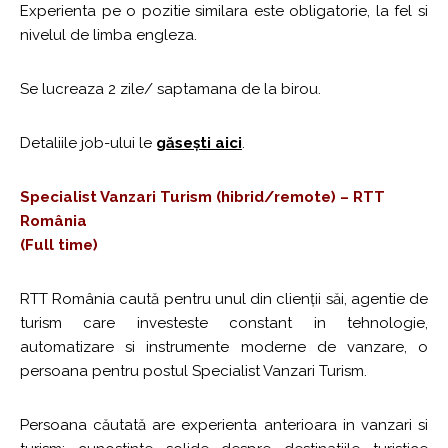
Experienta pe o pozitie similara este obligatorie, la fel si
nivelul de limba engleza.
Se lucreaza 2 zile/ saptamana de la birou.
Detaliile job-ului le
găsești aici
.
Specialist Vanzari Turism (hibrid/remote) – RTT
România
(Full time)
RTT România caută pentru unul din clienții săi, agentie de
turism care investeste constant in tehnologie,
automatizare si instrumente moderne de vanzare, o
persoana pentru postul Specialist Vanzari Turism.
Persoana căutată are experienta anterioara in vanzari si