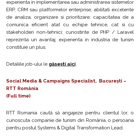
experienta in implementarea sau administrarea sistemelor
ERP, CRM sau platformelor enterprise; abilitati excelente
de analiza, organizare si prioritizare; capacitatea de a
comunica eficient atat cu echipe tehnice, cat si cu
stakeholderi non-tehnici; cunostinte de PHP / Laravel
reprezinta un avantaj; experienta in industria de turism
constituie un plus.
Detaliile job-ului le
găsești aici
.
Social Media & Campaigns Specialist, București –
RTT România
(Full time)
RTT Romania caută să angajeze pentru clientul lor, o
cunoscuta companie de turism din România, o persoana
pentru postul Systems & Digital Transformation Lead.