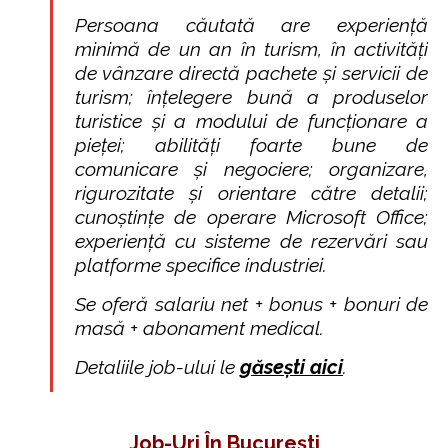
Persoana căutată are experiență
minimă de un an în turism, în activități
de vânzare directă pachete și servicii de
turism; înțelegere bună a produselor
turistice și a modului de funcționare a
pieței; abilități foarte bune de
comunicare și negociere; organizare,
rigurozitate și orientare către detalii;
cunoștințe de operare Microsoft Office;
experiență cu sisteme de rezervări sau
platforme specifice industriei.
Se oferă salariu net + bonus + bonuri de
masă + abonament medical.
Detaliile job-ului le
găsești aici
.
Job-Uri
Î
N București