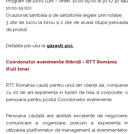
Program de lucru Luni – vineri, 10:00-19:00 (8:30-17:30 sau
10:00-19:00);
Ocazional sâmbăta și de sărbătorile legale, prin rotație;
3 zile de lucru la birou și 2 zile de acasă (după perioada
de probă).
Detaliile job-ului le
găsești aici.
Coordonator evenimente (hibrid) – RTT România
(Full time)
RTT România caută pentru unul din clienții săi, companie
cu 20 de ani experienta in turism de nisa si corporate, o
persoana pentru postul Coordonator evenimente.
Persoana căutată are abilitati excelente de negociere,
comunicare și organizare, precum si experienta in
utilizarea platformelor de management al evenimentelor.