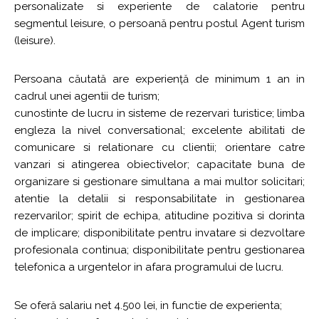
personalizate si experiente de calatorie pentru
segmentul leisure, o persoană pentru postul Agent turism
(leisure).
Persoana căutată are experiență de minimum 1 an in
cadrul unei agentii de turism;
cunostinte de lucru in sisteme de rezervari turistice; limba
engleza la nivel conversational; excelente abilitati de
comunicare si relationare cu clientii; orientare catre
vanzari si atingerea obiectivelor; capacitate buna de
organizare si gestionare simultana a mai multor solicitari;
atentie la detalii si responsabilitate in gestionarea
rezervarilor; spirit de echipa, atitudine pozitiva si dorinta
de implicare; disponibilitate pentru invatare si dezvoltare
profesionala continua; disponibilitate pentru gestionarea
telefonica a urgentelor in afara programului de lucru.
Se oferă salariu net 4.500 lei, in functie de experienta;