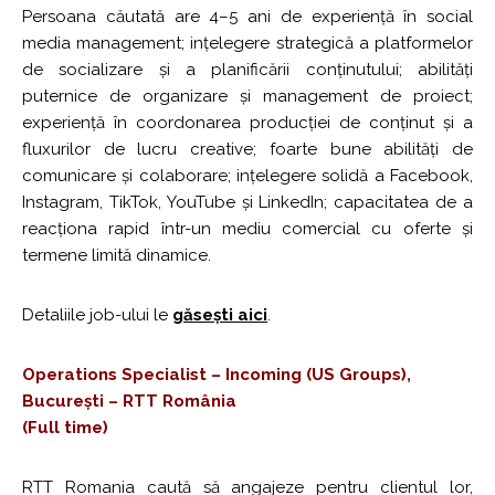
Persoana căutată are 4–5 ani de experiență în social
media management; ințelegere strategică a platformelor
de socializare și a planificării conținutului; abilități
puternice de organizare și management de proiect;
experiență în coordonarea producției de conținut și a
fluxurilor de lucru creative; foarte bune abilități de
comunicare și colaborare; ințelegere solidă a Facebook,
Instagram, TikTok, YouTube și LinkedIn; capacitatea de a
reacționa rapid într-un mediu comercial cu oferte și
termene limită dinamice.
Detaliile job-ului le
găsești aici
.
Operations Specialist – Incoming (US Groups),
București – RTT România
(Full time)
RTT Romania caută să angajeze pentru clientul lor,