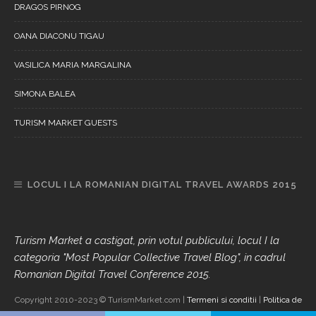
DRAGOS PIRNOG
OANA DIACONU TIGAU
VASILICA MARIA MARGALINA
SIMONA BALEA
TURISM MARKET GUESTS
LOCUL I LA ROMANIAN DIGITAL TRAVEL AWARDS 2015
Turism Market a castigat, prin votul publicului, locul I la
categoria "Most Popular Collective Travel Blog", in cadrul
Romanian Digital Travel Conference 2015.
Copyright 2010-2023 © TurismMarket.com |
Termeni si conditii
|
Politica de