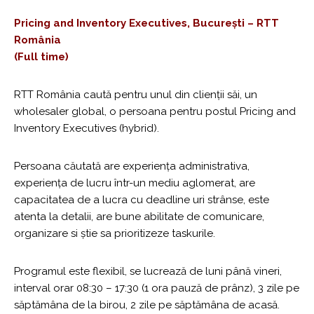
Pricing and Inventory Executives, București – RTT
România
(Full time)
RTT România caută pentru unul din clienții săi, un
wholesaler global, o persoana pentru postul Pricing and
Inventory Executives (hybrid).
Persoana căutată are experiența administrativa,
experiența de lucru într-un mediu aglomerat, are
capacitatea de a lucra cu deadline uri strânse, este
atenta la detalii, are bune abilitate de comunicare,
organizare si știe sa prioritizeze taskurile.
Programul este flexibil, se lucrează de luni până vineri,
interval orar 08:30 – 17:30 (1 ora pauză de prânz), 3 zile pe
săptămâna de la birou, 2 zile pe săptămâna de acasă.