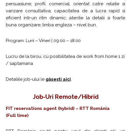
persuasiune; profil comercial, orientat catre relatie si
vanzare consultativa; capacitatea de a lucra rapid si
eficient intr-un ritm dinamic; atentie la detalii si foarte
buna organizare; limba engleza – nivel bun.
Program: Luni – Vineri | 09:00 – 18:00
Lucru de la birou, cu posibilitatea de work from home 1 zi
/ saptamana
Detaliile job-ului le
găsești aici
.
Job-Uri Remote/hibrid
FIT reservations agent (hybrid) – RTT România
(Full time)