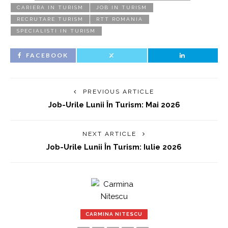
CARIERA IN TURISM
JOB IN TURISM
RECRUTARE TURISM
RTT ROMANIA
SPECIALISTI IN TURISM
FACEBOOK
PREVIOUS ARTICLE
Job-Urile Lunii În Turism: Mai 2026
NEXT ARTICLE
Job-Urile Lunii În Turism: Iulie 2026
CARMINA NITESCU