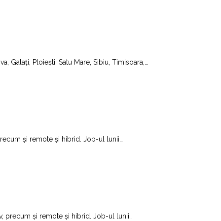
a, Galați, Ploiești, Satu Mare, Sibiu, Timisoara,
…
precum și remote și hibrid. Job-ul lunii
…
v, precum și remote și hibrid. Job-ul lunii
…