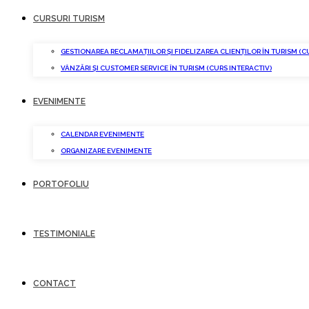
CURSURI TURISM
GESTIONAREA RECLAMAȚIILOR ȘI FIDELIZAREA CLIENȚILOR ÎN TURISM (C
VÂNZĂRI ȘI CUSTOMER SERVICE ÎN TURISM (CURS INTERACTIV)
EVENIMENTE
CALENDAR EVENIMENTE
ORGANIZARE EVENIMENTE
PORTOFOLIU
TESTIMONIALE
CONTACT