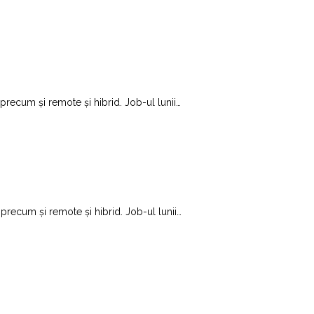
 precum și remote și hibrid. Job-ul lunii
…
 precum și remote și hibrid. Job-ul lunii
…