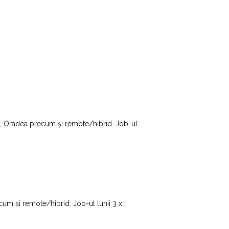
ibiu, Oradea precum și remote/hibrid. Job-ul
…
ecum și remote/hibrid. Job-ul lunii 3 x
…