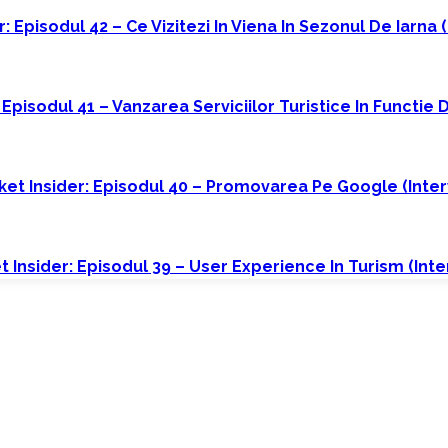
: Episodul 42 – Ce Vizitezi In Viena In Sezonul De Iarna 
 Episodul 41 – Vanzarea Serviciilor Turistice In Functie
et Insider: Episodul 40 – Promovarea Pe Google (interv
 Insider: Episodul 39 – User Experience In Turism (int