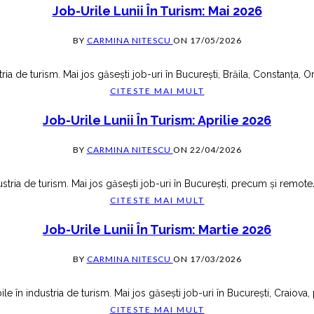
Job-Urile Lunii În Turism: Mai 2026
BY
CARMINA NITESCU
ON
17/05/2026
ria de turism. Mai jos găsești job-uri în București, Brăila, Constanța, 
CITESTE MAI MULT
Job-Urile Lunii În Turism: Aprilie 2026
BY
CARMINA NITESCU
ON
22/04/2026
ustria de turism. Mai jos găsești job-uri în București, precum și remote/
CITESTE MAI MULT
Job-Urile Lunii În Turism: Martie 2026
BY
CARMINA NITESCU
ON
17/03/2026
le în industria de turism. Mai jos găsești job-uri în București, Craiova,
CITESTE MAI MULT