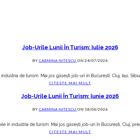
Job-Urile Lunii În Turism: Iulie 2026
BY
CARMINA NITESCU
ON
24/07/2026
n industria de turism. Mai jos găsești job-uri în București, Cluj, Iași, S
CITESTE MAI MULT
Job-Urile Lunii În Turism: Iunie 2026
BY
CARMINA NITESCU
ON
18/06/2026
le în industria de turism. Mai jos găsești job-uri în București, Cluj, pr
CITESTE MAI MULT