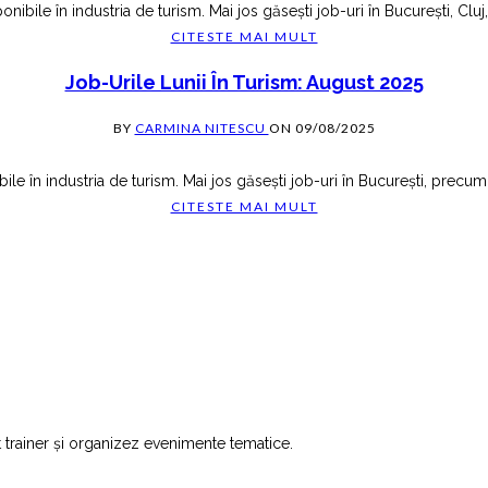
ibile în industria de turism. Mai jos găsești job-uri în București, Cluj
CITESTE MAI MULT
Job-Urile Lunii În Turism: August 2025
BY
CARMINA NITESCU
ON
09/08/2025
le în industria de turism. Mai jos găsești job-uri în București, precum 
CITESTE MAI MULT
 trainer și organizez evenimente tematice.