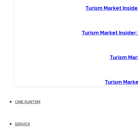
Turism Market Insider
Turism Market Insider:
Turism Mark
Turism Market
CINE SUNTEM
SERVICII