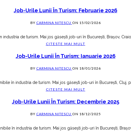
Job-Urile Lunii În Turism: Februarie 2026
BY
CARMINA NITESCU
ON
15/02/2026
 industria de turism. Mai jos găsești job-uri în București, Brașov, Craiov
CITESTE MAI MULT
Job-Urile Lunii În Turism: Ianuarie 2026
BY
CARMINA NITESCU
ON
18/01/2026
ibile în industria de turism. Mai jos găsești job-uri în București, Cluj, 
CITESTE MAI MULT
Job-Urile Lunii În Turism: Decembrie 2025
BY
CARMINA NITESCU
ON
18/12/2025
ile în industria de turism. Mai jos găsești job-uri în București, Brașo