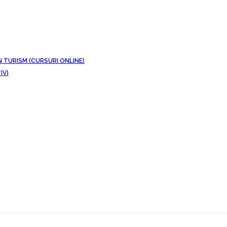
N TURISM (CURSURI ONLINE)
IV)