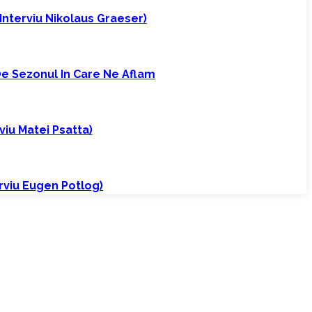
(interviu Nikolaus Graeser)
 De Sezonul In Care Ne Aflam
iu Matei Psatta)
erviu Eugen Potlog)