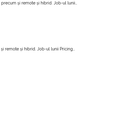
, precum și remote și hibrid. Job-ul lunii
…
și remote și hibrid. Job-ul lunii Pricing
…