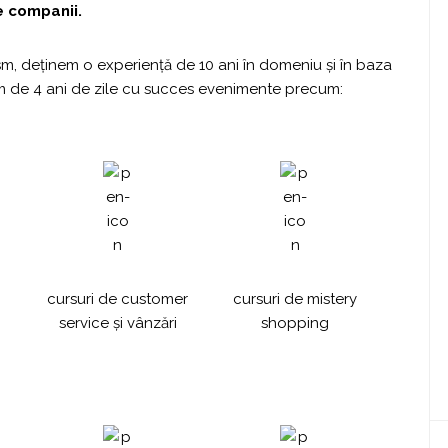
e companii.
sm, deținem o experiență de 10 ani în domeniu și în baza
zăm de 4 ani de zile cu succes evenimente precum:
cursuri de customer
cursuri de mistery
service și vânzări
shopping