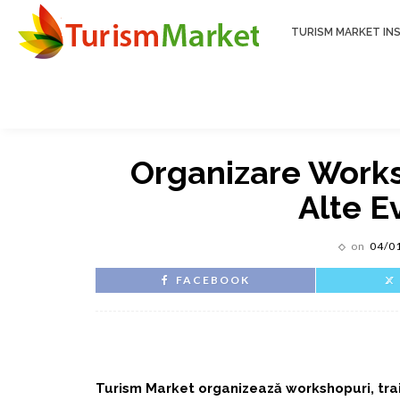
TURISM MARKET INS
Organizare Worksh
Alte 
on
04/0
FACEBOOK
Turism Market organizează workshopuri, train