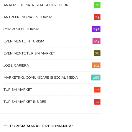
ANALIZE DE PIATA, STATISTICI & TOPURI
61
ANTREPRENORIAT IN TURISM
24
COMPANII DE TURISM
248
EVENIMENTE IN TURISM
194
EVENIMENTE TURISM MARKET
76
JOB & CARIERA
192
MARKETING, COMUNICARE SI SOCIAL MEDIA
266
TURISM MARKET
57
TURISM MARKET INSIDER
41
TURISM MARKET RECOMANDA: