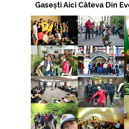
Gasești Aici Câteva Din E