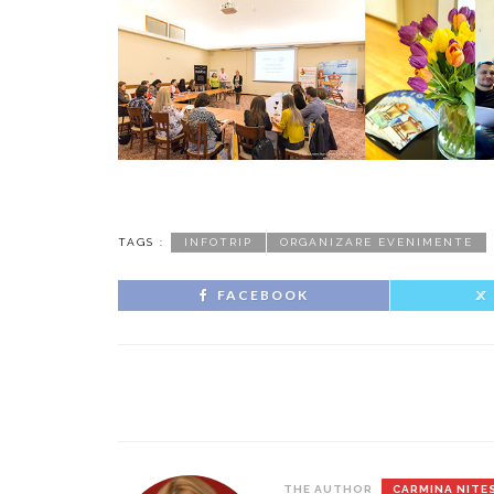
TAGS :
INFOTRIP
ORGANIZARE EVENIMENTE
FACEBOOK
THE AUTHOR
CARMINA NITE