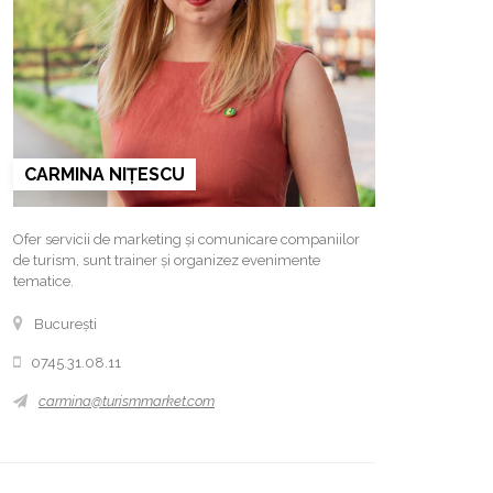
CARMINA NIȚESCU
Ofer servicii de marketing și comunicare companiilor
de turism, sunt trainer și organizez evenimente
tematice.
București
0745.31.08.11
carmina@turismmarket.com