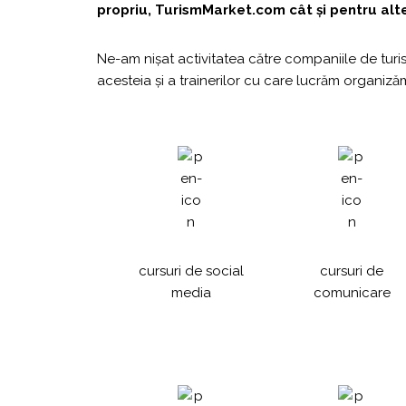
propriu, TurismMarket.com cât și pentru alt
Ne-am nișat activitatea către companiile de turi
acesteia și a trainerilor cu care lucrăm organi
cursuri de social
cursuri de
media
comunicare