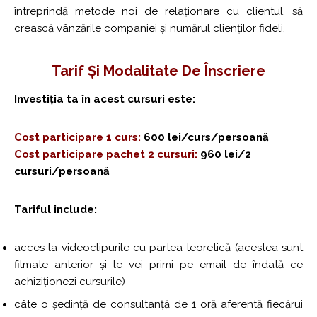
întreprindă metode noi de relaționare cu clientul, să
crească vânzările companiei și numărul clienților fideli.
Tarif Și Modalitate De Înscriere
Investiția ta în acest cursuri este:
Cost participare 1 curs:
600 lei/curs/persoană
Cost participare pachet 2 cursuri:
960 lei/2
cursuri/persoană
Tariful include:
acces la videoclipurile cu partea teoretică (acestea sunt
filmate anterior și le vei primi pe email de îndată ce
achiziționezi cursurile)
câte o ședință de consultanță de 1 oră aferentă fiecărui