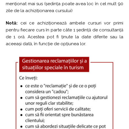
menționat mai sus (ședința poate avea loc în cel mult 90
zile de la achiziționarea cursului)
Notă:
cei ce achiziționează ambele cursuri vor primi
pentru fiecare curs în parte câte 1 ședință de consultanță
de 1 oră. Acestea pot fi ținute la date diferite sau la
aceeași dată, în funcție de opțiunea lor.