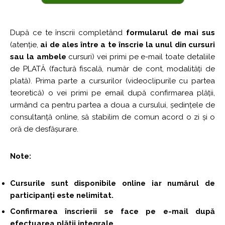
După ce te înscrii completând
formularul de mai sus
(atenție,
ai de ales între a te înscrie la unul din cursuri
sau la ambele
cursuri) vei primi pe e-mail toate detaliile
de PLATĂ (factură fiscală, număr de cont, modalități de
plată). Prima parte a cursurilor (videoclipurile cu partea
teoretică) o vei primi pe email după confirmarea plății,
urmând ca pentru partea a doua a cursului, ședințele de
consultanță online, să stabilim de comun acord o zi și o
oră de desfășurare.
Note:
Cursurile sunt disponibile online iar numărul de
participanți este nelimitat.
Confirmarea înscrierii se face pe e-mail după
efectuarea plății integrale.