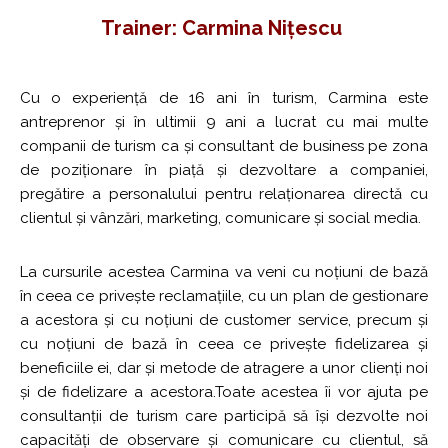
Trainer: Carmina Nițescu
Cu o experiență de 16 ani în turism, Carmina este
antreprenor și în ultimii 9 ani a lucrat cu mai multe
companii de turism ca și consultant de business pe zona
de poziționare în piață și dezvoltare a companiei,
pregătire a personalului pentru relaționarea directă cu
clientul și vânzări, marketing, comunicare și social media.
La cursurile acestea Carmina va veni cu noțiuni de bază
în ceea ce privește reclamațiile, cu un plan de gestionare
a acestora și cu noțiuni de customer service, precum și
cu noțiuni de bază în ceea ce privește fidelizarea și
beneficiile ei, dar și metode de atragere a unor clienți noi
și de fidelizare a acestora.Toate acestea îi vor ajuta pe
consultanții de turism care participă să își dezvolte noi
capacități de observare și comunicare cu clientul, să