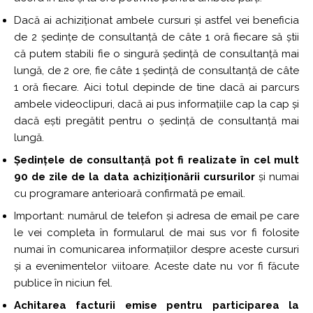
Dacă ai achiziționat ambele cursuri și astfel vei beneficia
de 2 ședințe de consultanță de câte 1 oră fiecare să știi
că putem stabili fie o singură ședință de consultanță mai
lungă, de 2 ore, fie câte 1 ședință de consultanță de câte
1 oră fiecare. Aici totul depinde de tine dacă ai parcurs
ambele videoclipuri, dacă ai pus informațiile cap la cap și
dacă ești pregătit pentru o ședință de consultanță mai
lungă.
Ședințele de consultanță pot fi realizate în cel mult
90 de zile de la data achiziționării cursurilor
și numai
cu programare anterioară confirmată pe email.
Important: numărul de telefon și adresa de email pe care
le vei completa în formularul de mai sus vor fi folosite
numai în comunicarea informațiilor despre aceste cursuri
și a evenimentelor viitoare. Aceste date nu vor fi făcute
publice în niciun fel.
Achitarea facturii emise pentru participarea la