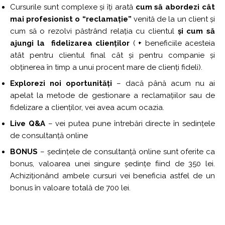
Cursurile sunt complexe și îți arată
cum să abordezi cât
mai profesionist o “reclamație”
venită de la un client și
cum să o rezolvi păstrând relația cu clientul
și cum să
ajungi la fidelizarea clienților
(
+
beneficiile acesteia
atât pentru clientul final cât și pentru companie și
obținerea în timp a unui procent mare de clienți fideli).
Explorezi noi oportunități
– dacă până acum nu ai
apelat la metode de gestionare a reclamațiilor sau de
fidelizare a clienților, vei avea acum ocazia.
Live Q&A
– vei putea pune întrebări directe în sedințele
de consultanță online
BONUS
– ședințele de consultanță online sunt oferite ca
bonus, valoarea unei singure ședințe fiind de 350 lei.
Achiziționând ambele cursuri vei beneficia astfel de un
bonus în valoare totală de 700 lei.