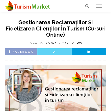
Gestionarea Reclamațiilor Și
Fidelizarea Clienților În Turism (cursuri
Online)
on
08/02/2021
9.12K VIEWS
FACEBOOK