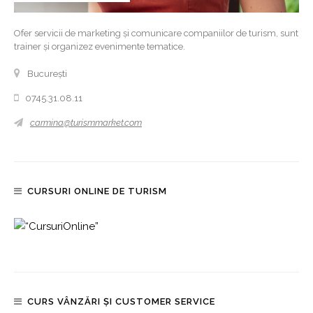
Ofer servicii de marketing și comunicare companiilor de turism, sunt
trainer și organizez evenimente tematice.
București
0745.31.08.11
carmina@turismmarket.com
CURSURI ONLINE DE TURISM
CURS VÂNZĂRI ȘI CUSTOMER SERVICE