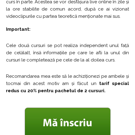
curs în parte. Acestea se vor desfășura live online în zile și
la ore stabilite de comun acord, după ce ai vizionat
videoclipurile cu partea teoretică menționate mai sus.
Important:
Cele două cursuri se pot realiza independent unul față
de celălalt, însă informațiile pe care le afli la unul din
cursuri le completează pe cele de la al doilea curs.
Recomandarea mea este să le achiziționezi pe ambele și
tocmai din acest motiv am și făcut un
tarif special
redus cu 20% pentru pachetul de 2 cursuri.