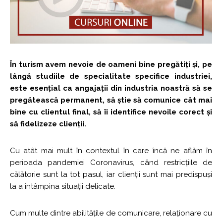
În turism avem nevoie de oameni bine pregătiți și, pe
lângă studiile de specialitate specifice industriei,
este esențial ca angajații din industria noastră să se
pregătească permanent, să știe să comunice cât mai
bine cu clientul final, să îi identifice nevoile corect și
să fidelizeze clienții.
Cu atât mai mult în contextul în care încă ne aflăm în
perioada pandemiei Coronavirus, când restricțiile de
călătorie sunt la tot pasul, iar clienții sunt mai predispuși
la a întâmpina situații delicate.
Cum multe dintre abilitățile de comunicare, relaționare cu