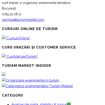
sunt trainer și organizez evenimente tematice.
București
0745.31.08.11
carmina@turismmarket.com
CURSURI ONLINE DE TURISM
CURS VÂNZĂRI ȘI CUSTOMER SERVICE
TURISM MARKET INSIDER
CATEGORII
Analize de piata, statistici & topuri
61