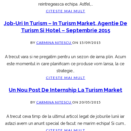
reintregeasca echipa. Astfel,
…
CITESTE MAI MULT
Job-Uri In Turism – In Turism Market, Agentie De
Turism Si Hotel – Septembrie 2015
BY
CARMINA NITESCU
ON
15/09/2015
A trecut vara si ne pregatim pentru un sezon de iarna plin. Acum
este momentul in care planificam ce produse vom lansa, la ce
strategie
…
CITESTE MAI MULT
Un Nou Post De Internship La Turism Market
BY
CARMINA NITESCU
ON
20/05/2015
A trecut ceva timp de la ultimul articol legat de joburile lunii iar
astazi avem un anunt special de facut: ne marim echipa! Si cum
…
CITESTE MAI MULT