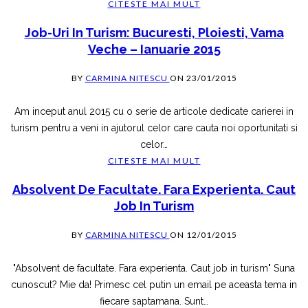
CITESTE MAI MULT
Job-Uri In Turism: Bucuresti, Ploiesti, Vama
Veche – Ianuarie 2015
BY
CARMINA NITESCU
ON
23/01/2015
Am inceput anul 2015 cu o serie de articole dedicate carierei in
turism pentru a veni in ajutorul celor care cauta noi oportunitati si
celor
…
CITESTE MAI MULT
Absolvent De Facultate. Fara Experienta. Caut
Job In Turism
BY
CARMINA NITESCU
ON
12/01/2015
"Absolvent de facultate. Fara experienta. Caut job in turism" Suna
cunoscut? Mie da! Primesc cel putin un email pe aceasta tema in
fiecare saptamana. Sunt
…