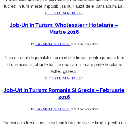
lucrezi in turism este imposibil sa nu fi auzit de ei pana acum. La
…
CITESTE MAI MULT
Job-Uri In Turism: Wholesaler + Hotelarie –
Martie 2016
BY
CARMINA NITESCU
ON
18/03/2016
Daca e trecut de jumatatea lui martie, e timpul pentru joburile lunii
:) Luna aceasta joburile lunii le dedicam in mare parte hotelariei.
Astfel, gasesti
…
CITESTE MAI MULT
Job-Uri In Turism: Romania Si Grecia – Februarie
2016
BY
CARMINA NITESCU
ON
16/02/2016
Tocmai ce a trecut jumatatea lunii februarie si este timpul pentru un