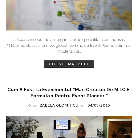
La fiecare inceput de an, organizatii de specialitate din industria
M.I.C.E fac statistici la nivel global, vorbind cu Event Planneri din mai
multe tari si
…
CITESTE MAI MULT
Cum A Fost La Evenimentul “Mari Creatori De M.I.C.E.
Formula 1 Pentru Event Planneri”
by
IZABELA GLOMNICU
on
04/03/2015