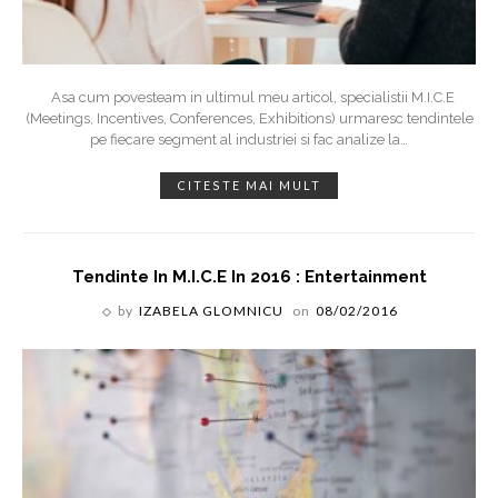
Asa cum povesteam in ultimul meu articol, specialistii M.I.C.E
(Meetings, Incentives, Conferences, Exhibitions) urmaresc tendintele
pe fiecare segment al industriei si fac analize la
…
CITESTE MAI MULT
Tendinte In M.I.C.E In 2016 : Entertainment
by
IZABELA GLOMNICU
on
08/02/2016