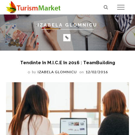
IZABELA GLOMNICU
Tendinte In M.I.C.E In 2016 : TeamBuilding
by
IZABELA GLOMNICU
on
12/02/2016