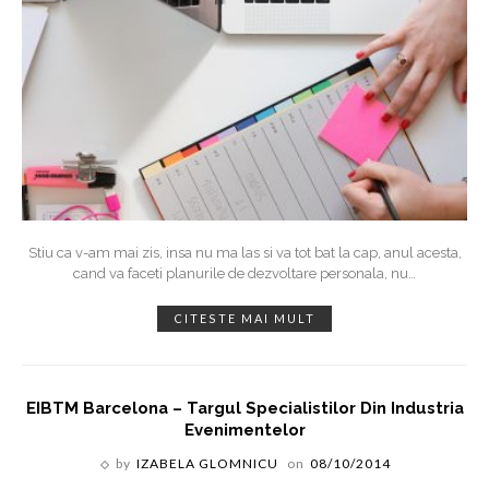
Stiu ca v-am mai zis, insa nu ma las si va tot bat la cap, anul acesta,
cand va faceti planurile de dezvoltare personala, nu
…
CITESTE MAI MULT
EIBTM Barcelona – Targul Specialistilor Din Industria
Evenimentelor
by
IZABELA GLOMNICU
on
08/10/2014