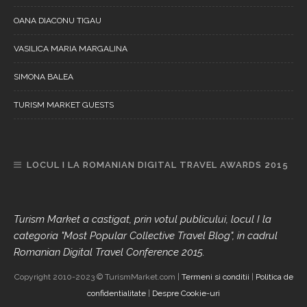
OANA DIACONU TIGAU
VASILICA MARIA MARGALINA
SIMONA BALEA
TURISM MARKET GUESTS
LOCUL I LA ROMANIAN DIGITAL TRAVEL AWARDS 2015
Turism Market a castigat, prin votul publicului, locul I la
categoria "Most Popular Collective Travel Blog", in cadrul
Romanian Digital Travel Conference 2015.
Copyright 2010-2023 © TurismMarket.com |
Termeni si conditii
|
Politica de
confidentialitate
|
Despre Cookie-uri