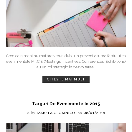
Cred ca nimeni nu mai are vreun dubiu in prezent asupra faptului ca
evenimentele M.I.C.E (Meetings, Incentives, Conferences, Exhibitions)
au un rol strategic in dezvoltarea
…
CITESTE MAI MULT
Targuri De Evenimente In 2015
by
IZABELA GLOMNICU
on
08/01/2015