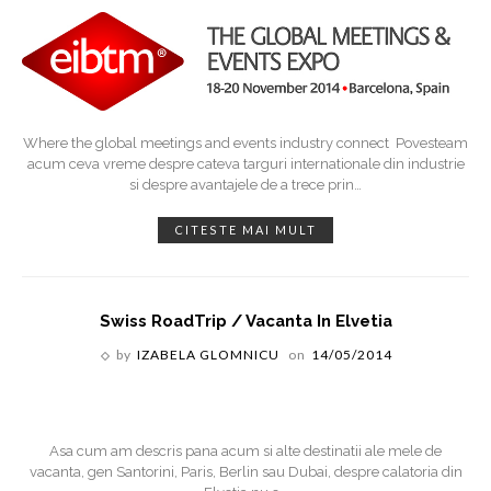
Where the global meetings and events industry connect Povesteam
acum ceva vreme despre cateva targuri internationale din industrie
si despre avantajele de a trece prin
…
CITESTE MAI MULT
Swiss RoadTrip / Vacanta In Elvetia
by
IZABELA GLOMNICU
on
14/05/2014
Asa cum am descris pana acum si alte destinatii ale mele de
vacanta, gen Santorini, Paris, Berlin sau Dubai, despre calatoria din