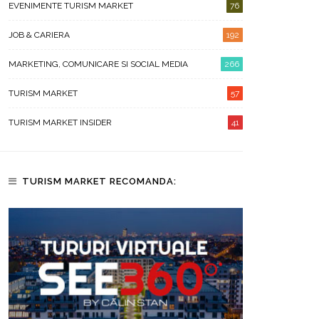
EVENIMENTE TURISM MARKET
76
JOB & CARIERA
192
MARKETING, COMUNICARE SI SOCIAL MEDIA
266
TURISM MARKET
57
TURISM MARKET INSIDER
41
TURISM MARKET RECOMANDA: