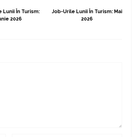
 Lunii În Turism:
Job-Urile Lunii În Turism: Mai
Ch
unie 2026
2026
L