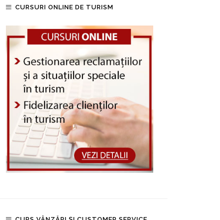
CURSURI ONLINE DE TURISM
CURS VÂNZĂRI ȘI CUSTOMER SERVICE