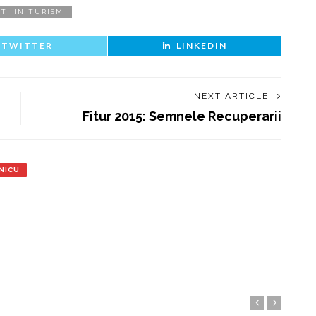
STI IN TURISM
TWITTER
LINKEDIN
NEXT ARTICLE
Fitur 2015: Semnele Recuperarii
NICU