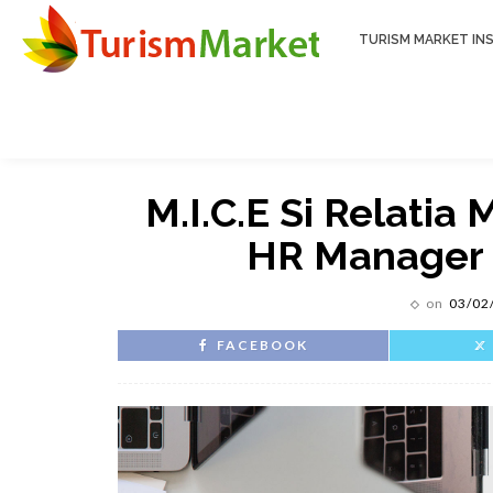
TURISM MARKET INS
M.I.C.E Si Relatia
HR Manager 
on
03/02
FACEBOOK