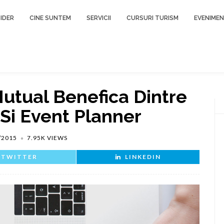
IDER
CINE SUNTEM
SERVICII
CURSURI TURISM
EVENIME
 Mutual Benefica Dintre
Si Event Planner
/2015
7.95K VIEWS
TWITTER
LINKEDIN