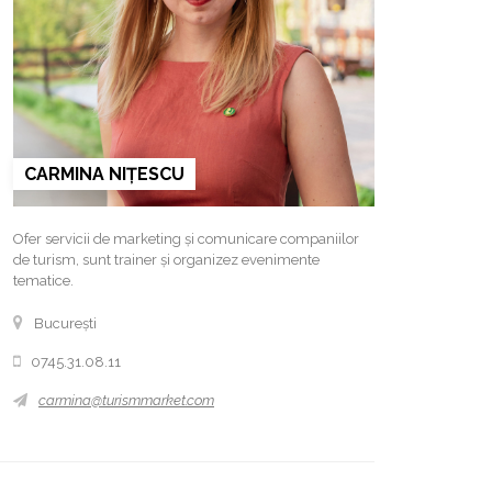
CARMINA NIȚESCU
Ofer servicii de marketing și comunicare companiilor
de turism, sunt trainer și organizez evenimente
tematice.
București
0745.31.08.11
carmina@turismmarket.com