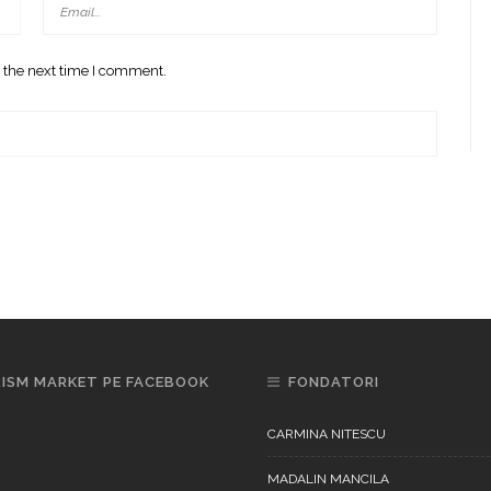
 the next time I comment.
ISM MARKET PE FACEBOOK
FONDATORI
CARMINA NITESCU
MADALIN MANCILA