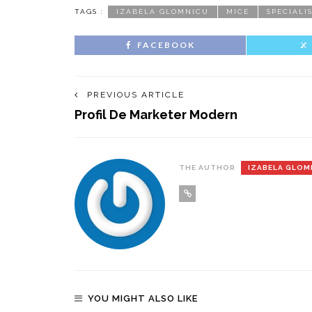
TAGS :
IZABELA GLOMNICU
MICE
SPECIALI
FACEBOOK
PREVIOUS ARTICLE
Profil De Marketer Modern
THE AUTHOR
IZABELA GLOM
YOU MIGHT ALSO LIKE