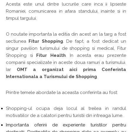
Acesta este unul dintre lucrurile care inca ii lipseste
Romaniei, comunicarea in afara standului, inainte si in
timpul targului.
O noutate importanta la editia din acest an la targ a fost
sectiunea
Fitur Shopping
. De fapt, a fost dedicat un
singur pavilion turismului de shopping si medical, Fitur
Shopping si
Fitur Health
. In acesta erau prezente
companii specializate in aceste doua ramuri a turismului.
Iar
OMT a organizat aici prima Conferinta
Internationala a Turismului de Shopping
.
Printre temele abordate la aceasta conferinta au fost:
Shopping-ul ocupa deja locul al treilea in randul
motivatiilor de a calatori pentru turistii din intreaga lume.
Importanta oferirii de experiente turistilor pentru
destinatii. Destinatiile de shopping date ca exemplu au