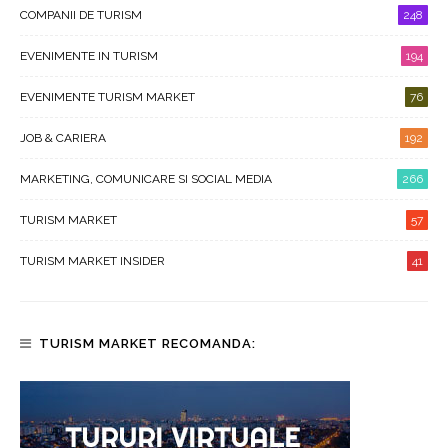
COMPANII DE TURISM
248
EVENIMENTE IN TURISM
194
EVENIMENTE TURISM MARKET
76
JOB & CARIERA
192
MARKETING, COMUNICARE SI SOCIAL MEDIA
266
TURISM MARKET
57
TURISM MARKET INSIDER
41
TURISM MARKET RECOMANDA: