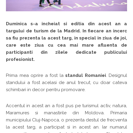
Duminica s-a incheiat si editia din acest an a
targului de turism de la Madrid. In fiecare an incerc
sa fiu prezenta la acest targ, in special in ziua de joi,
care este ziua cu cea mai mare afluenta de
participanti din zilele dedicate publicului
profesionist.
Prima mea oprire a fost la
standul Romaniei
. Designul
standului a fost acelasi de anul trecut, cu doar cateva
schimbari in decor pentru promovare.
Accentul in acest an a fost pus pe turismul activ, natura,
Maramures si manastirile din Moldova. Primaria
municipiului Cluj-Napoca, o prezenta destul de frecventa
la acest targ, a participat si in acest an. Iar numarul