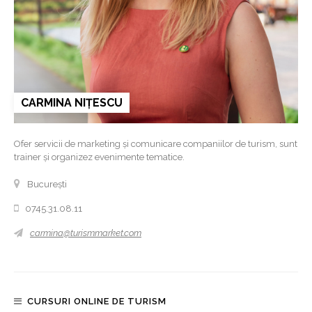
CARMINA NIȚESCU
Ofer servicii de marketing și comunicare companiilor de turism, sunt
trainer și organizez evenimente tematice.
București
0745.31.08.11
carmina@turismmarket.com
CURSURI ONLINE DE TURISM