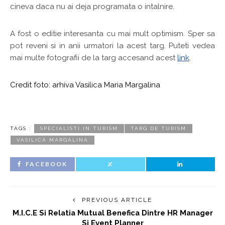
cineva daca nu ai deja programata o intalnire.
A fost o editie interesanta cu mai mult optimism. Sper sa
pot reveni si in anii urmatori la acest targ. Puteti vedea
mai multe fotografii de la targ accesand acest
link
.
Credit foto: arhiva Vasilica Maria Margalina
TAGS :
SPECIALISTI IN TURISM
TARG DE TURISM
VASILICA MARGALINA
FACEBOOK
PREVIOUS ARTICLE
M.I.C.E Si Relatia Mutual Benefica Dintre HR Manager
Si Event Planner