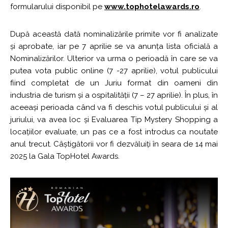
formularului disponibil pe
www.tophotelawards.ro
.
După această dată nominalizările primite vor fi analizate
și aprobate, iar pe 7 aprilie se va anunța lista oficială a
Nominalizărilor. Ulterior va urma o perioadă în care se va
putea vota public online (7 -27 aprilie), votul publicului
fiind completat de un Juriu format din oameni din
industria de turism și a ospitalității (7 – 27 aprilie). În plus, în
aceeași perioada când va fi deschis votul publicului și al
juriului, va avea loc și Evaluarea Tip Mystery Shopping a
locațiilor evaluate, un pas ce a fost introdus ca noutate
anul trecut. Câștigătorii vor fi dezvăluiți în seara de 14 mai
2025 la Gala TopHotel Awards.