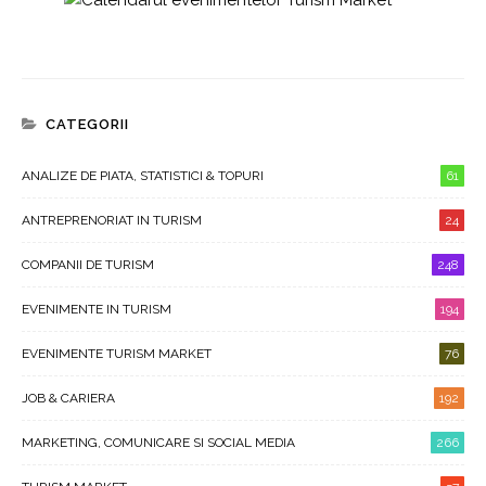
CATEGORII
ANALIZE DE PIATA, STATISTICI & TOPURI
61
ANTREPRENORIAT IN TURISM
24
COMPANII DE TURISM
248
EVENIMENTE IN TURISM
194
EVENIMENTE TURISM MARKET
76
JOB & CARIERA
192
MARKETING, COMUNICARE SI SOCIAL MEDIA
266