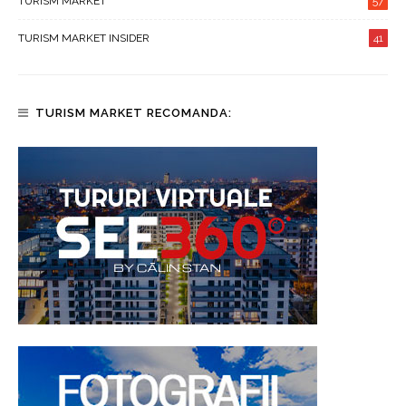
TURISM MARKET
57
TURISM MARKET INSIDER
41
TURISM MARKET RECOMANDA: