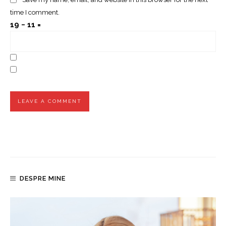
time I comment.
19 − 11 =
DESPRE MINE