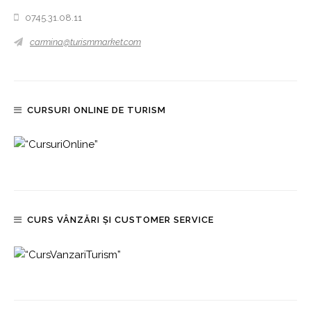
0745.31.08.11
carmina@turismmarket.com
CURSURI ONLINE DE TURISM
CURS VÂNZĂRI ȘI CUSTOMER SERVICE