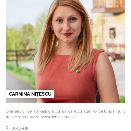
CARMINA NIȚESCU
Ofer servicii de marketing și comunicare companiilor de turism, sunt
trainer și organizez evenimente tematice.
București