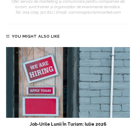
Ofer servicii de marketing și comunicare pentru companiile de
turism, sunt trainer și organizator de evenimente tematice.
Tel: 004 0745 310 811 | Email: carmina@turismmarket.com
YOU MIGHT ALSO LIKE
Job-Urile Lunii În Turism: Iulie 2026