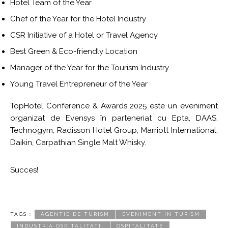
Hotel Team of the Year
Chef of the Year for the Hotel Industry
CSR Initiative of a Hotel or Travel Agency
Best Green & Eco-friendly Location
Manager of the Year for the Tourism Industry
Young Travel Entrepreneur of the Year
TopHotel Conference & Awards 2025 este un eveniment
organizat de Evensys în parteneriat cu Epta, DAAS,
Technogym, Radisson Hotel Group, Marriott International,
Daikin, Carpathian Single Malt Whisky.
Succes!
TAGS :
AGENTIE DE TURISM
EVENIMENT IN TURISM
INDUSTRIA OSPITALITATII
OSPITALITATE