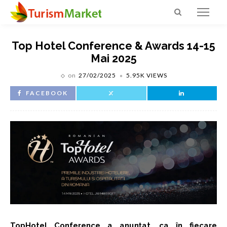
Top Hotel Conference & Awards 14-15
Mai 2025
on
27/02/2025
5.95K VIEWS
FACEBOOK
TopHotel Conference
a anunțat, ca în fiecare