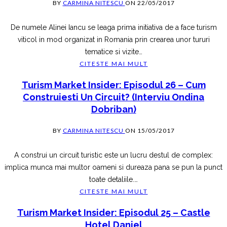
BY
CARMINA NITESCU
ON
22/05/2017
De numele Alinei Iancu se leaga prima initiativa de a face turism
viticol in mod organizat in Romania prin crearea unor tururi
tematice si vizite
…
CITESTE MAI MULT
Turism Market Insider: Episodul 26 – Cum
Construiesti Un Circuit? (interviu Ondina
Dobriban)
BY
CARMINA NITESCU
ON
15/05/2017
A construi un circuit turistic este un lucru destul de complex:
implica munca mai multor oameni si dureaza pana se pun la punct
toate detaliile.
…
CITESTE MAI MULT
Turism Market Insider: Episodul 25 – Castle
Hotel Daniel