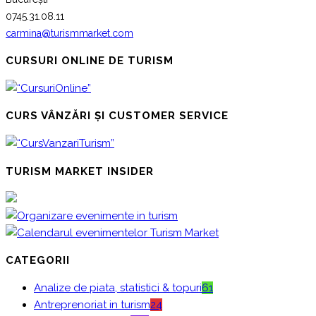
0745.31.08.11
carmina@turismmarket.com
CURSURI ONLINE DE TURISM
CURS VÂNZĂRI ȘI CUSTOMER SERVICE
TURISM MARKET INSIDER
CATEGORII
Analize de piata, statistici & topuri
61
Antreprenoriat in turism
24