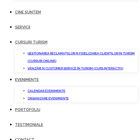
CINE SUNTEM
SERVICII
CURSURI TURISM
GESTIONAREA RECLAMAȚIILOR ȘI FIDELIZAREA CLIENȚILOR ÎN TURISM
(CURSURI ONLINE)
VÂNZĂRI ȘI CUSTOMER SERVICE ÎN TURISM (CURS INTERACTIV)
EVENIMENTE
CALENDAR EVENIMENTE
ORGANIZARE EVENIMENTE
PORTOFOLIU
TESTIMONIALE
CONTACT