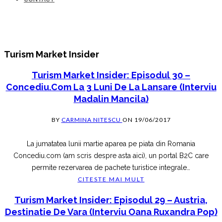
Turism Market Insider
Turism Market Insider: Episodul 30 –
Concediu.com La 3 Luni De La Lansare (interviu
Madalin Mancila)
BY
CARMINA NITESCU
ON
19/06/2017
La jumatatea lunii martie aparea pe piata din Romania
Concediu.com (am scris despre asta aici), un portal B2C care
permite rezervarea de pachete turistice integrale
…
CITESTE MAI MULT
Turism Market Insider: Episodul 29 – Austria,
Destinatie De Vara (interviu Oana Ruxandra Pop)