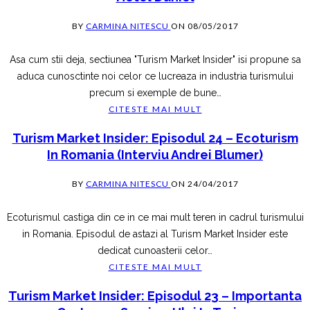
BY
CARMINA NITESCU
ON
08/05/2017
Asa cum stii deja, sectiunea "Turism Market Insider" isi propune sa
aduca cunosctinte noi celor ce lucreaza in industria turismului
precum si exemple de bune
…
CITESTE MAI MULT
Turism Market Insider: Episodul 24 – Ecoturism
In Romania (interviu Andrei Blumer)
BY
CARMINA NITESCU
ON
24/04/2017
Ecoturismul castiga din ce in ce mai mult teren in cadrul turismului
in Romania. Episodul de astazi al Turism Market Insider este
dedicat cunoasterii celor
…
CITESTE MAI MULT
Turism Market Insider: Episodul 23 – Importanta