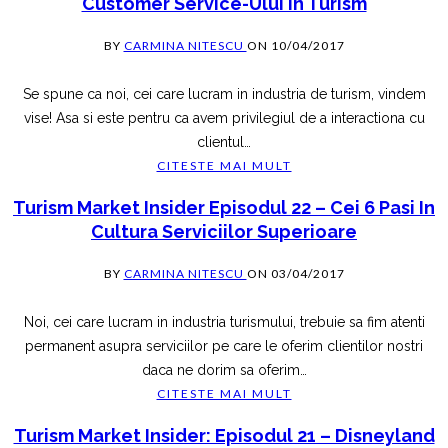
Customer Service-Ului In Turism
BY
CARMINA NITESCU
ON
10/04/2017
Se spune ca noi, cei care lucram in industria de turism, vindem
vise! Asa si este pentru ca avem privilegiul de a interactiona cu
clientul
…
CITESTE MAI MULT
Turism Market Insider Episodul 22 – Cei 6 Pasi In
Cultura Serviciilor Superioare
BY
CARMINA NITESCU
ON
03/04/2017
Noi, cei care lucram in industria turismului, trebuie sa fim atenti
permanent asupra serviciilor pe care le oferim clientilor nostri
daca ne dorim sa oferim
…
CITESTE MAI MULT
Turism Market Insider: Episodul 21 – Disneyland