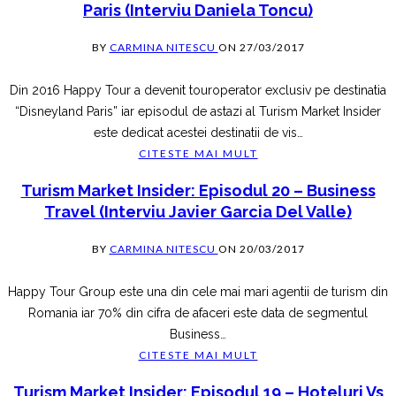
Paris (interviu Daniela Toncu)
BY
CARMINA NITESCU
ON
27/03/2017
Din 2016 Happy Tour​ a devenit touroperator exclusiv pe destinatia
“Disneyland Paris” iar episodul de astazi al Turism Market Insider
este dedicat acestei destinatii de vis
…
CITESTE MAI MULT
Turism Market Insider: Episodul 20 – Business
Travel (interviu Javier Garcia Del Valle)
BY
CARMINA NITESCU
ON
20/03/2017
Happy Tour Group este una din cele mai mari agentii de turism din
Romania iar 70% din cifra de afaceri este data de segmentul
Business
…
CITESTE MAI MULT
Turism Market Insider: Episodul 19 – Hoteluri Vs