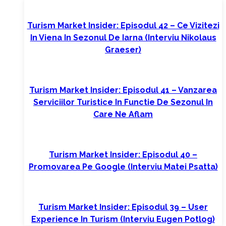
Turism Market Insider: Episodul 42 – Ce Vizitezi
In Viena In Sezonul De Iarna (interviu Nikolaus
Graeser)
Turism Market Insider: Episodul 41 – Vanzarea
Serviciilor Turistice In Functie De Sezonul In
Care Ne Aflam
Turism Market Insider: Episodul 40 –
Promovarea Pe Google (interviu Matei Psatta)
Turism Market Insider: Episodul 39 – User
Experience In Turism (interviu Eugen Potlog)