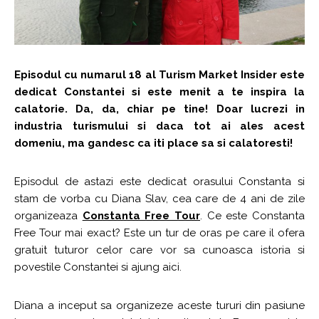
Episodul cu numarul 18 al Turism Market Insider este
dedicat Constantei si este menit a te inspira la
calatorie. Da, da, chiar pe tine! Doar lucrezi in
industria turismului si daca tot ai ales acest
domeniu, ma gandesc ca iti place sa si calatoresti!
Episodul de astazi este dedicat orasului Constanta si
stam de vorba cu Diana Slav, cea care de 4 ani de zile
organizeaza
Constanta Free Tour
. Ce este Constanta
Free Tour mai exact? Este un tur de oras pe care il ofera
gratuit tuturor celor care vor sa cunoasca istoria si
povestile Constantei si ajung aici.
Diana a inceput sa organizeze aceste tururi din pasiune