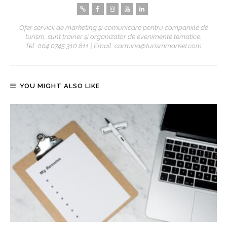
Ofer servicii de marketing și comunicare pentru companiile de
turism, sunt trainer și organizator de evenimente tematice.
Tel: 004 0745 310 811 | Email: carmina@turismmarket.com
YOU MIGHT ALSO LIKE