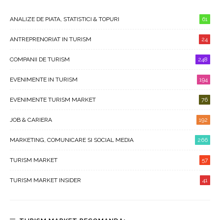
ANALIZE DE PIATA, STATISTICI & TOPURI
61
ANTREPRENORIAT IN TURISM
24
COMPANII DE TURISM
248
EVENIMENTE IN TURISM
194
EVENIMENTE TURISM MARKET
76
JOB & CARIERA
192
MARKETING, COMUNICARE SI SOCIAL MEDIA
266
TURISM MARKET
57
TURISM MARKET INSIDER
41