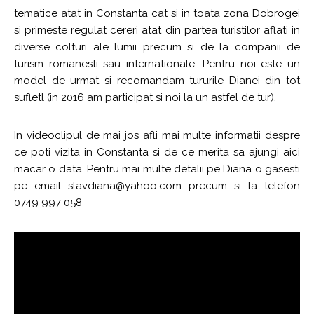
tematice atat in Constanta cat si in toata zona Dobrogei
si primeste regulat cereri atat din partea turistilor aflati in
diverse colturi ale lumii precum si de la companii de
turism romanesti sau internationale. Pentru noi este un
model de urmat si recomandam tururile Dianei din tot
sufletl (in 2016 am participat si noi la un astfel de tur).
In videoclipul de mai jos afli mai multe informatii despre
ce poti vizita in Constanta si de ce merita sa ajungi aici
macar o data. Pentru mai multe detalii pe Diana o gasesti
pe email slavdiana@yahoo.com precum si la telefon
0749 997 058