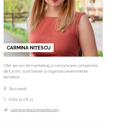
CARMINA NIȚESCU
Ofer servicii de marketing și comunicare companiilor
de turism, sunt trainer și organizez evenimente
tematice.
București
0745.31.08.11
carmina@turismmarket.com