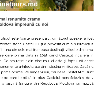
viticol este foarte prezent aici, următorul speaker a fost
zentat istoria Castelului și a povestit cum a supraviețuit
în una din cele mai frumoase destinații viticole din lume.
tre care prima dată în 2015 când Castelul încă era în
 Ce am reținut din discursul ei este și faptul că acest
onumente arhitecturale din industria vinificatiei. Dacă nu
 cu prima ocazie. Pe lângă vinuri, cei de la Castel Mimi sunt
 pe care le oferă. În plus, Castelul beneficiază și de 7
e o piscină (singura din Republica Moldova cu muzică