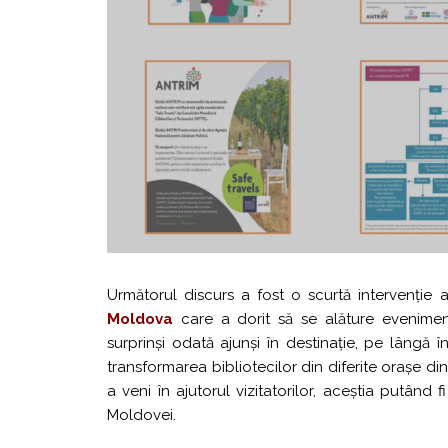
Următorul discurs a fost o scurtă intervenție 
Moldova
care a dorit să se alăture evenimentu
surprinși odată ajunși în destinație, pe lângă 
transformarea bibliotecilor din diferite orașe d
a veni în ajutorul vizitatorilor, aceștia putând 
Moldovei.