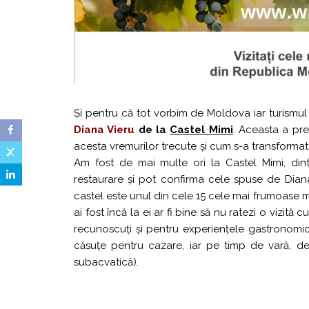
Și pentru că tot vorbim de Moldova iar turismul 
Diana Vieru
de la
Castel Mimi
. Aceasta a pre
acesta vremurilor trecute și cum s-a transformat 
Am fost de mai multe ori la Castel Mimi, din
restaurare și pot confirma cele spuse de Diana.
castel este unul din cele 15 cele mai frumoase m
ai fost încă la ei ar fi bine să nu ratezi o vizită
recunoscuți și pentru experiențele gastronomice
căsuțe pentru cazare, iar pe timp de vară, d
subacvatică).