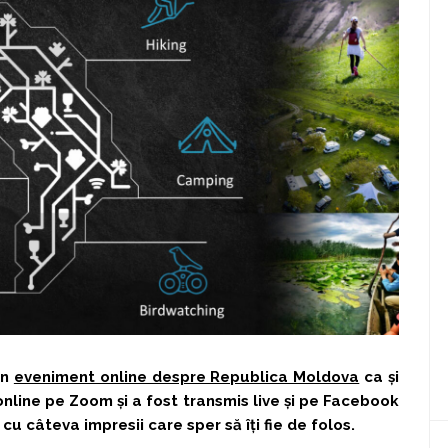
un
eveniment online despre Republica Moldova
ca și
online pe Zoom și a fost transmis live și pe Facebook
cu câteva impresii care sper să îți fie de folos.