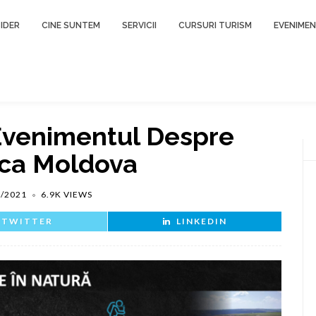
IDER
CINE SUNTEM
SERVICII
CURSURI TURISM
EVENIME
Evenimentul Despre
ca Moldova
2/2021
6.9K VIEWS
TWITTER
LINKEDIN