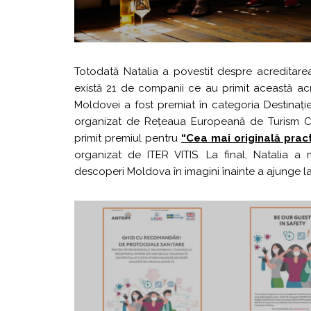
Totodată Natalia a povestit despre acreditare
există 21 de companii ce au primit această acr
Moldovei a fost premiat în categoria Destinație
organizat de Rețeaua Europeană de Turism Cul
primit premiul pentru
“Cea mai originală prac
organizat de ITER VITIS. La final, Natalia 
descoperi Moldova în imagini înainte a ajunge la 