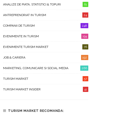
ANALIZE DE PIATA, STATISTICI & TOPURI
61
ANTREPRENORIAT IN TURISM
24
COMPANII DE TURISM
248
EVENIMENTE IN TURISM
194
EVENIMENTE TURISM MARKET
76
JOB & CARIERA
192
MARKETING, COMUNICARE SI SOCIAL MEDIA
266
TURISM MARKET
57
TURISM MARKET INSIDER
41
TURISM MARKET RECOMANDA: