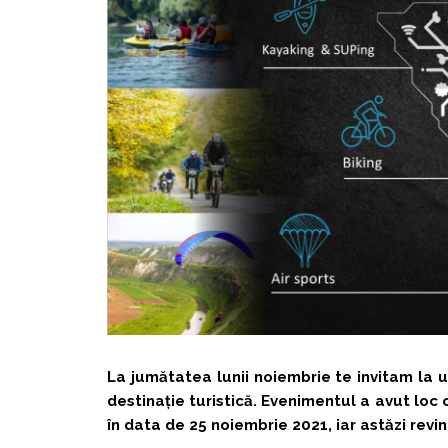
La jumătatea lunii noiembrie te invitam la 
destinație turistică. Evenimentul a avut loc 
în data de 25 noiembrie 2021, iar astăzi revin 