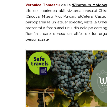
Veronica Tomescu
de la
Winetours Moldov
zile ce cuprindea atât vizitarea orașului Chi
(Cricova, Milestii Mici, Purcari, EtCetera, Caste
participarea la un atelier specific, vizită la Orhei
prezentat a fost numai unul din cele pe care ag
România care doresc un altfel de tur organi
personalizate.