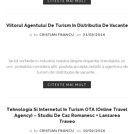
CITESTE MAI MULT
Viitorul Agentului De Turism In Distributia De Vacante
by
CRISTIAN FRANCU
on
31/03/2014
Se tot vorbeste in industria noastra despre disparitia (inevitabila zic
unii, probabila considera altii, posibila accepta ceilalti) a agentului de
turism din distributia de vacante,
…
CITESTE MAI MULT
Tehnologia Si Internetul In Turism OTA (Online Travel
Agency) – Studiu De Caz Romanesc + Lansarea
Traveo
by
CRISTIAN FRANCU
on
10/02/2014