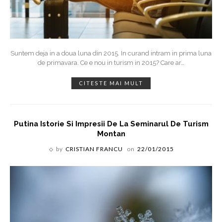
Suntem deja in a doua luna din 2015. In curand intram in prima luna
de primavara. Ce e nou in turism in 2015? Care ar
…
CITESTE MAI MULT
Putina Istorie Si Impresii De La Seminarul De Turism
Montan
by
CRISTIAN FRANCU
on
22/01/2015