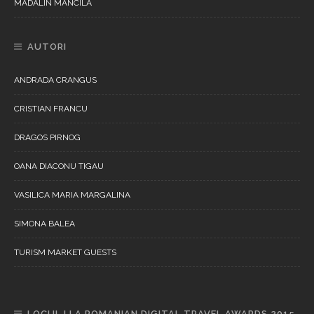
MADALIN MANCILA
AUTORI
ANDRADA CRANGUS
CRISTIAN FRANCU
DRAGOS PIRNOG
OANA DIACONU TIGAU
VASILICA MARIA MARGALINA
SIMONA BALEA
TURISM MARKET GUESTS
LOCUL I LA ROMANIAN DIGITAL TRAVEL AWARDS 2015