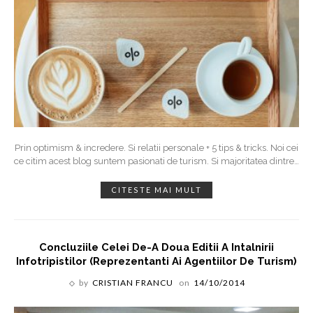
Prin optimism & incredere. Si relatii personale + 5 tips & tricks. Noi cei
ce citim acest blog suntem pasionati de turism. Si majoritatea dintre
…
CITESTE MAI MULT
Concluziile Celei De-A Doua Editii A Intalnirii
Infotripistilor (reprezentanti Ai Agentiilor De Turism)
by
CRISTIAN FRANCU
on
14/10/2014