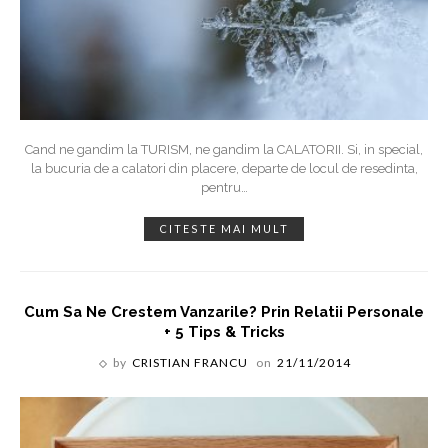
Cand ne gandim la TURISM, ne gandim la CALATORII. Si, in special,
la bucuria de a calatori din placere, departe de locul de resedinta,
pentru
…
CITESTE MAI MULT
Cum Sa Ne Crestem Vanzarile? Prin Relatii Personale
+ 5 Tips & Tricks
by
CRISTIAN FRANCU
on
21/11/2014