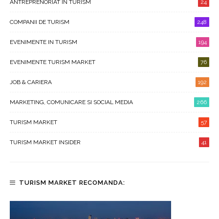
ANTREPRENORIAT IN TURISM
24
COMPANII DE TURISM
248
EVENIMENTE IN TURISM
194
EVENIMENTE TURISM MARKET
76
JOB & CARIERA
192
MARKETING, COMUNICARE SI SOCIAL MEDIA
266
TURISM MARKET
57
TURISM MARKET INSIDER
41
TURISM MARKET RECOMANDA: