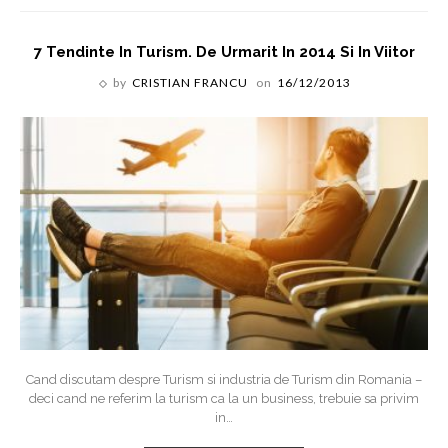
7 Tendinte In Turism. De Urmarit In 2014 Si In Viitor
by
CRISTIAN FRANCU
on
16/12/2013
Cand discutam despre Turism si industria de Turism din Romania –
deci cand ne referim la turism ca la un business, trebuie sa privim
in
…