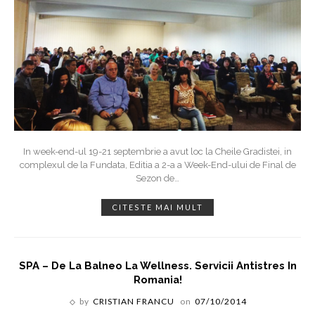
In week-end-ul 19-21 septembrie a avut loc la Cheile Gradistei, in
complexul de la Fundata, Editia a 2-a a Week-End-ului de Final de
Sezon de
…
CITESTE MAI MULT
SPA – De La Balneo La Wellness. Servicii Antistres In
Romania!
by
CRISTIAN FRANCU
on
07/10/2014