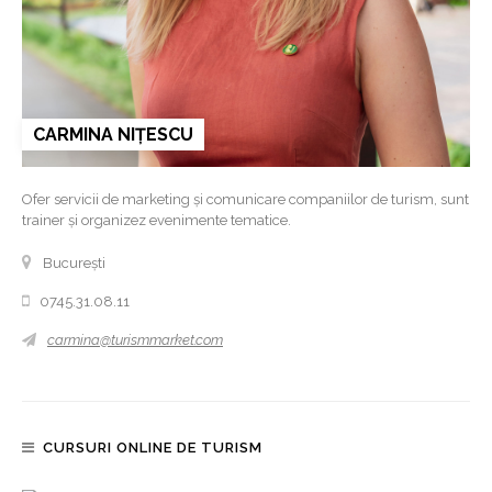
CARMINA NIȚESCU
Ofer servicii de marketing și comunicare companiilor de turism, sunt
trainer și organizez evenimente tematice.
București
0745.31.08.11
carmina@turismmarket.com
CURSURI ONLINE DE TURISM