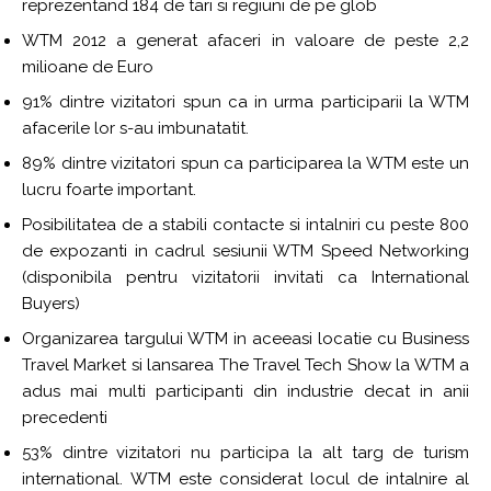
reprezentand 184 de tari si regiuni de pe glob
WTM 2012 a generat afaceri in valoare de peste 2,2
milioane de Euro
91% dintre vizitatori spun ca in urma participarii la WTM
afacerile lor s-au imbunatatit.
89% dintre vizitatori spun ca participarea la WTM este un
lucru foarte important.
Posibilitatea de a stabili contacte si intalniri cu peste 800
de expozanti in cadrul sesiunii WTM Speed Networking
(disponibila pentru vizitatorii invitati ca International
Buyers)
Organizarea targului WTM in aceeasi locatie cu Business
Travel Market si lansarea The Travel Tech Show la WTM a
adus mai multi participanti din industrie decat in anii
precedenti
53% dintre vizitatori nu participa la alt targ de turism
international. WTM este considerat locul de intalnire al