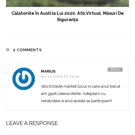
Călătoriile În Austria Lui 2020. Atb.virtual. Măsuri De
Siguranță
2 COMMENTS
REPLY
MARIUS
07/11/2013 AT 13:58
Word travel market locul in care anul trecut
am gasit cateva oferte. Asteptam cu
nerabdare si anul acesta sa participam!
LEAVE A RESPONSE