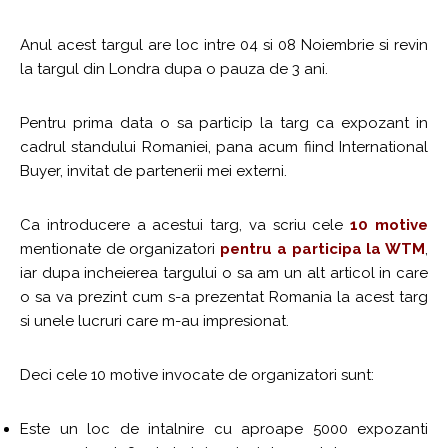
Anul acest targul are loc intre 04 si 08 Noiembrie si revin
la targul din Londra dupa o pauza de 3 ani.
Pentru prima data o sa particip la targ ca expozant in
cadrul standului Romaniei, pana acum fiind International
Buyer, invitat de partenerii mei externi.
Ca introducere a acestui targ, va scriu cele
10 motive
mentionate de organizatori
pentru a participa la WTM
,
iar dupa incheierea targului o sa am un alt articol in care
o sa va prezint cum s-a prezentat Romania la acest targ
si unele lucruri care m-au impresionat.
Deci cele 10 motive invocate de organizatori sunt:
Este un loc de intalnire cu aproape 5000 expozanti