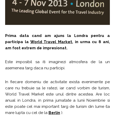
Prima data cand am ajuns la Londra pentru a
participa la
World Travel Market
, in urma cu 8 ani,
am fost extrem de impresionat.
Este imposibil sa iti imaginezi atmosfera de la un
asemenea targ daca nu participi.
In fiecare domeniu de activitate exista evenimente pe
care nu trebuie sa le ratezi, iar cand vorbim de turism,
World Travel Market este unul dintre acestea. Are loc
anual in Londra, in prima jumatate a lunii Noiembrie si
este poate cel mai important targ de turism din lume (la
mare lupta cu cel de la
Berlin
).