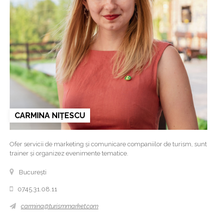
CARMINA NIȚESCU
Ofer servicii de marketing și comunicare companiilor de turism, sunt
trainer și organizez evenimente tematice.
București
0745.31.08.11
carmina@turismmarket.com