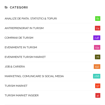
CATEGORII
ANALIZE DE PIATA, STATISTICI & TOPURI
61
ANTREPRENORIAT IN TURISM
24
COMPANII DE TURISM
248
EVENIMENTE IN TURISM
194
EVENIMENTE TURISM MARKET
76
JOB & CARIERA
192
MARKETING, COMUNICARE SI SOCIAL MEDIA
266
TURISM MARKET
57
TURISM MARKET INSIDER
41