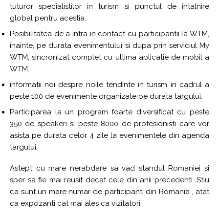
tuturor specialistilor in turism si punctul de intalnire
global pentru acestia.
Posibilitatea de a intra in contact cu participantii la WTM,
inainte, pe durata evenimentului si dupa prin serviciul My
WTM, sincronizat complet cu ultima aplicatie de mobil a
WTM.
informatii noi despre noile tendinte in turism in cadrul a
peste 100 de evenimente organizate pe durata targului.
Participarea la un program foarte diversificat cu peste
350 de speakeri si peste 8000 de profesionisti care vor
asista pe durata celor 4 zile la evenimentele din agenda
targului.
Astept cu mare nerabdare sa vad standul Romaniei si
sper sa fie mai reusit decat cele din anii precedenti. Stiu
ca sunt un mare numar de participanti din Romania , atat
ca expozanti cat mai ales ca vizitatori.