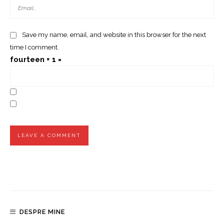
Save my name, email, and website in this browser for the next
time I comment.
fourteen + 1 =
DESPRE MINE