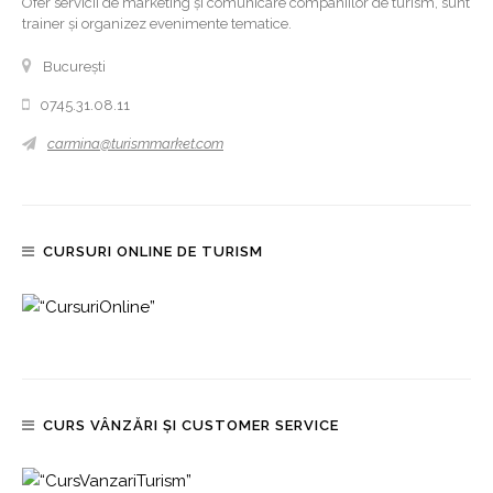
Ofer servicii de marketing și comunicare companiilor de turism, sunt
trainer și organizez evenimente tematice.
București
0745.31.08.11
carmina@turismmarket.com
CURSURI ONLINE DE TURISM
CURS VÂNZĂRI ȘI CUSTOMER SERVICE