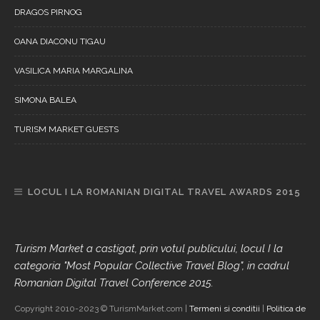
DRAGOS PIRNOG
OANA DIACONU TIGAU
VASILICA MARIA MARGALINA
SIMONA BALEA
TURISM MARKET GUESTS
LOCUL I LA ROMANIAN DIGITAL TRAVEL AWARDS 2015
Turism Market a castigat, prin votul publicului, locul I la
categoria "Most Popular Collective Travel Blog", in cadrul
Romanian Digital Travel Conference 2015.
Copyright 2010-2023 © TurismMarket.com |
Termeni si conditii
|
Politica de