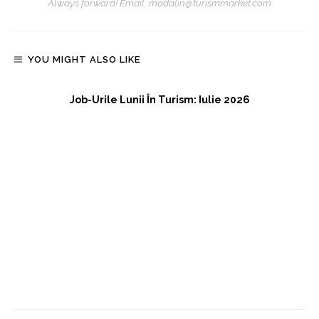
Always forward! Email: madalin@turismmarket.com
YOU MIGHT ALSO LIKE
Job-Urile Lunii În Turism: Iulie 2026