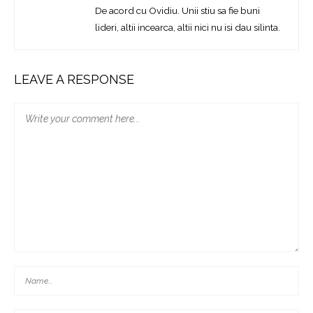
De acord cu Ovidiu. Unii stiu sa fie buni
lideri, altii incearca, altii nici nu isi dau silinta.
LEAVE A RESPONSE