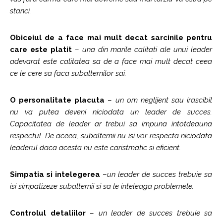
stanci.
Obiceiul de a face mai mult decat sarcinile pentru
care este platit
–
una din marile calitati ale unui leader
adevarat este calitatea sa de a face mai mult decat ceea
ce le cere sa faca subalternilor sai.
O personalitate placuta
–
un om neglijent sau irascibil
nu va putea deveni niciodata un leader de succes.
Capacitatea de leader ar trebui sa impuna intotdeauna
respectul. De aceea, subalternii nu isi vor respecta niciodata
leaderul daca acesta nu este caristmatic si eficient.
Simpatia si intelegerea
–
un leader de succes trebuie sa
isi simpatizeze subalternii si sa le inteleaga problemele.
Controlul detaliilor
–
un leader de succes trebuie sa