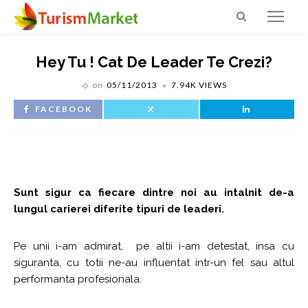
Hey Tu ! Cat De Leader Te Crezi?
on
05/11/2013
7.94K VIEWS
FACEBOOK
Sunt sigur ca fiecare dintre noi au intalnit de-a
lungul carierei diferite tipuri de leaderi.
Pe unii i-am admirat, pe altii i-am detestat, insa cu
siguranta, cu totii ne-au influentat intr-un fel sau altul
performanta profesionala.