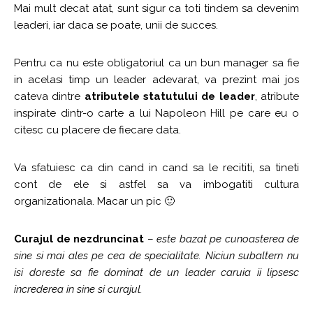
Mai mult decat atat, sunt sigur ca toti tindem sa devenim
leaderi, iar daca se poate, unii de succes.
Pentru ca nu este obligatoriul ca un bun manager sa fie
in acelasi timp un leader adevarat, va prezint mai jos
cateva dintre
atributele statutului de leader
, atribute
inspirate dintr-o carte a lui Napoleon Hill pe care eu o
citesc cu placere de fiecare data.
Va sfatuiesc ca din cand in cand sa le recititi, sa tineti
cont de ele si astfel sa va imbogatiti cultura
organizationala. Macar un pic 🙂
Curajul de nezdruncinat
–
este bazat pe cunoasterea de
sine si mai ales pe cea de specialitate. Niciun subaltern nu
isi doreste sa fie dominat de un leader caruia ii lipsesc
increderea in sine si curajul.