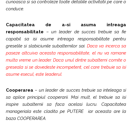
cunoasca si sa controleze toate detaliile activitatii pe care o
conduce.
Capacitatea de a-si asuma intreaga
responsabilitate
–
un leader de succes trebuie sa fie
capabil sa isi asume intreaga responsabilitate pentru
greselile si slabiciunile subalternilor sai.
Daca va incerca sa
paseze altcuiva aceasta responsabilitate, el nu va ramane
multa vreme un leader. Daca unul dintre subalterni comite o
greseala si se dovedeste incompetent, cel care trebuie sa isi
asume esecul, este leaderul.
Cooperarea
–
un leader de succes trebuie sa inteleaga si
sa aplice principiul cooperarii. Mai mult, el trebuie sa isi
inspire subalternii sa faca acelasi lucru. Capacitatea
manageriala este cladita pe PUTERE iar aceasta are la
baza COOPERAREA.