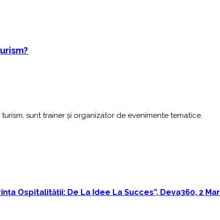
Turism?
turism, sunt trainer și organizator de evenimente tematice.
ința Ospitalității: De La Idee La Succes”, Deva360, 2 Mar