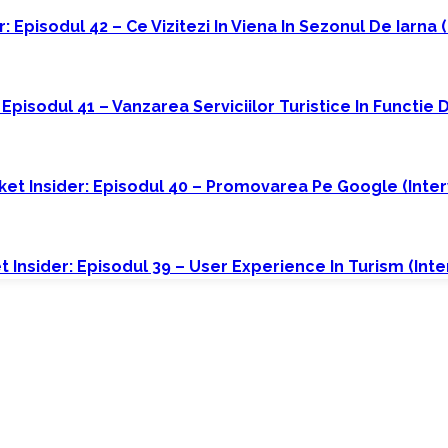
: Episodul 42 – Ce Vizitezi In Viena In Sezonul De Iarna 
 Episodul 41 – Vanzarea Serviciilor Turistice In Functie
et Insider: Episodul 40 – Promovarea Pe Google (interv
 Insider: Episodul 39 – User Experience In Turism (int