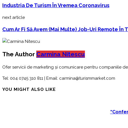
Industria De Turism În Vremea Coronavirus
next article
Cum Ar Fi Să Avem (mai Multe) Job-Uri Remote În 
The Author
Carmina Nitescu
Ofer servicii de marketing și comunicare pentru companiile de 
Tel: 004 0745 310 811 | Email: carmina@turismmarket.com
YOU MIGHT ALSO LIKE
“Confer