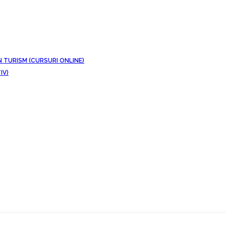
N TURISM (CURSURI ONLINE)
IV)