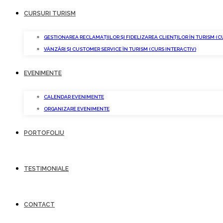
CURSURI TURISM
GESTIONAREA RECLAMAȚIILOR ȘI FIDELIZAREA CLIENȚILOR ÎN TURISM (C
VÂNZĂRI ȘI CUSTOMER SERVICE ÎN TURISM (CURS INTERACTIV)
EVENIMENTE
CALENDAR EVENIMENTE
ORGANIZARE EVENIMENTE
PORTOFOLIU
TESTIMONIALE
CONTACT