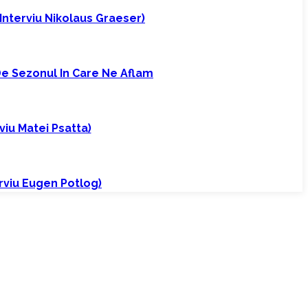
(interviu Nikolaus Graeser)
 De Sezonul In Care Ne Aflam
iu Matei Psatta)
erviu Eugen Potlog)