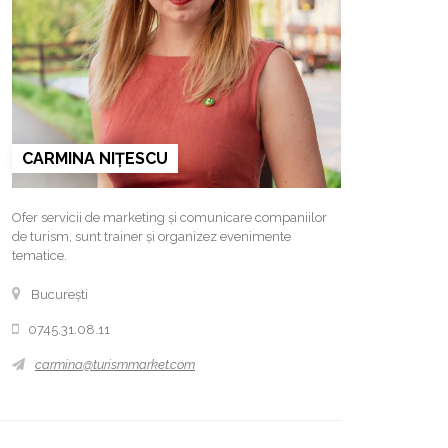
CARMINA NIȚESCU
Ofer servicii de marketing și comunicare companiilor
de turism, sunt trainer și organizez evenimente
tematice.
București
0745.31.08.11
carmina@turismmarket.com