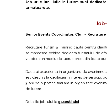
Job-urile lunii iulie in turism sunt dedicat
urmatoarele.
Job-
Senior Events Coordinator, Cluj – Recrutare
Recrutare Turism & Training cauta pentru clientu
sa mareasca echipa dedicata turismului de aface
va ofera un mediu de lucru corect din toate pu
Daca ai experienta in organizare de evenimnete,
esti deschis la deplasari in interes de serviciu,
3 ani pe o pozitie similara in organizare evenim
de turism.
Detaliile job-ului le
gasesti aici
.