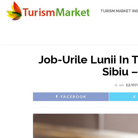
TURISM MARKET INS
Job-Urile Lunii In 
Sibiu –
on
12/07
FACEBOOK