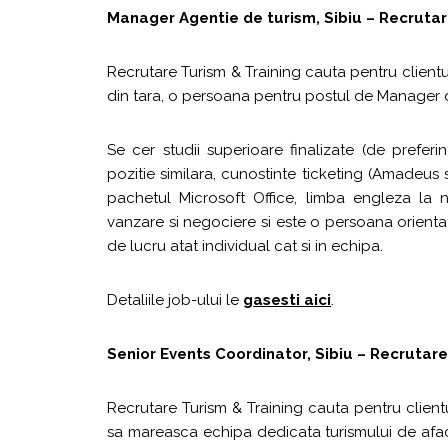
Manager Agentie de turism, Sibiu – Recrutar
Recrutare Turism & Training cauta pentru clientu
din tara, o persoana pentru postul de Manager 
Se cer studii superioare finalizate (de preferi
pozitie similara, cunostinte ticketing (Amadeus
pachetul Microsoft Office, limba engleza la n
vanzare si negociere si este o persoana orientata 
de lucru atat individual cat si in echipa.
Detaliile job-ului le
gasesti aici
.
Senior Events Coordinator, Sibiu – Recrutare
Recrutare Turism & Training cauta pentru clientu
sa mareasca echipa dedicata turismului de aface