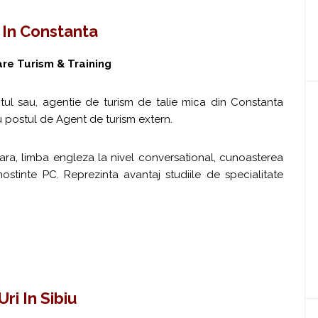
 In Constanta
re Turism & Training
tul sau, agentie de turism de talie mica din Constanta
u postul de Agent de turism extern.
lara, limba engleza la nivel conversational, cunoasterea
unostinte PC. Reprezinta avantaj studiile de specialitate
ri In Sibiu