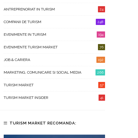
ANTREPRENORIAT IN TURISM
24
COMPANII DE TURISM
248
EVENIMENTE IN TURISM
194
EVENIMENTE TURISM MARKET
76
JOB & CARIERA
192
MARKETING, COMUNICARE SI SOCIAL MEDIA
266
TURISM MARKET
57
TURISM MARKET INSIDER
41
TURISM MARKET RECOMANDA: