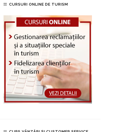
CURSURI ONLINE DE TURISM
CURS VÂNZĂRI ȘI CUSTOMER SERVICE