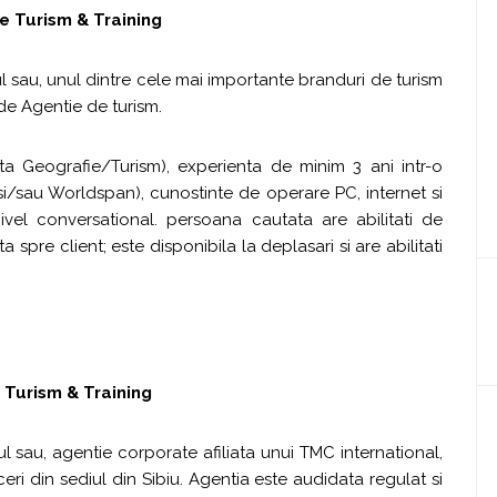
e Turism & Training
l sau, unul dintre cele mai importante branduri de turism
de Agentie de turism.
nta Geografie/Turism), experienta de minim 3 ani intr-o
 si/sau Worldspan), cunostinte de operare PC, internet si
ivel conversational. persoana cautata are abilitati de
spre client; este disponibila la deplasari si are abilitati
 Turism & Training
l sau, agentie corporate afiliata unui TMC international,
ri din sediul din Sibiu. Agentia este audidata regulat si