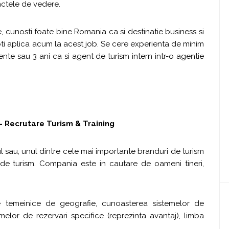
nctele de vedere.
 cunosti foate bine Romania ca si destinatie business si
 poti aplica acum la acest job. Se cere experienta de minim
ente sau 3 ani ca si agent de turism intern intr-o agentie
– Recrutare Turism & Training
l sau, unul dintre cele mai importante branduri de turism
de turism. Compania este in cautare de oameni tineri,
nte temeinice de geografie, cunoasterea sistemelor de
emelor de rezervari specifice (reprezinta avantaj), limba