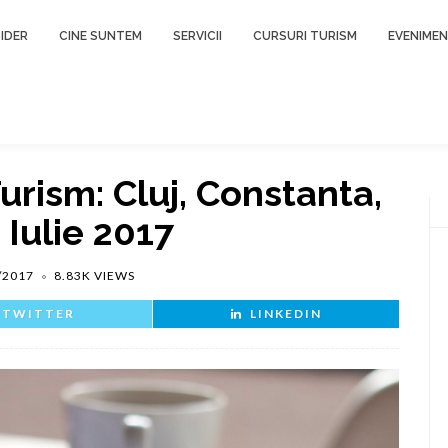
IDER
CINE SUNTEM
SERVICII
CURSURI TURISM
EVENIME
Turism: Cluj, Constanta,
 Iulie 2017
/2017
8.83K VIEWS
TWITTER
LINKEDIN