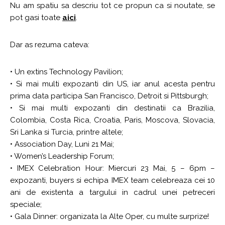
Nu am spatiu sa descriu tot ce propun ca si noutate, se
pot gasi toate
aici
.
Dar as rezuma cateva:
• Un extins Technology Pavilion;
• Si mai multi expozanti din US, iar anul acesta pentru
prima data participa San Francisco, Detroit si Pittsburgh;
• Si mai multi expozanti din destinatii ca Brazilia,
Colombia, Costa Rica, Croatia, Paris, Moscova, Slovacia,
Sri Lanka si Turcia, printre altele;
• Association Day, Luni 21 Mai;
• Women’s Leadership Forum;
• IMEX Celebration Hour: Miercuri 23 Mai, 5 – 6pm –
expozanti, buyers si echipa IMEX team celebreaza cei 10
ani de existenta a targului in cadrul unei petreceri
speciale;
• Gala Dinner: organizata la Alte Oper, cu multe surprize!