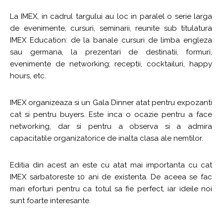
La IMEX, in cadrul targului au loc in paralel o serie larga
de evenimente, cursuri, seminarii, reunite sub titulatura
IMEX Education: de la banale cursuri de limba engleza
sau germana, la prezentari de destinatii, formuri,
evenimente de networking; receptii, cocktailuri, happy
hours, etc.
IMEX organizeaza si un Gala Dinner atat pentru expozanti
cat si pentru buyers. Este inca o ocazie pentru a face
networking, dar si pentru a observa si a admira
capacitatile organizatorice de inalta clasa ale nemtilor.
Editia din acest an este cu atat mai importanta cu cat
IMEX sarbatoreste 10 ani de existenta. De aceea se fac
mari eforturi pentru ca totul sa fie perfect, iar ideile noi
sunt foarte interesante.