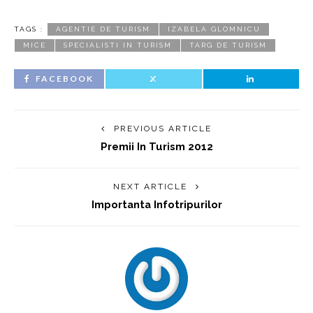
TAGS :
AGENTIE DE TURISM
IZABELA GLOMNICU
MICE
SPECIALISTI IN TURISM
TARG DE TURISM
FACEBOOK
PREVIOUS ARTICLE
Premii In Turism 2012
NEXT ARTICLE
Importanta Infotripurilor