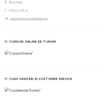
București
0745.31.08.11
carmina@turismmarket.com
CURSURI ONLINE DE TURISM
CURS VÂNZĂRI ȘI CUSTOMER SERVICE