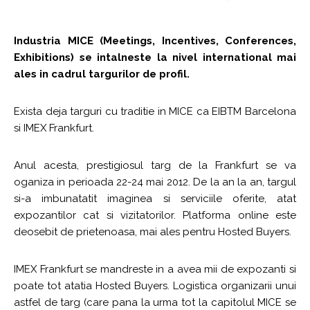
Industria MICE (Meetings, Incentives, Conferences,
Exhibitions) se intalneste la nivel international mai
ales in cadrul targurilor de profil.
Exista deja targuri cu traditie in MICE ca EIBTM Barcelona
si IMEX Frankfurt.
Anul acesta, prestigiosul targ de la Frankfurt se va
oganiza in perioada 22-24 mai 2012. De la an la an, targul
si-a imbunatatit imaginea si serviciile oferite, atat
expozantilor cat si vizitatorilor. Platforma online este
deosebit de prietenoasa, mai ales pentru Hosted Buyers.
IMEX Frankfurt se mandreste in a avea mii de expozanti si
poate tot atatia Hosted Buyers. Logistica organizarii unui
astfel de targ (care pana la urma tot la capitolul MICE se