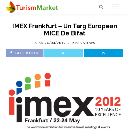
IMEX Frankfurt – Un Targ European
MICE De Bifat
on
26/04/2012
9.23K VIEWS
FACEBOOK