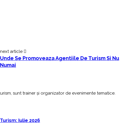
next article
Unde Se Promoveaza Agentiile De Turism Si Nu
Numai
urism, sunt trainer și organizator de evenimente tematice.
 Turism: Iulie 2026