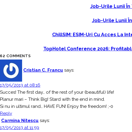
Job-Urile Lunii În
Job-Urile Lunii Î
ChillSIM: ESIM-Uri Cu Acces La Int
TopHotel Conference 2026: Profitabl
62 COMMENTS
Cristian C. Francu
says:
17/05/2013 at 08:16
Succes! The first day… of the rest of your (beautiful) life!
Planur mari – Think Big! Stard with the end in mind.
Si nu in ultimul rand… HAVE FUN! Enjoy the freedom! ;-0
Reply
Carmina Nitescu
says:
17/05/2013 at 11:59