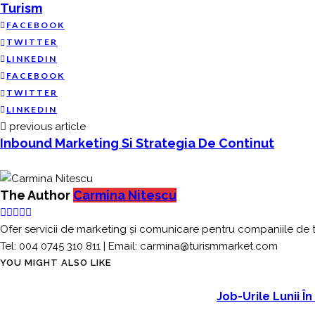
Turism
FACEBOOK
TWITTER
LINKEDIN
FACEBOOK
TWITTER
LINKEDIN
previous article
Inbound Marketing Si Strategia De Continut
The Author
Carmina Nitescu
Ofer servicii de marketing și comunicare pentru companiile de t
Tel: 004 0745 310 811 | Email: carmina@turismmarket.com
YOU MIGHT ALSO LIKE
Job-Urile Lunii În