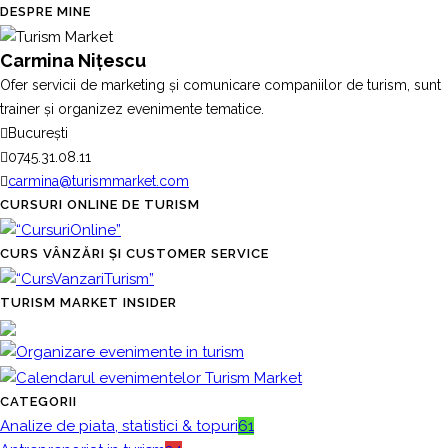
DESPRE MINE
Carmina Nițescu
Ofer servicii de marketing și comunicare companiilor de turism, sunt
trainer și organizez evenimente tematice.
București
0745.31.08.11
carmina@turismmarket.com
CURSURI ONLINE DE TURISM
CURS VÂNZĂRI ȘI CUSTOMER SERVICE
TURISM MARKET INSIDER
CATEGORII
Analize de piata, statistici & topuri
61