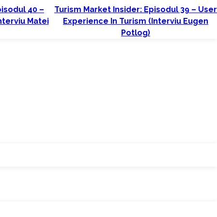
pisodul 40 –
Turism Market Insider: Episodul 39 – User
terviu Matei
Experience In Turism (interviu Eugen
Potlog)