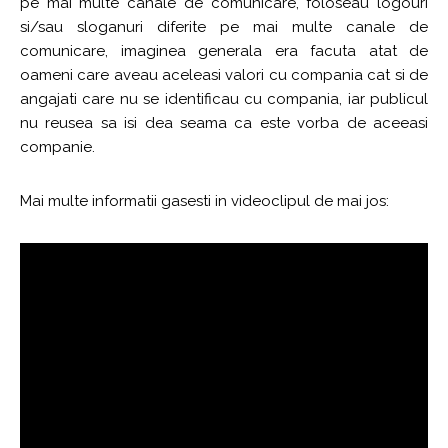
pe mai multe canale de comunicare, foloseau logouri
si/sau sloganuri diferite pe mai multe canale de
comunicare, imaginea generala era facuta atat de
oameni care aveau aceleasi valori cu compania cat si de
angajati care nu se identificau cu compania, iar publicul
nu reusea sa isi dea seama ca este vorba de aceeasi
companie.
Mai multe informatii gasesti in videoclipul de mai jos: