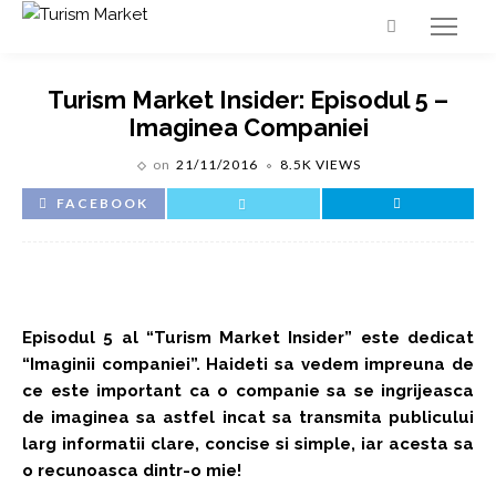
Turism Market Insider: Episodul 5 –
Imaginea Companiei
on
21/11/2016
8.5K VIEWS
FACEBOOK
Episodul 5 al “Turism Market Insider” este dedicat
“Imaginii companiei”. Haideti sa vedem impreuna de
ce este important ca o companie sa se ingrijeasca
de imaginea sa astfel incat sa transmita publicului
larg informatii clare, concise si simple, iar acesta sa
o recunoasca dintr-o mie!