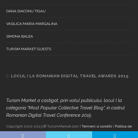
OANA DIACONU TIGAU
VASILICA MARIA MARGALINA
SIMONA BALEA
TURISM MARKET GUESTS
LOCUL I LA ROMANIAN DIGITAL TRAVEL AWARDS 2015
Turism Market a castigat, prin votul publicului, locul I la
categoria "Most Popular Collective Travel Blog", in cadrul
Romanian Digital Travel Conference 2015.
Copyright 2010-2023 © TurismMarket.com |
Termeni si conditii
|
Politica de
confidentialitate
|
Despre Cookie-uri