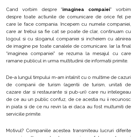
Cand vorbim despre “
imaginea compaiei
” vorbim
despre toate actiunile de comunicare de orice fel pe
care le face compania. Incepem cu numele companiei,
care ar trebui sa fie cat se poate de clar, continuam cu
logoul si cu sloganul companiei si incheiem cu alinirea
de imagine pe toate canalele de comunicare. Iar la final
“imaginea companiei” se rezuma la mesajul cu care
ramane publicul in urma multitudinii de informatii primite.
De-a lungul timpului m-am intalnit cu o multime de cazuri
de companii de turism (agentii de turism, unitati de
cazare dar si restaurante si pub-uri) care nu intelegeau
de ce au un public confuz, de ce acestia nu ii recunosc
in piata si de ce nu revin la ei daca au fost multumiti de
serviciile primite.
Motivul? Companiile acestea transmiteau lucruri diferite