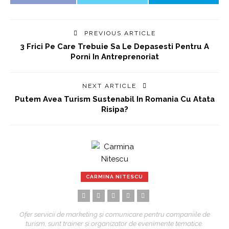
PREVIOUS ARTICLE
3 Frici Pe Care Trebuie Sa Le Depasesti Pentru A
Porni In Antreprenoriat
NEXT ARTICLE
Putem Avea Turism Sustenabil In Romania Cu Atata
Risipa?
CARMINA NITESCU
Ofer servicii de marketing și comunicare pentru companiile de
turism, sunt trainer și organizator de evenimente tematice.