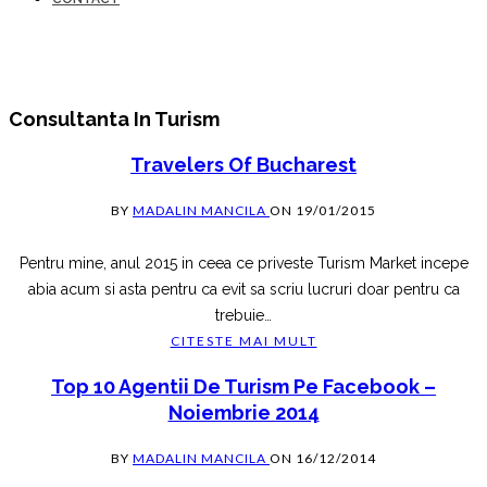
Consultanta In Turism
Travelers Of Bucharest
BY
MADALIN MANCILA
ON
19/01/2015
Pentru mine, anul 2015 in ceea ce priveste Turism Market incepe
abia acum si asta pentru ca evit sa scriu lucruri doar pentru ca
trebuie
…
CITESTE MAI MULT
Top 10 Agentii De Turism Pe Facebook –
Noiembrie 2014
BY
MADALIN MANCILA
ON
16/12/2014