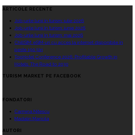
ARTICOLE RECENTE
Job-urile lunii în turism: iulie 2026
Job-urile lunii în turism: iunie 2026
Job-urile lunii în turism: mai 2026
ChillSIM: eSIM-uri cu acces la internet disponibile în
peste 190 țări
TopHotel Conference 2026: Profitable Growth in
Hotels. The Road to 2030
TURISM MARKET PE FACEBOOK
FONDATORI
Carmina Nitescu
Madalin Mancila
AUTORI