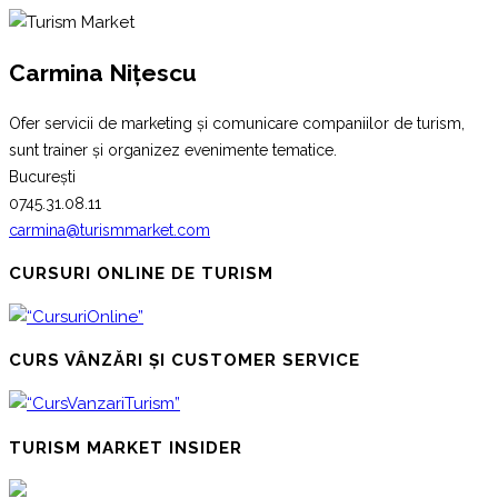
Carmina Nițescu
Ofer servicii de marketing și comunicare companiilor de turism,
sunt trainer și organizez evenimente tematice.
București
0745.31.08.11
carmina@turismmarket.com
CURSURI ONLINE DE TURISM
CURS VÂNZĂRI ȘI CUSTOMER SERVICE
TURISM MARKET INSIDER