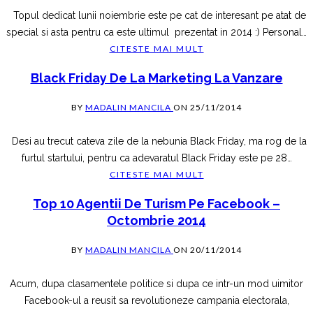
Topul dedicat lunii noiembrie este pe cat de interesant pe atat de
special si asta pentru ca este ultimul prezentat in 2014 :) Personal
…
CITESTE MAI MULT
Black Friday De La Marketing La Vanzare
BY
MADALIN MANCILA
ON
25/11/2014
Desi au trecut cateva zile de la nebunia Black Friday, ma rog de la
furtul startului, pentru ca adevaratul Black Friday este pe 28
…
CITESTE MAI MULT
Top 10 Agentii De Turism Pe Facebook –
Octombrie 2014
BY
MADALIN MANCILA
ON
20/11/2014
Acum, dupa clasamentele politice si dupa ce intr-un mod uimitor
Facebook-ul a reusit sa revolutioneze campania electorala,