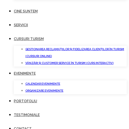
CINE SUNTEM
SERVICII
CURSURI TURISM
GESTIONAREA RECLAMAȚIILOR ȘI FIDELIZAREA CLIENȚILOR ÎN TURISM
(CURSURI ONLINE)
VÂNZĂRI ȘI CUSTOMER SERVICE ÎN TURISM (CURS INTERACTIV)
EVENIMENTE
CALENDAR EVENIMENTE
ORGANIZARE EVENIMENTE
PORTOFOLIU
TESTIMONIALE
CONTACT