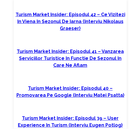
Turism Market Insider: Episodul 42 – Ce Vizitezi
In Viena In Sezonul De Iarna (interviu Nikolaus
Graeser)
Turism Market Insider: Episodul 41 – Vanzarea
Serviciilor Turistice In Functie De Sezonul In
Care Ne Aflam
Turism Market Insider: Episodul 40 –
Promovarea Pe Google (interviu Matei Psatta)
Turism Market Insider: Episodul 39 – User
Experience In Turism (interviu Eugen Potlog)