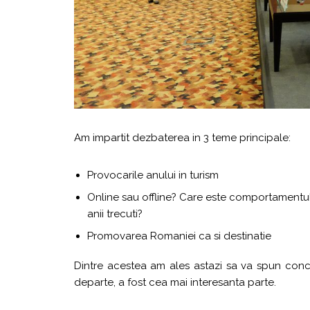
Am impartit dezbaterea in 3 teme principale:
Provocarile anului in turism
Online sau offline? Care este comportamentul 
anii trecuti?
Promovarea Romaniei ca si destinatie
Dintre acestea am ales astazi sa va spun conclu
departe, a fost cea mai interesanta parte.