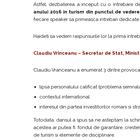
Astfel, dezbaterea a inceput cu o intrebare des
anului 2016 in turism din punctul de vedere a
fiecare speaker sa primeasca intrebari dedicate.
Haideti sa vedem raspunsurile lor la prima intreb
Claudiu Vrînceanu – Secretar de Stat, Minis
Claudiu Vranceanu a enumerat 3 dintre provocari
lipsa personalului calificat (problema semnala
contextul international
interesul din partea investitorilor romani si stra
Totodata, dansul a spus sa ne asteptam la schimb
acestea ar putea fi: fondul de garantare, crester
de turism si elemente de disciplinare.