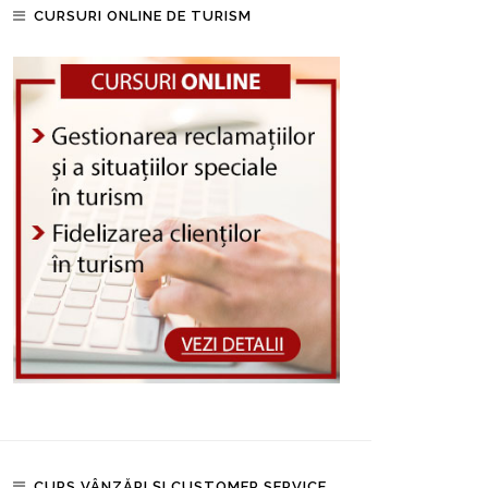
CURSURI ONLINE DE TURISM
CURS VÂNZĂRI ȘI CUSTOMER SERVICE