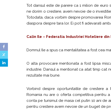
Tot dansul este de parere ca 1 milion de euro 
ne dorim o crestere, avem nevoie de o investiti
Totodata, daca vorbim despre promovarea Roman
diaspora despre tara lor. Ei pot fi adevarati amb
Calin Ile – Federatia Industriei Hoteliere di
Domnul Ile a spus ca mentalitatea a fost cea mai
O alta provocare mentionata a fost lipsa miscar
industrie. Dansul a mentionat ca atat timp cat n
rezultate mai bune.
Vorbind despre oportunitatile de crestere a 
Romania nu are o oferta competitiva pentru a j
conta pe turismul de masa cel putin 10 ani de a
pentru crestere avem nevoie de un buget de pro