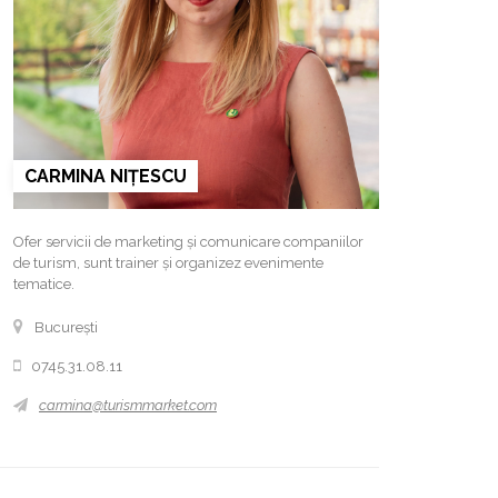
CARMINA NIȚESCU
Ofer servicii de marketing și comunicare companiilor
de turism, sunt trainer și organizez evenimente
tematice.
București
0745.31.08.11
carmina@turismmarket.com