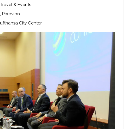
Travel & Events
, Paravion
Lufthansa City Center