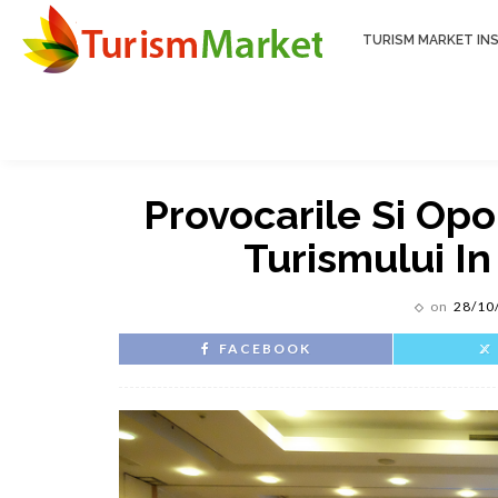
TURISM MARKET INS
Provocarile Si Opo
Turismului I
on
28/10
FACEBOOK