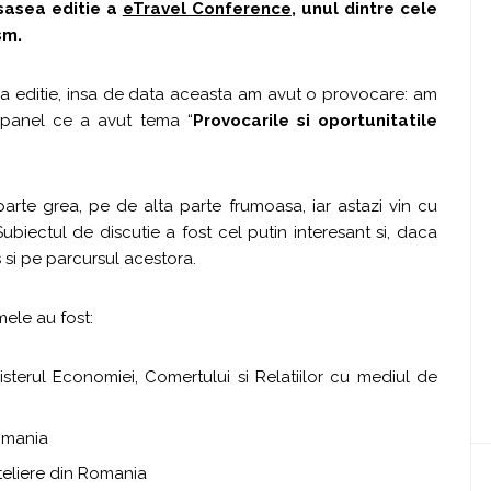
sasea editie a
eTravel Conference
, unul dintre cele
sm.
a editie, insa de data aceasta am avut o provocare: am
 panel ce a avut tema “
Provocarile si oportunitatile
arte grea, pe de alta parte frumoasa, iar astazi vin cu
ubiectul de discutie a fost cel putin interesant si, daca
 si pe parcursul acestora.
mele au fost:
sterul Economiei, Comertului si Relatiilor cu mediul de
omania
oteliere din Romania