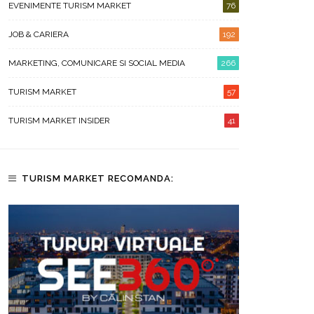
EVENIMENTE TURISM MARKET
76
JOB & CARIERA
192
MARKETING, COMUNICARE SI SOCIAL MEDIA
266
TURISM MARKET
57
TURISM MARKET INSIDER
41
TURISM MARKET RECOMANDA: