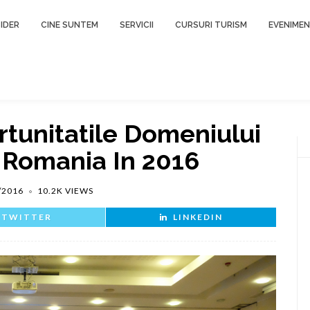
IDER
CINE SUNTEM
SERVICII
CURSURI TURISM
EVENIME
rtunitatile Domeniului
n Romania In 2016
/2016
10.2K VIEWS
TWITTER
LINKEDIN