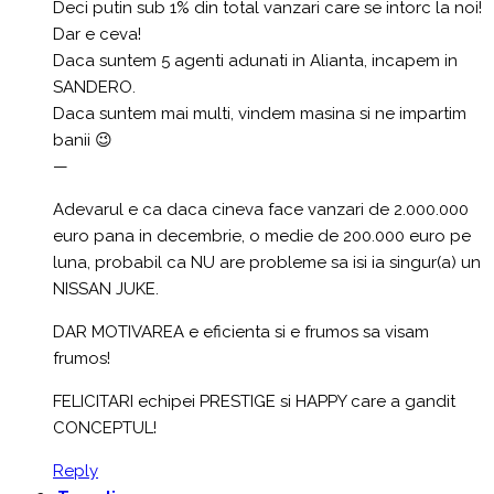
Deci putin sub 1% din total vanzari care se intorc la noi!
Dar e ceva!
Daca suntem 5 agenti adunati in Alianta, incapem in
SANDERO.
Daca suntem mai multi, vindem masina si ne impartim
banii 😉
—
Adevarul e ca daca cineva face vanzari de 2.000.000
euro pana in decembrie, o medie de 200.000 euro pe
luna, probabil ca NU are probleme sa isi ia singur(a) un
NISSAN JUKE.
DAR MOTIVAREA e eficienta si e frumos sa visam
frumos!
FELICITARI echipei PRESTIGE si HAPPY care a gandit
CONCEPTUL!
Reply