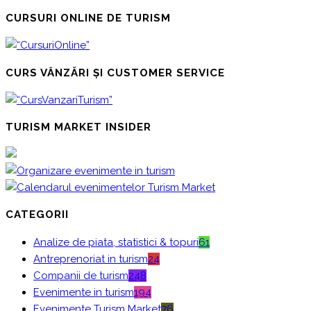
CURSURI ONLINE DE TURISM
CURS VÂNZĂRI ȘI CUSTOMER SERVICE
TURISM MARKET INSIDER
CATEGORII
Analize de piata, statistici & topuri
61
Antreprenoriat in turism
24
Companii de turism
248
Evenimente in turism
194
Evenimente Turism Market
76