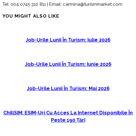
Tel: 004 0745 310 811 | Email: carmina@turismmarket.com
YOU MIGHT ALSO LIKE
Job-Urile Lunii În Turism: Iulie 2026
Job-Urile Lunii În Turism: Iunie 2026
Job-Urile Lunii În Turism: Mai 2026
ChillSIM: ESIM-Uri Cu Acces La Internet Disponibile În
Peste 190 Țări