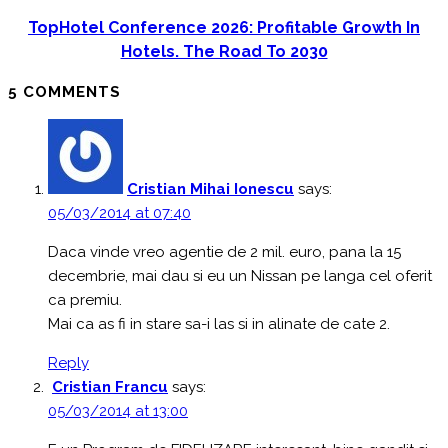
TopHotel Conference 2026: Profitable Growth In
Hotels. The Road To 2030
5 COMMENTS
Cristian Mihai Ionescu
says:
05/03/2014 at 07:40
Daca vinde vreo agentie de 2 mil. euro, pana la 15
decembrie, mai dau si eu un Nissan pe langa cel oferit
ca premiu.
Mai ca as fi in stare sa-i las si in alinate de cate 2.
Reply
Cristian Francu
says:
05/03/2014 at 13:00