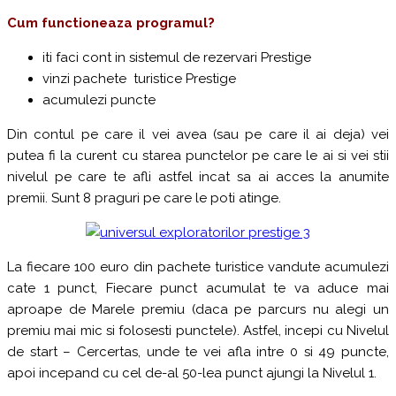
Cum functioneaza programul?
iti faci cont in sistemul de rezervari Prestige
vinzi pachete turistice Prestige
acumulezi puncte
Din contul pe care il vei avea (sau pe care il ai deja) vei
putea fi la curent cu starea punctelor pe care le ai si vei stii
nivelul pe care te afli astfel incat sa ai acces la anumite
premii. Sunt 8 praguri pe care le poti atinge.
La fiecare 100 euro din pachete turistice vandute acumulezi
cate 1 punct, Fiecare punct acumulat te va aduce mai
aproape de Marele premiu (daca pe parcurs nu alegi un
premiu mai mic si folosesti punctele). Astfel, incepi cu Nivelul
de start – Cercertas, unde te vei afla intre 0 si 49 puncte,
apoi incepand cu cel de-al 50-lea punct ajungi la Nivelul 1.