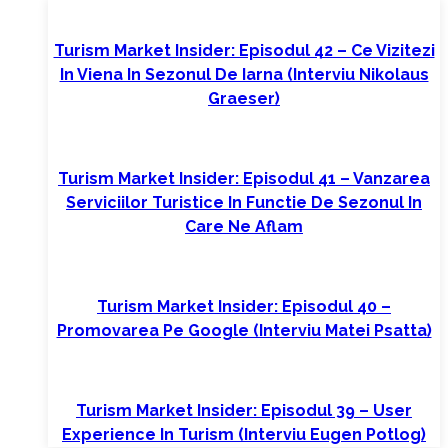
Turism Market Insider: Episodul 42 – Ce Vizitezi
In Viena In Sezonul De Iarna (interviu Nikolaus
Graeser)
Turism Market Insider: Episodul 41 – Vanzarea
Serviciilor Turistice In Functie De Sezonul In
Care Ne Aflam
Turism Market Insider: Episodul 40 –
Promovarea Pe Google (interviu Matei Psatta)
Turism Market Insider: Episodul 39 – User
Experience In Turism (interviu Eugen Potlog)