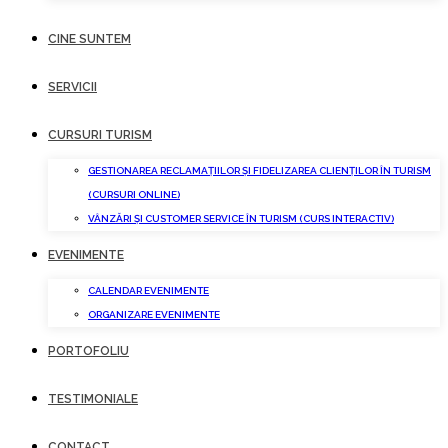
CINE SUNTEM
SERVICII
CURSURI TURISM
GESTIONAREA RECLAMAȚIILOR ȘI FIDELIZAREA CLIENȚILOR ÎN TURISM
(CURSURI ONLINE)
VÂNZĂRI ȘI CUSTOMER SERVICE ÎN TURISM (CURS INTERACTIV)
EVENIMENTE
CALENDAR EVENIMENTE
ORGANIZARE EVENIMENTE
PORTOFOLIU
TESTIMONIALE
CONTACT