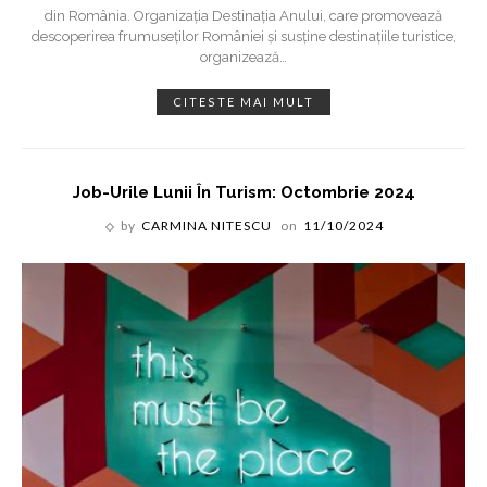
din România. Organizația Destinația Anului, care promovează
descoperirea frumuseților României și susține destinațiile turistice,
organizează
…
CITESTE MAI MULT
Job-Urile Lunii În Turism: Octombrie 2024
by
CARMINA NITESCU
on
11/10/2024