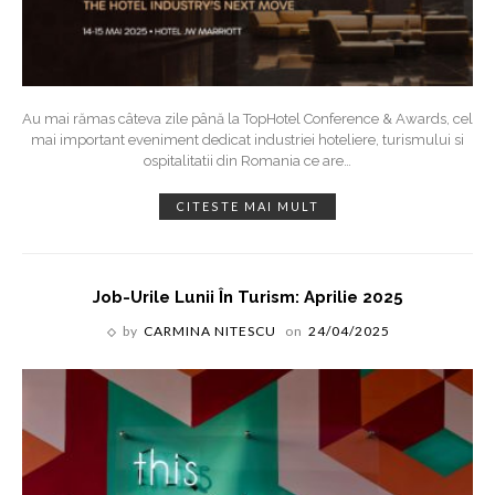
Au mai rămas câteva zile până la TopHotel Conference & Awards, cel
mai important eveniment dedicat industriei hoteliere, turismului si
ospitalitatii din Romania ce are
…
CITESTE MAI MULT
Job-Urile Lunii În Turism: Aprilie 2025
by
CARMINA NITESCU
on
24/04/2025