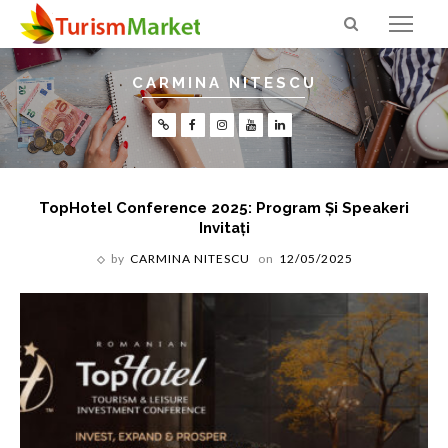
CARMINA NITESCU
TopHotel Conference 2025: Program Și Speakeri
Invitați
by
CARMINA NITESCU
on
12/05/2025