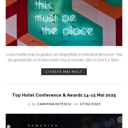
Luna martie vine cu posturi noi disponibile în industria de turism. Mai
jos găsești job-uri în București, Cluj și remote. Job-ul lunii 2 x Tour
…
CITESTE MAI MULT
Top Hotel Conference & Awards 14-15 Mai 2025
by
CARMINA NITESCU
on
27/02/2025