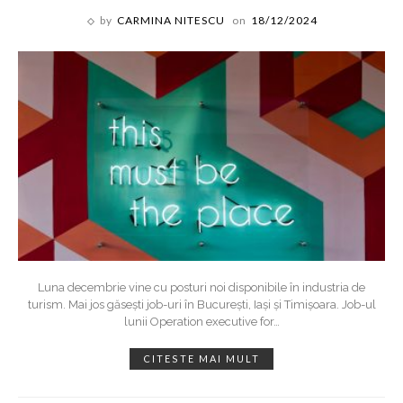
by
CARMINA NITESCU
on
18/12/2024
Luna decembrie vine cu posturi noi disponibile în industria de
turism. Mai jos găsești job-uri în București, Iași și Timișoara. Job-ul
lunii Operation executive for
…
CITESTE MAI MULT