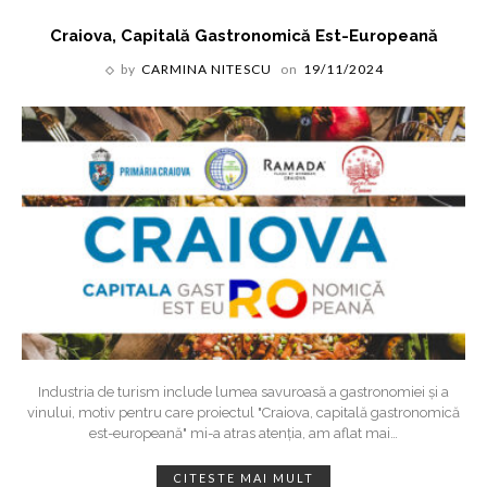
Craiova, Capitală Gastronomică Est-Europeană
by
CARMINA NITESCU
on
19/11/2024
Industria de turism include lumea savuroasă a gastronomiei și a
vinului, motiv pentru care proiectul "Craiova, capitală gastronomică
est-europeană" mi-a atras atenția, am aflat mai
…
CITESTE MAI MULT