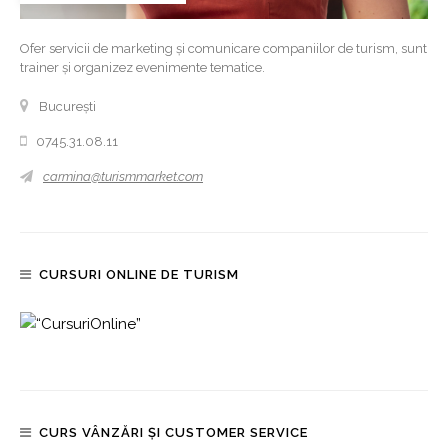
Ofer servicii de marketing și comunicare companiilor de turism, sunt
trainer și organizez evenimente tematice.
București
0745.31.08.11
carmina@turismmarket.com
CURSURI ONLINE DE TURISM
CURS VÂNZĂRI ȘI CUSTOMER SERVICE