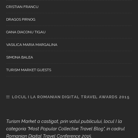
CRISTIAN FRANCU
DRAGOS PIRNOG
OANA DIACONU TIGAU
VASILICA MARIA MARGALINA
SIMONA BALEA
TURISM MARKET GUESTS
LOCUL I LA ROMANIAN DIGITAL TRAVEL AWARDS 2015
Turism Market a castigat, prin votul publicului, locul I la
categoria "Most Popular Collective Travel Blog", in cadrul
Romanian Digital Travel Conference 2015.