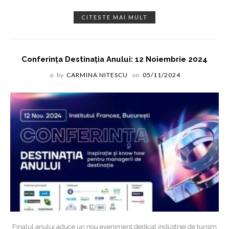
CITESTE MAI MULT
Conferința Destinația Anului: 12 Noiembrie 2024
by
CARMINA NITESCU
on
05/11/2024
Finalul anului aduce un nou eveniment dedicat industriei de turism