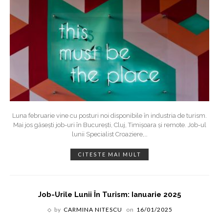
Luna februarie vine cu posturi noi disponibile în industria de turism.
Mai jos găsești job-uri în București, Cluj, Timișoara și remote. Job-ul
lunii Specialist Croaziere,
…
CITESTE MAI MULT
Job-Urile Lunii În Turism: Ianuarie 2025
by
CARMINA NITESCU
on
16/01/2025