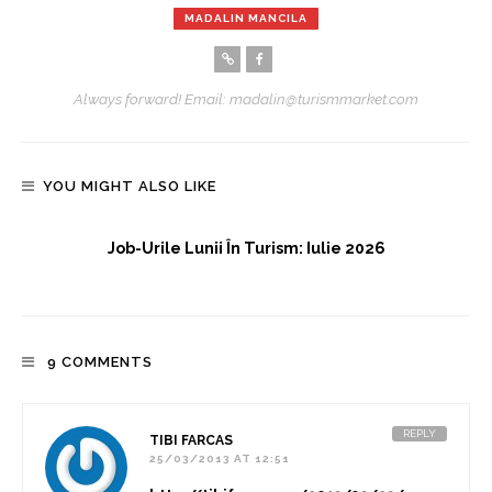
MADALIN MANCILA
Always forward! Email: madalin@turismmarket.com
YOU MIGHT ALSO LIKE
Job-Urile Lunii În Turism: Iulie 2026
9 COMMENTS
REPLY
TIBI FARCAS
25/03/2013 AT 12:51