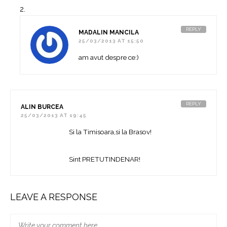
REPLY
MADALIN MANCILA
25/03/2013 AT 15:50
am avut despre ce:)
REPLY
ALIN BURCEA
25/03/2013 AT 19:45
Si la Timisoara,si la Brasov!
Sint PRETUTINDENAR!
LEAVE A RESPONSE