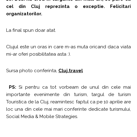
cel din Cluj reprezinta o exceptie. Felicitari
organizatorilor.
La final spun doar atat.
Clujul este un oras in care m-as muta oricand daca viata
mi-ar oferi posibilitatea asta :).
Sursa photo conferinta,
Cluj.travel
PS:
Si pentru ca tot vorbeam de unul din cele mai
importante evenimente din turism, targul de turism
Touristica de la Cluj, reamintesc faptul ca pe 10 aprilie are
loc una din cele mai mari conferinte dedicate turismului,
Social Media & Mobile Strategies.