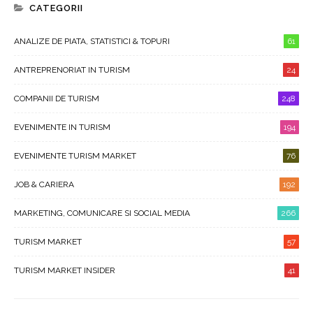
CATEGORII
ANALIZE DE PIATA, STATISTICI & TOPURI
61
ANTREPRENORIAT IN TURISM
24
COMPANII DE TURISM
248
EVENIMENTE IN TURISM
194
EVENIMENTE TURISM MARKET
76
JOB & CARIERA
192
MARKETING, COMUNICARE SI SOCIAL MEDIA
266
TURISM MARKET
57
TURISM MARKET INSIDER
41