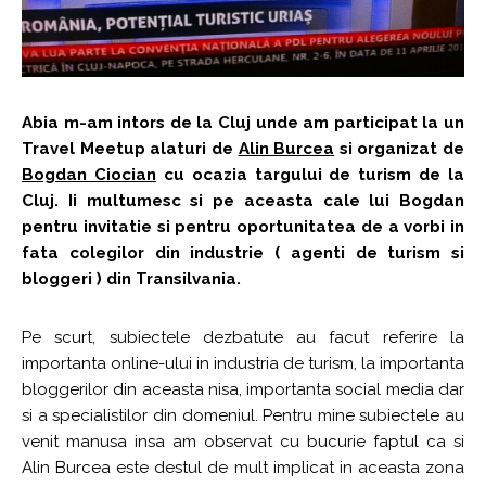
Abia m-am intors de la Cluj unde am participat la un
Travel Meetup alaturi de
Alin Burcea
si organizat de
Bogdan
C
iocian
cu ocazia targului de turism de la
Cluj. Ii multumesc si pe aceasta cale lui Bogdan
pentru invitatie si pentru oportunitatea de a vorbi in
fata colegilor din industrie ( agenti de turism si
bloggeri ) din Transilvania.
Pe scurt, subiectele dezbatute au facut referire la
importanta online-ului in industria de turism, la importanta
bloggerilor din aceasta nisa, importanta social media dar
si a specialistilor din domeniul. Pentru mine subiectele au
venit manusa insa am observat cu bucurie faptul ca si
Alin Burcea este destul de mult implicat in aceasta zona