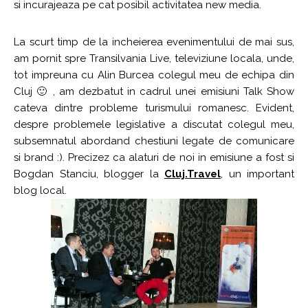
si incurajeaza pe cat posibil activitatea new media.
La scurt timp de la incheierea evenimentului de mai sus,
am pornit spre Transilvania Live, televiziune locala, unde,
tot impreuna cu Alin Burcea colegul meu de echipa din
Cluj 🙂 , am dezbatut in cadrul unei emisiuni Talk Show
cateva dintre probleme turismului romanesc. Evident,
despre problemele legislative a discutat colegul meu,
subsemnatul abordand chestiuni legate de comunicare
si brand :). Precizez ca alaturi de noi in emisiune a fost si
Bogdan Stanciu, blogger la
Cluj.Travel
, un important
blog local.