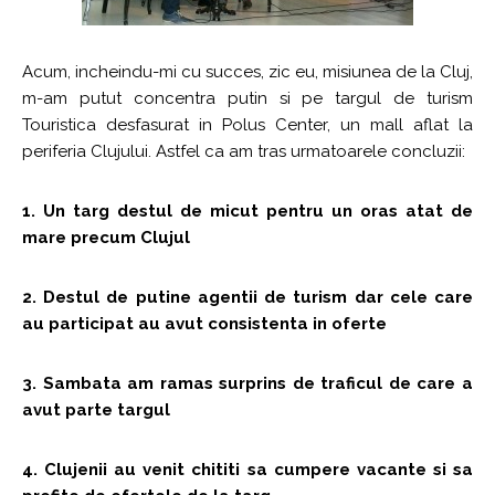
Acum, incheindu-mi cu succes, zic eu, misiunea de la Cluj,
m-am putut concentra putin si pe targul de turism
Touristica desfasurat in Polus Center, un mall aflat la
periferia Clujului. Astfel ca am tras urmatoarele concluzii:
1. Un targ destul de micut pentru un oras atat de
mare precum Clujul
2. Destul de putine agentii de turism dar cele care
au participat au avut consistenta in oferte
3. Sambata am ramas surprins de traficul de care a
avut parte targul
4. Clujenii au venit chititi sa cumpere vacante si sa