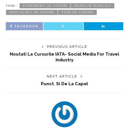
TAGS :
EVENIMENT IN TURISM
MADALIN MANCILA
SPECIALISTI IN TURISM
TARG DE TURISM
FACEBOOK
PREVIOUS ARTICLE
Noutati La Cursurile IATA- Social Media For Travel
Industry
NEXT ARTICLE
Punct. Si De La Capat