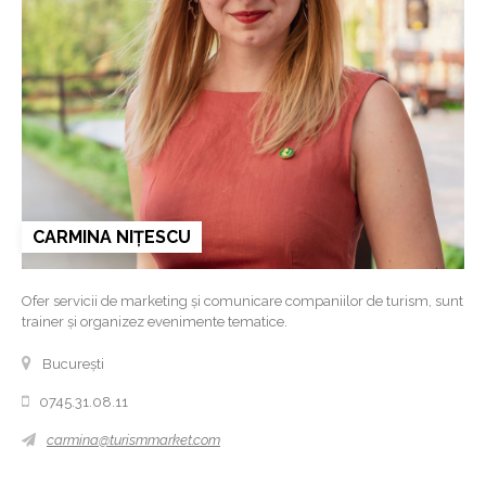
CARMINA NIȚESCU
Ofer servicii de marketing și comunicare companiilor de turism, sunt
trainer și organizez evenimente tematice.
București
0745.31.08.11
carmina@turismmarket.com