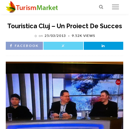
Touristica Cluj – Un Proiect De Succes
on
25/03/2013
9.52K VIEWS
FACEBOOK