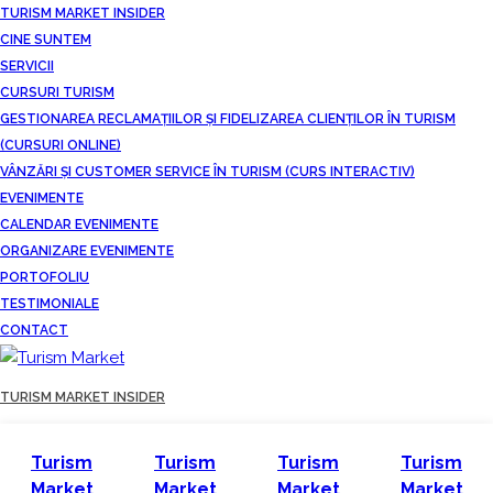
TURISM MARKET INSIDER
CINE SUNTEM
SERVICII
CURSURI TURISM
GESTIONAREA RECLAMAȚIILOR ȘI FIDELIZAREA CLIENȚILOR ÎN TURISM
(CURSURI ONLINE)
VÂNZĂRI ȘI CUSTOMER SERVICE ÎN TURISM (CURS INTERACTIV)
EVENIMENTE
CALENDAR EVENIMENTE
ORGANIZARE EVENIMENTE
PORTOFOLIU
TESTIMONIALE
CONTACT
TURISM MARKET INSIDER
Turism
Turism
Turism
Turism
Market
Market
Market
Market