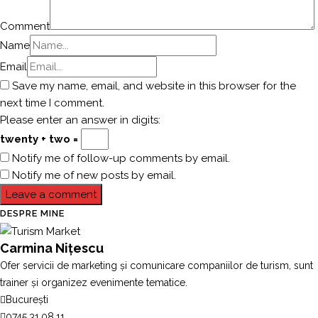
Comment
Name
Email
Save my name, email, and website in this browser for the
next time I comment.
Please enter an answer in digits:
twenty + two =
Notify me of follow-up comments by email.
Notify me of new posts by email.
DESPRE MINE
Carmina Nițescu
Ofer servicii de marketing și comunicare companiilor de turism, sunt
trainer și organizez evenimente tematice.
București
0745.31.08.11