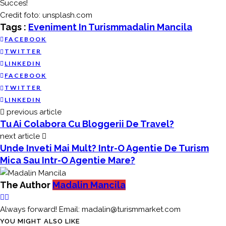
Succes!
Credit foto: unsplash.com
Tags :
Eveniment In Turism
Madalin Mancila
FACEBOOK
TWITTER
LINKEDIN
FACEBOOK
TWITTER
LINKEDIN
previous article
Tu Ai Colabora Cu Bloggerii De Travel?
next article
Unde Inveti Mai Mult? Intr-O Agentie De Turism
Mica Sau Intr-O Agentie Mare?
The Author
Madalin Mancila
Always forward! Email: madalin@turismmarket.com
YOU MIGHT ALSO LIKE