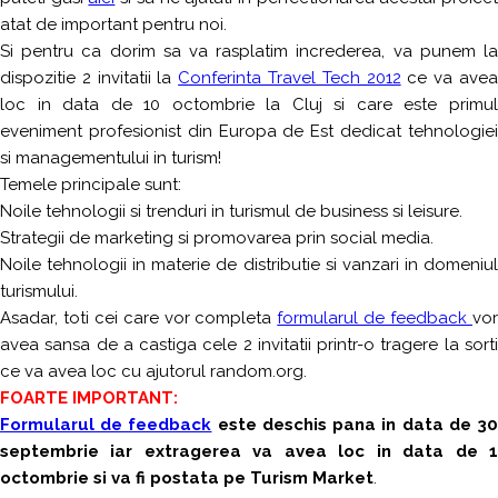
atat de important pentru noi.
Si pentru ca dorim sa va rasplatim increderea, va punem la
dispozitie 2 invitatii la
Conferinta Travel Tech 2012
ce va ave
loc in data de 10 octombrie la Cluj si care este primul
eveniment profesionist din Europa de Est dedicat tehnologiei
si managementului in turism!
Temele principale sunt:
Noile tehnologii si trenduri in turismul de business si leisure.
Strategii de marketing si promovarea prin social media.
Noile tehnologii in materie de distributie si vanzari in domeniul
turismului.
Asadar, toti cei care vor completa
formularul de feedback
vo
avea sansa de a castiga cele 2 invitatii printr-o tragere la sorti
ce va avea loc cu ajutorul random.org.
FOARTE IMPORTANT:
Formularul de feedback
este deschis pana in data de 3
septembrie iar extragerea va avea loc in data de 1
octombrie si va fi postata pe Turism Market
.