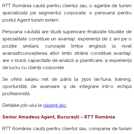
RTT România caută pentru clientul său, o agenție de turism
specializată pe segmentul corporate, o persoană pentru
postul Agent turism extern.
Persoana căutată are studii superioare finalizate (studiile de
specialitate constituie un avantaj), experiență de 2 ani pe o
poziție similară, cunoaște limba engleză la nivel
avansat(cunoașterea altor limbi străine constituie avantaj),
are o bună capacitate de analiză și planificare, și experiență
de lucru cu clienții corporate.
Se oferă salariu net de până la 3500 lei/luna, training,
oportunități de avansare și de integrare într-o echipă
profesionistă.
Detaliile job-ului le
găsești aici
.
Senior Amadeus Agent,
București – RTT R
omânia
RTT România caută pentru clientul său, companie de turism