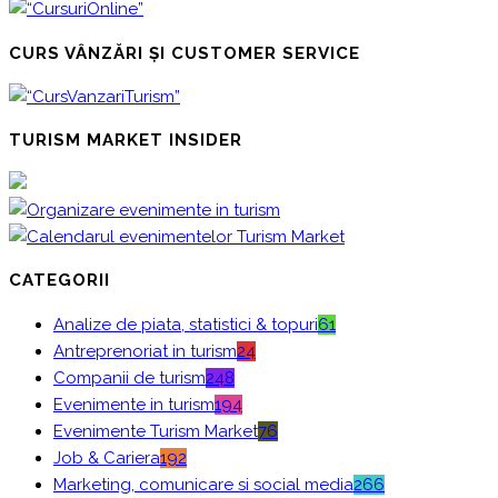
CURS VÂNZĂRI ȘI CUSTOMER SERVICE
TURISM MARKET INSIDER
CATEGORII
Analize de piata, statistici & topuri
61
Antreprenoriat in turism
24
Companii de turism
248
Evenimente in turism
194
Evenimente Turism Market
76
Job & Cariera
192
Marketing, comunicare si social media
266