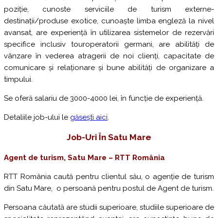
poziție, cunoste serviciile de turism externe-
destinații/produse exotice, cunoaște limba engleză la nivel
avansat, are experiență în utilizarea sistemelor de rezervări
specifice inclusiv touroperatorii germani, are abilități de
vânzare în vederea atragerii de noi clienți, capacitate de
comunicare și relaționare și bune abilități de organizare a
timpului.
Se oferă salariu de 3000-4000 lei, în funcție de experiență.
Detaliile job-ului le
găsești aici
.
Job-Uri În Satu Mare
Agent de turism, Satu Mare – RTT România
RTT România caută pentru clientul său, o agenție de turism
din Satu Mare, o persoană pentru postul de Agent de turism.
Persoana căutată are studii superioare, studiile superioare de