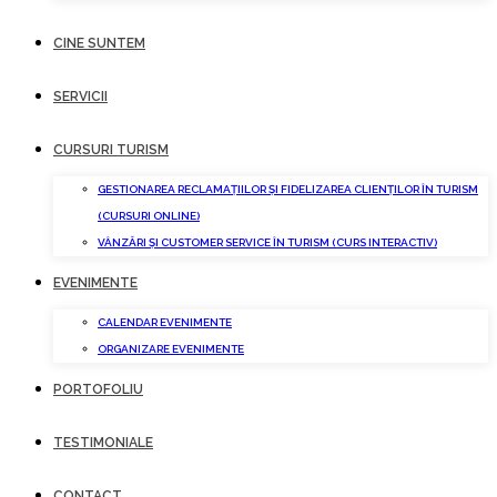
CINE SUNTEM
SERVICII
CURSURI TURISM
GESTIONAREA RECLAMAȚIILOR ȘI FIDELIZAREA CLIENȚILOR ÎN TURISM
(CURSURI ONLINE)
VÂNZĂRI ȘI CUSTOMER SERVICE ÎN TURISM (CURS INTERACTIV)
EVENIMENTE
CALENDAR EVENIMENTE
ORGANIZARE EVENIMENTE
PORTOFOLIU
TESTIMONIALE
CONTACT