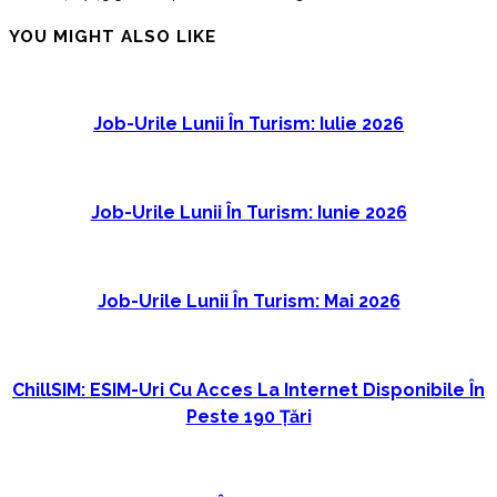
YOU MIGHT ALSO LIKE
Job-Urile Lunii În Turism: Iulie 2026
Job-Urile Lunii În Turism: Iunie 2026
Job-Urile Lunii În Turism: Mai 2026
ChillSIM: ESIM-Uri Cu Acces La Internet Disponibile În
Peste 190 Țări