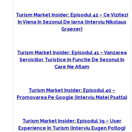
Turism Market Insider: Episodul 42 – Ce Vizitezi
In Viena In Sezonul De Iarna (interviu Nikolaus
Graeser)
Turism Market Insider: Episodul 41 – Vanzarea
Serviciilor Turistice In Functie De Sezonul In
Care Ne Aflam
Turism Market Insider: Episodul 40 –
Promovarea Pe Google (interviu Matei Psatta)
Turism Market Insider: Episodul 39 – User
Experience In Turism (interviu Eugen Potlog)