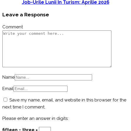
Job-Urile Lunii În Turism: Aprilie 2026
Leave a Response
Comment
Name
Email
Save my name, email, and website in this browser for the
next time I comment.
Please enter an answer in digits:
fifteen − three =