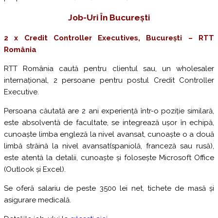
Job-Uri În București
2 x Credit Controller Executives, București – RTT
România
RTT România caută pentru clientul sau, un wholesaler
internațional, 2 persoane pentru postul Credit Controller
Executive.
Persoana căutată are 2 ani experiență într-o poziție similară,
este absolventă de facultate, se integrează ușor în echipă,
cunoaște limba engleză la nivel avansat, cunoaște o a două
limbă străină la nivel avansat(spaniolă, franceză sau rusă),
este atentă la detalii, cunoaște și folosește Microsoft Office
(Outlook și Excel).
Se oferă salariu de peste 3500 lei net, tichete de masă și
asigurare medicală.