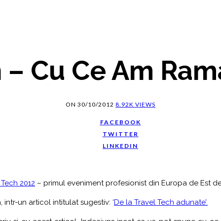
h – Cu Ce Am Ram
ON
30/10/2012
8.92K VIEWS
FACEBOOK
TWITTER
LINKEDIN
 Tech 2012
– primul eveniment profesionist din Europa de Est de
ntr-un articol intitulat sugestiv: ‘
De la Travel Tech adunate’.