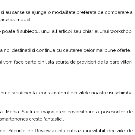
g si au sanse sa ajunga o modalitate preferata de comparare a
e acelasi model.
 poate fi subiectul unui alt articol sau chiar al unui workshop,
 noi destinatii si continua cu cautarea celor mai bune oferte.
i vom face parte din lista scurta de provideri de la care viitorii
 e si suficienta: consumatorul din zilele noastre isi schimba
ial Media. Stiati ca majoritatea covarsitoare a posesorilor de
e smartphones creste fantastic…
 Siteurile de Reviewuri influenteaza inevitabil deciziile de