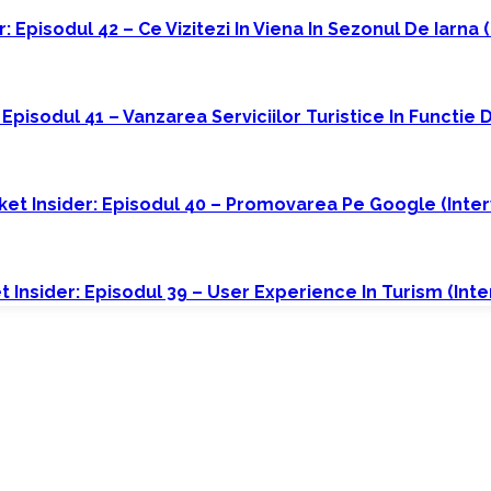
: Episodul 42 – Ce Vizitezi In Viena In Sezonul De Iarna 
 Episodul 41 – Vanzarea Serviciilor Turistice In Functie
et Insider: Episodul 40 – Promovarea Pe Google (interv
 Insider: Episodul 39 – User Experience In Turism (int