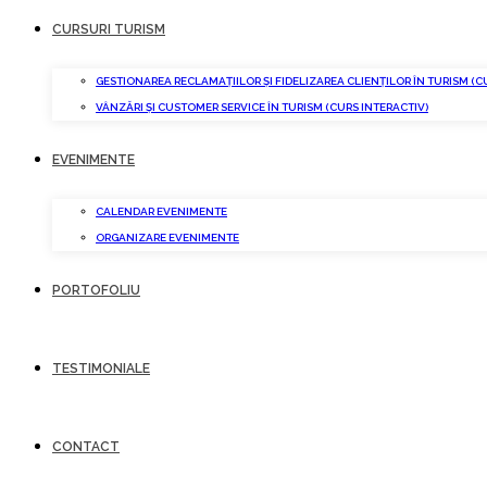
CURSURI TURISM
GESTIONAREA RECLAMAȚIILOR ȘI FIDELIZAREA CLIENȚILOR ÎN TURISM (C
VÂNZĂRI ȘI CUSTOMER SERVICE ÎN TURISM (CURS INTERACTIV)
EVENIMENTE
CALENDAR EVENIMENTE
ORGANIZARE EVENIMENTE
PORTOFOLIU
TESTIMONIALE
CONTACT