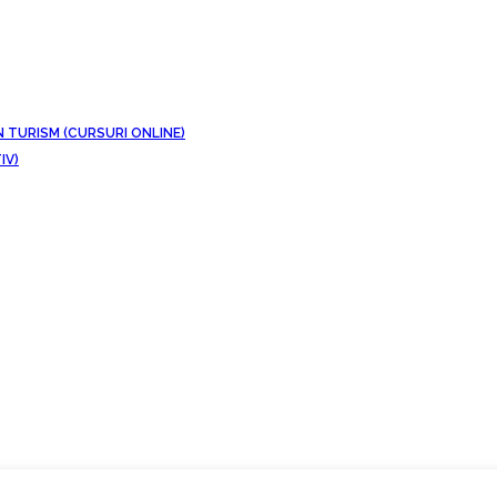
N TURISM (CURSURI ONLINE)
IV)