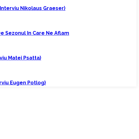
(interviu Nikolaus Graeser)
 De Sezonul In Care Ne Aflam
iu Matei Psatta)
erviu Eugen Potlog)