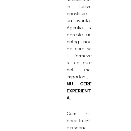
in turism
constituie
un avantaj.
Agentia isi
doreste un
coleg nou
pe care sa
il formeze
si, ce este
cel mai
important,
NU CERE
EXPERIENT
A.
Cum stii
daca tu esti
persoana