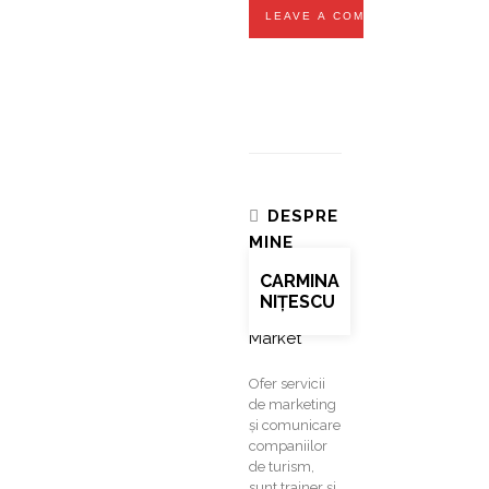
DESPRE
MINE
CARMINA
NIȚESCU
Ofer servicii
de marketing
și comunicare
companiilor
de turism,
sunt trainer și