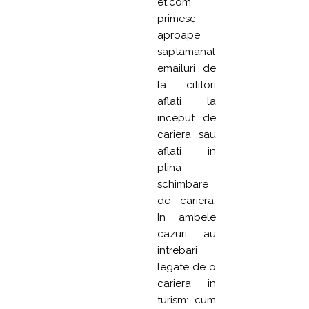
et.com
primesc
aproape
saptamanal
emailuri de
la cititori
aflati la
inceput de
cariera sau
aflati in
plina
schimbare
de cariera.
In ambele
cazuri au
intrebari
legate de o
cariera in
turism: cum