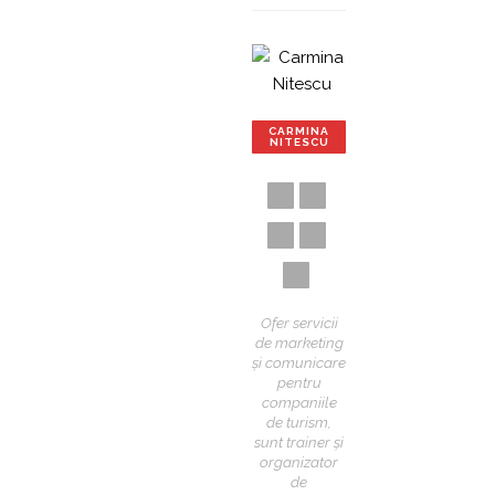
CARMINA
NITESCU
Ofer servicii
de marketing
și comunicare
pentru
companiile
de turism,
sunt trainer și
organizator
de