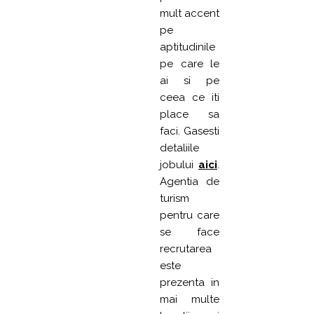
mult accent
pe
aptitudinile
pe care le
ai si pe
ceea ce iti
place sa
faci. Gasesti
detaliile
jobului
aici
.
Agentia de
turism
pentru care
se face
recrutarea
este
prezenta in
mai multe