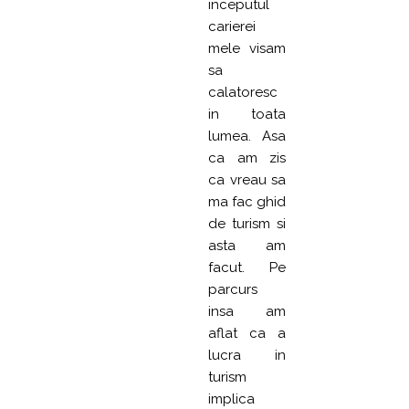
inceputul
carierei
mele visam
sa
calatoresc
in toata
lumea. Asa
ca am zis
ca vreau sa
ma fac ghid
de turism si
asta am
facut. Pe
parcurs
insa am
aflat ca a
lucra in
turism
implica