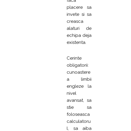
faca
placere sa
invete si sa
creasca
alaturi de
echipa deja
existenta.
Cerinte
obligatorii:
cunoastere
a limbii
engleze la
nivel
avansat, sa
stie sa
foloseasca
calculatoru
l, sa aiba