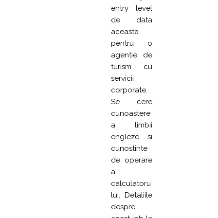
entry level
de data
aceasta
pentru o
agentie de
turism cu
servicii
corporate.
Se cere
cunoastere
a limbii
engleze si
cunostinte
de operare
a
calculatoru
lui. Detaliile
despre