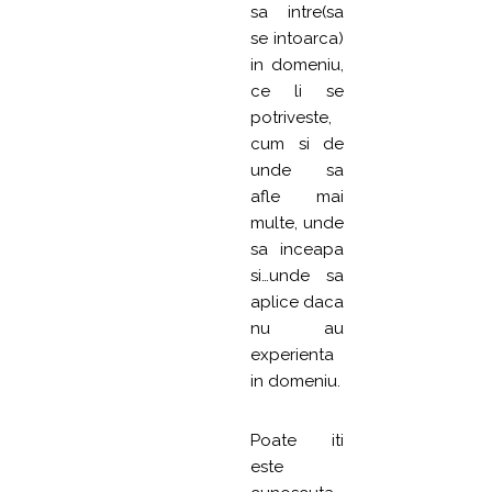
sa intre(sa
se intoarca)
in domeniu,
ce li se
potriveste,
cum si de
unde sa
afle mai
multe, unde
sa inceapa
si…unde sa
aplice daca
nu au
experienta
in domeniu.
Poate iti
este