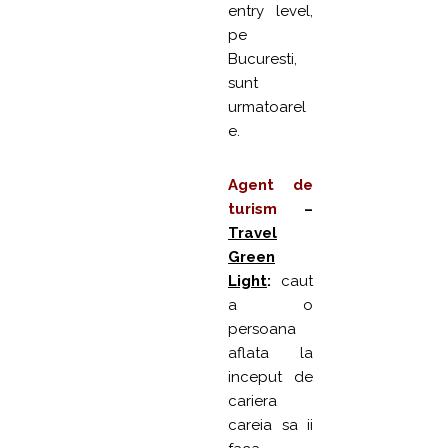
entry level,
pe
Bucuresti,
sunt
urmatoarel
e.
Agent de
turism
–
Travel
Green
Light
:
caut
a o
persoana
aflata la
inceput de
cariera
careia sa ii