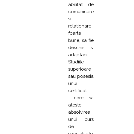
abilitati de
comunicare
si
relationare
foarte
bune, sa fie
deschis si
adaptabil.
Studiile
superioare
sau posesia
unui
certificat
care sa
ateste
absolvirea
unui curs
de
specialitate