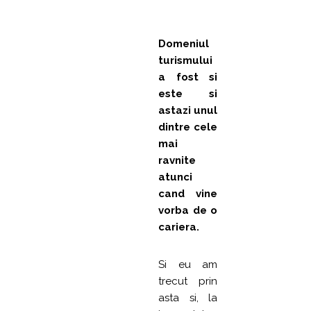
Domeniul
turismului
a fost si
este si
astazi unul
dintre cele
mai
ravnite
atunci
cand vine
vorba de o
cariera.
Si eu am
trecut prin
asta si, la