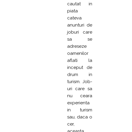
cautat in
piata
cateva
anunturi de
joburi care
sa se
adreseze
oamenilor
aflati la
inceput de
drum in
turism. Job-
uri care sa
nu ceara
experienta
in turism
sau, daca o
cer,
aceasta