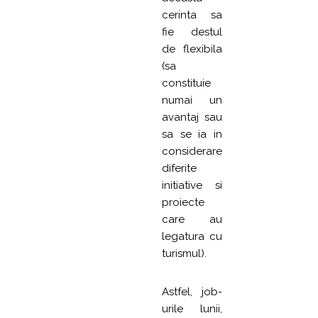
cerinta sa
fie destul
de flexibila
(sa
constituie
numai un
avantaj sau
sa se ia in
considerare
diferite
initiative si
proiecte
care au
legatura cu
turismul).
Astfel, job-
urile lunii,