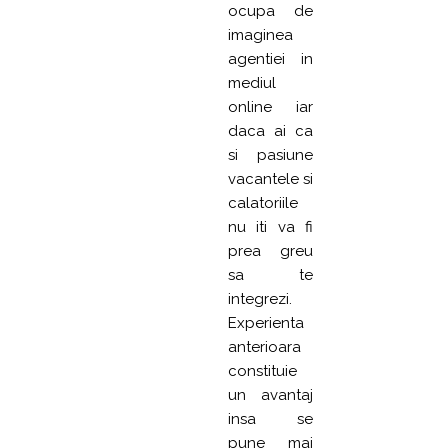
ocupa de
imaginea
agentiei in
mediul
online iar
daca ai ca
si pasiune
vacantele si
calatoriile
nu iti va fi
prea greu
sa te
integrezi.
Experienta
anterioara
constituie
un avantaj
insa se
pune mai