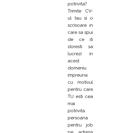
potrivita?
Trimite CV-
ul tau si o
scrisoare in
care sa spui
de ce iti
doresti sa
lucrezi in
acest
domeniu
impreuna
cu motivul
pentru care
TU esti cea
mai
potrivita
persoana
pentru job
pe adresa