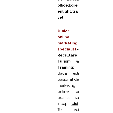
office@gre
enlight.tra
vel
Junior
online
marketing
specialist
–
Recrutare
Turism &
Training
:
daca esti
pasionat de
marketing
online ai
ocazia sa
incepi
aici
.
Te vei