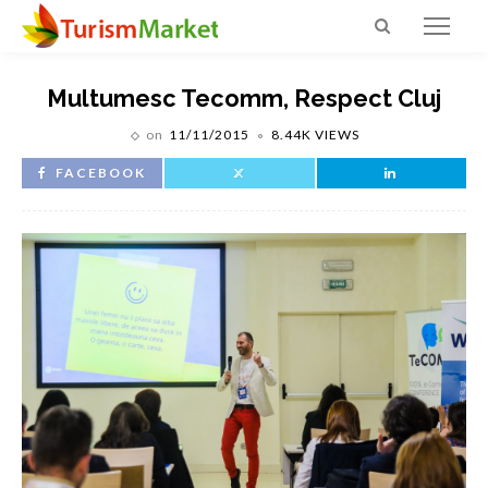
Multumesc Tecomm, Respect Cluj
on
11/11/2015
8.44K VIEWS
FACEBOOK