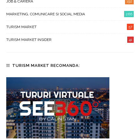
JOB & CARIERA
192
MARKETING, COMUNICARE SI SOCIAL MEDIA
266
TURISM MARKET
57
TURISM MARKET INSIDER
41
TURISM MARKET RECOMANDA: