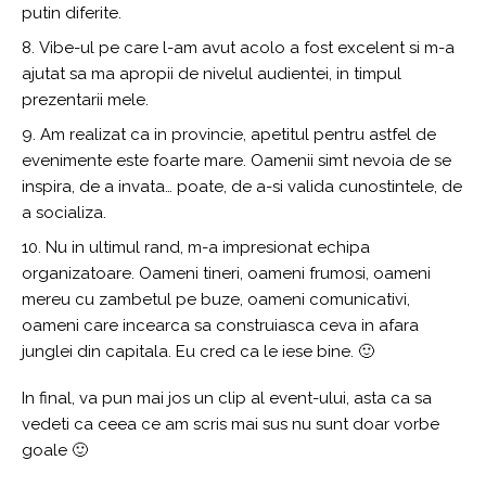
putin diferite.
Vibe-ul pe care l-am avut acolo a fost excelent si m-a
ajutat sa ma apropii de nivelul audientei, in timpul
prezentarii mele.
Am realizat ca in provincie, apetitul pentru astfel de
evenimente este foarte mare. Oamenii simt nevoia de se
inspira, de a invata… poate, de a-si valida cunostintele, de
a socializa.
Nu in ultimul rand, m-a impresionat echipa
organizatoare. Oameni tineri, oameni frumosi, oameni
mereu cu zambetul pe buze, oameni comunicativi,
oameni care incearca sa construiasca ceva in afara
junglei din capitala. Eu cred ca le iese bine. 🙂
In final, va pun mai jos un clip al event-ului, asta ca sa
vedeti ca ceea ce am scris mai sus nu sunt doar vorbe
goale 🙂