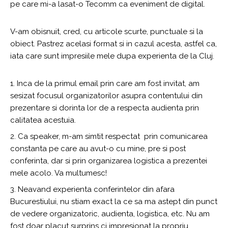
pe care mi-a lasat-o Tecomm ca eveniment de digital.
V-am obisnuit, cred, cu articole scurte, punctuale si la
obiect. Pastrez acelasi format si in cazul acesta, astfel ca,
iata care sunt impresiile mele dupa experienta de la Cluj.
Inca de la primul email prin care am fost invitat, am
sesizat focusul organizatorilor asupra contentului din
prezentare si dorinta lor de a respecta audienta prin
calitatea acestuia.
Ca speaker, m-am simtit respectat prin comunicarea
constanta pe care au avut-o cu mine, pre si post
conferinta, dar si prin organizarea logistica a prezentei
mele acolo. Va multumesc!
Neavand experienta conferintelor din afara
Bucurestiului, nu stiam exact la ce sa ma astept din punct
de vedere organizatoric, audienta, logistica, etc. Nu am
fost doar placut surprins ci impresionat la propriu.