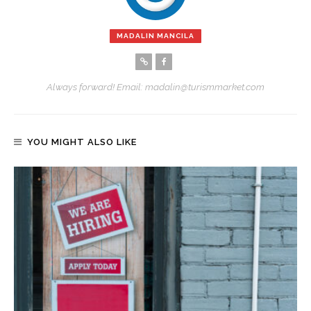
MADALIN MANCILA
Always forward! Email: madalin@turismmarket.com
YOU MIGHT ALSO LIKE