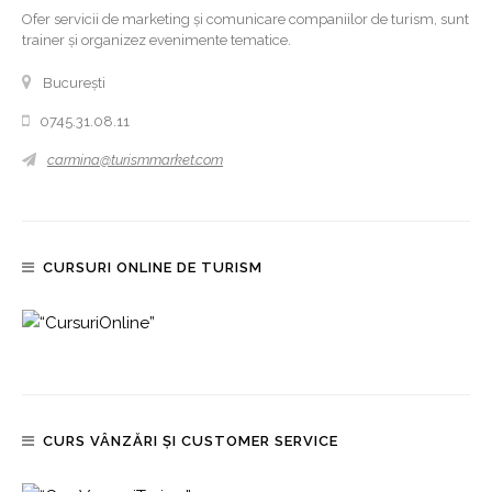
Ofer servicii de marketing și comunicare companiilor de turism, sunt
trainer și organizez evenimente tematice.
București
0745.31.08.11
carmina@turismmarket.com
CURSURI ONLINE DE TURISM
CURS VÂNZĂRI ȘI CUSTOMER SERVICE