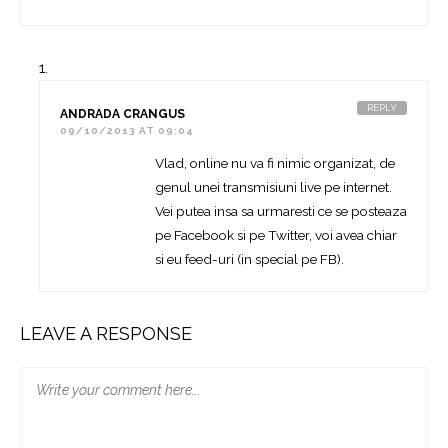
REPLY
ANDRADA CRANGUS
09/10/2013 AT 09:04
Vlad, online nu va fi nimic organizat, de
genul unei transmisiuni live pe internet.
Vei putea insa sa urmaresti ce se posteaza
pe Facebook si pe Twitter, voi avea chiar
si eu feed-uri (in special pe FB).
LEAVE A RESPONSE