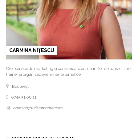
CARMINA NIȚESCU
Ofer servicii de marketing și comunicare companiilor de turism, sunt
trainer și organizez evenimente tematice.
București
0745.31.08.11
carmina@turismmarket.com