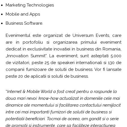
Marketing Technologies
Mobile and Apps
Business Software.
Evenimentul este organizat de Universum Events, care
are in portofoliu si organizarea primului eveniment
dedicat in exclusivitate inovatiei in business din Romania,
„Innovation Summit”. La eveniment, sunt asteptati 5.000
de vizitatori, peste 25 de speakeri internationali si 130 de
companii furnizoare de solutii de business. Vor fi lansate
peste 20 de aplicatii si solutii de business.
“
Internet & Mobile World a fost creat pentru a raspunde la
doua mari nevoi: know-how actualizat in domeniile cele mai
dinamice ale momentului si facilitarea contactului nemijlocit
intre cei mai importanti furnizori de solutii de business si
potentialii beneficiari. Tocmai de aceea, am gandit si o serie
de promotii si instrumente, care sa faciliteze interactiunea