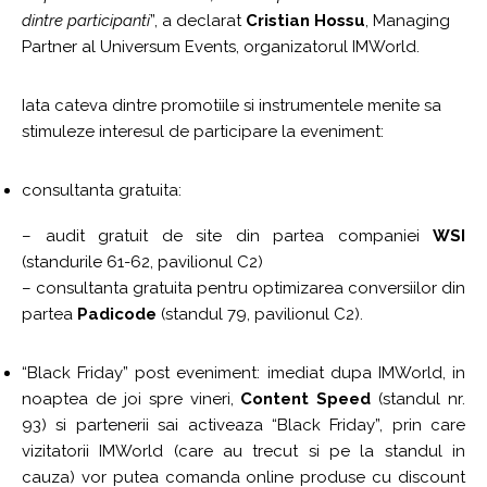
dintre participanti
”, a declarat
Cristian Hossu
, Managing
Partner al Universum Events, organizatorul IMWorld.
Iata cateva dintre promotiile si instrumentele menite sa
stimuleze interesul de participare la eveniment:
consultanta gratuita:
– audit gratuit de site din partea companiei
WSI
(standurile 61-62, pavilionul C2)
– consultanta gratuita pentru optimizarea conversiilor din
partea
Padicode
(standul 79, pavilionul C2).
“Black Friday” post eveniment: imediat dupa IMWorld, in
noaptea de joi spre vineri,
Content Speed
(standul nr.
93) si partenerii sai activeaza “Black Friday”, prin care
vizitatorii IMWorld (care au trecut si pe la standul in
cauza) vor putea comanda online produse cu discount