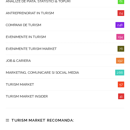
ANALIZE DE PIATA, STATISTICI & TOPURI
61
ANTREPRENORIAT IN TURISM
24
COMPANII DE TURISM
248
EVENIMENTE IN TURISM
194
EVENIMENTE TURISM MARKET
76
JOB & CARIERA
192
MARKETING, COMUNICARE SI SOCIAL MEDIA
266
TURISM MARKET
57
TURISM MARKET INSIDER
41
TURISM MARKET RECOMANDA: