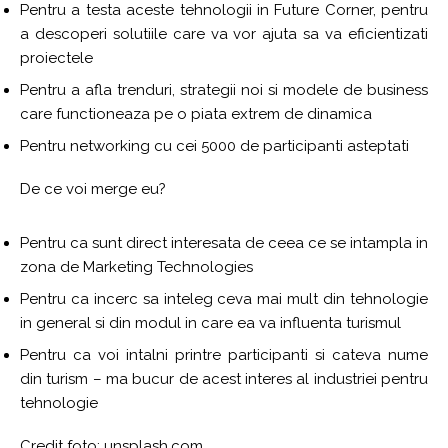
Pentru a testa aceste tehnologii in Future Corner, pentru
a descoperi solutiile care va vor ajuta sa va eficientizati
proiectele
Pentru a afla trenduri, strategii noi si modele de business
care functioneaza pe o piata extrem de dinamica
Pentru networking cu cei 5000 de participanti asteptati
De ce voi merge eu?
Pentru ca sunt direct interesata de ceea ce se intampla in
zona de Marketing Technologies
Pentru ca incerc sa inteleg ceva mai mult din tehnologie
in general si din modul in care ea va influenta turismul
Pentru ca voi intalni printre participanti si cateva nume
din turism – ma bucur de acest interes al industriei pentru
tehnologie
Credit foto: unsplash.com