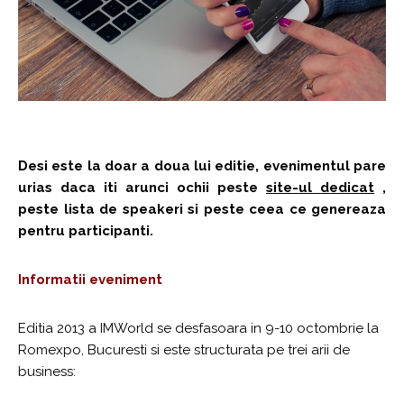
Desi este la doar a doua lui editie, evenimentul pare
urias daca iti arunci ochii peste
site-ul dedicat
,
peste lista de speakeri si peste ceea ce genereaza
pentru participanti.
Informatii eveniment
Editia 2013 a IMWorld se desfasoara in 9-10 octombrie la
Romexpo, Bucuresti si este structurata pe trei arii de
business: