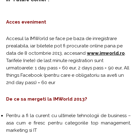
Acces eveniment
Accesul la IMWorld se face pe baza de inregistrare
prealabila, iar biletele pot fi procurate online pana pe
data de 8 octombrie 2013, accesand
www.imworld.ro
.
Tarifele (nete) de last minute registration sunt
urmatoarele: 1 day pass = 60 eur, 2 days pass = 90 eur, All
things Facebook (pentru care e obligatoriu sa aveti un
2nd day pass) = 60 eur
De ce sa mergeti la IMWorld 2013?
Pentru a fi la curent cu ultimele tehnologii de business –
asa cum e firesc pentru categoriile top management,
marketing si IT