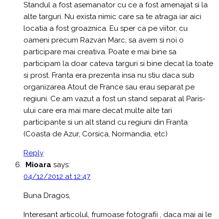
Standul a fost asemanator cu ce a fost amenajat si la
alte targuri. Nu exista nimic care sa te atraga iar aici
locatia a fost groaznica. Eu sper ca pe viitor, cu
oameni precum Razvan Marc, sa avem si noi o
participare mai creativa. Poate e mai bine sa
participam la doar cateva targuri si bine decat la toate
si prost. Franta era prezenta insa nu stiu daca sub
organizarea Atout de France sau erau separat pe
regiuni. Ce am vazut a fost un stand separat al Paris-
ului care era mai mare decat multe alte tari
participante si un alt stand cu regiuni din Franta
(Coasta de Azur, Corsica, Normandia, etc)
Reply
Mioara
says:
04/12/2012 at 12:47
Buna Dragos,
Interesant articolul, frumoase fotografii , daca mai ai le