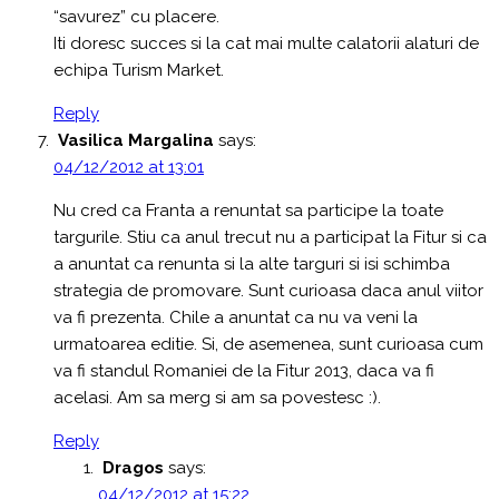
“savurez” cu placere.
Iti doresc succes si la cat mai multe calatorii alaturi de
echipa Turism Market.
Reply
Vasilica Margalina
says:
04/12/2012 at 13:01
Nu cred ca Franta a renuntat sa participe la toate
targurile. Stiu ca anul trecut nu a participat la Fitur si ca
a anuntat ca renunta si la alte targuri si isi schimba
strategia de promovare. Sunt curioasa daca anul viitor
va fi prezenta. Chile a anuntat ca nu va veni la
urmatoarea editie. Si, de asemenea, sunt curioasa cum
va fi standul Romaniei de la Fitur 2013, daca va fi
acelasi. Am sa merg si am sa povestesc :).
Reply
Dragos
says:
04/12/2012 at 15:22