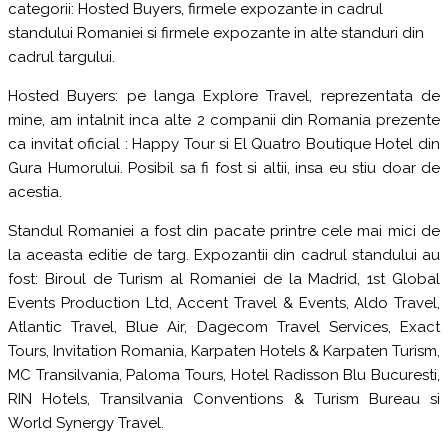
categorii: Hosted Buyers, firmele expozante in cadrul
standului Romaniei si firmele expozante in alte standuri din
cadrul targului.
Hosted Buyers: pe langa Explore Travel, reprezentata de
mine, am intalnit inca alte 2 companii din Romania prezente
ca invitat oficial : Happy Tour si El Quatro Boutique Hotel din
Gura Humorului. Posibil sa fi fost si altii, insa eu stiu doar de
acestia.
Standul Romaniei a fost din pacate printre cele mai mici de
la aceasta editie de targ. Expozantii din cadrul standului au
fost: Biroul de Turism al Romaniei de la Madrid, 1st Global
Events Production Ltd, Accent Travel & Events, Aldo Travel,
Atlantic Travel, Blue Air, Dagecom Travel Services, Exact
Tours, Invitation Romania, Karpaten Hotels & Karpaten Turism,
MC Transilvania, Paloma Tours, Hotel Radisson Blu Bucuresti,
RIN Hotels, Transilvania Conventions & Turism Bureau si
World Synergy Travel.