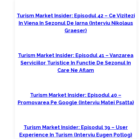
Turism Market Insider: Episodul 42 – Ce Vizitezi
In Viena In Sezonul De Iarna (interviu Nikolaus
Graeser)
Turism Market Insider: Episodul 41 – Vanzarea
Serviciilor Turistice In Functie De Sezonul In
Care Ne Aflam
Turism Market Insider: Episodul 40 –
Promovarea Pe Google (interviu Matei Psatta)
Turism Market Insider: Episodul 39 – User
Experience In Turism (interviu Eugen Potlog)