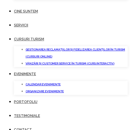
CINE SUNTEM
SERVICII
CURSURI TURISM
GESTIONAREA RECLAMAȚIILOR ȘI FIDELIZAREA CLIENȚILOR ÎN TURISM
(CURSURI ONLINE)
VÂNZĂRI ȘI CUSTOMER SERVICE ÎN TURISM (CURS INTERACTIV)
EVENIMENTE
CALENDAR EVENIMENTE
ORGANIZARE EVENIMENTE
PORTOFOLIU
TESTIMONIALE
CONTACT