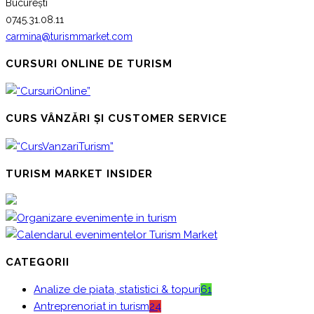
București
0745.31.08.11
carmina@turismmarket.com
CURSURI ONLINE DE TURISM
CURS VÂNZĂRI ȘI CUSTOMER SERVICE
TURISM MARKET INSIDER
CATEGORII
Analize de piata, statistici & topuri
61
Antreprenoriat in turism
24