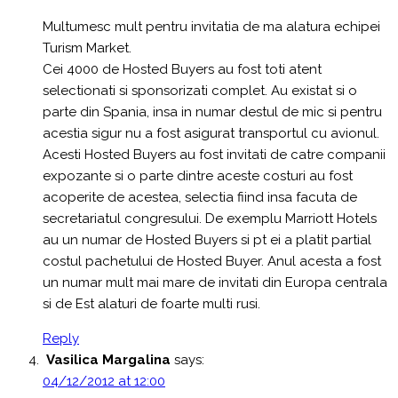
Multumesc mult pentru invitatia de ma alatura echipei
Turism Market.
Cei 4000 de Hosted Buyers au fost toti atent
selectionati si sponsorizati complet. Au existat si o
parte din Spania, insa in numar destul de mic si pentru
acestia sigur nu a fost asigurat transportul cu avionul.
Acesti Hosted Buyers au fost invitati de catre companii
expozante si o parte dintre aceste costuri au fost
acoperite de acestea, selectia fiind insa facuta de
secretariatul congresului. De exemplu Marriott Hotels
au un numar de Hosted Buyers si pt ei a platit partial
costul pachetului de Hosted Buyer. Anul acesta a fost
un numar mult mai mare de invitati din Europa centrala
si de Est alaturi de foarte multi rusi.
Reply
Vasilica Margalina
says:
04/12/2012 at 12:00