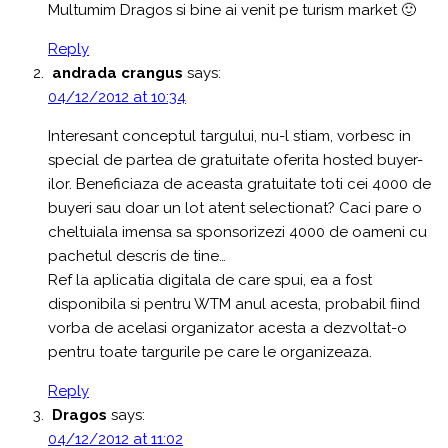
Multumim Dragos si bine ai venit pe turism market 🙂
Reply
andrada crangus
says:
04/12/2012 at 10:34
Interesant conceptul targului, nu-l stiam, vorbesc in
special de partea de gratuitate oferita hosted buyer-
ilor. Beneficiaza de aceasta gratuitate toti cei 4000 de
buyeri sau doar un lot atent selectionat? Caci pare o
cheltuiala imensa sa sponsorizezi 4000 de oameni cu
pachetul descris de tine…
Ref la aplicatia digitala de care spui, ea a fost
disponibila si pentru WTM anul acesta, probabil fiind
vorba de acelasi organizator acesta a dezvoltat-o
pentru toate targurile pe care le organizeaza.
Reply
Dragos
says:
04/12/2012 at 11:02