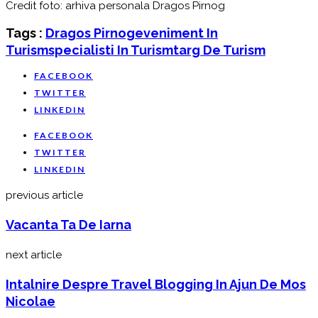
Credit foto: arhiva personala Dragos Pirnog
Tags :
Dragos Pirnog
Eveniment In
Turism
Specialisti In Turism
Targ De Turism
FACEBOOK
TWITTER
LINKEDIN
FACEBOOK
TWITTER
LINKEDIN
previous article
Vacanta Ta De Iarna
next article
Intalnire Despre Travel Blogging In Ajun De Mos
Nicolae