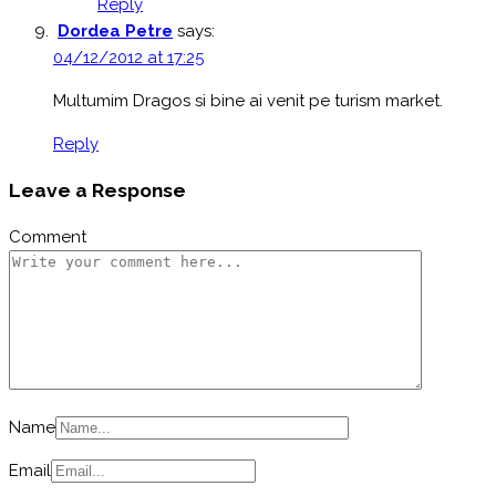
Reply
Dordea Petre
says:
04/12/2012 at 17:25
Multumim Dragos si bine ai venit pe turism market.
Reply
Leave a Response
Comment
Name
Email