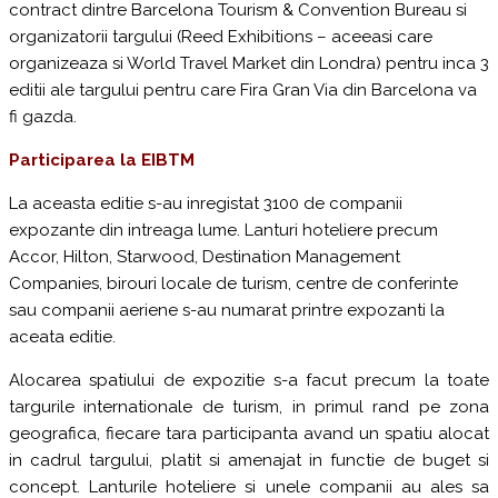
contract dintre Barcelona Tourism & Convention Bureau si
organizatorii targului (Reed Exhibitions – aceeasi care
organizeaza si World Travel Market din Londra) pentru inca 3
editii ale targului pentru care Fira Gran Via din Barcelona va
fi gazda.
Participarea la EIBTM
La aceasta editie s-au inregistat 3100 de companii
expozante din intreaga lume. Lanturi hoteliere precum
Accor, Hilton, Starwood, Destination Management
Companies, birouri locale de turism, centre de conferinte
sau companii aeriene s-au numarat printre expozanti la
aceata editie.
Alocarea spatiului de expozitie s-a facut precum la toate
targurile internationale de turism, in primul rand pe zona
geografica, fiecare tara participanta avand un spatiu alocat
in cadrul targului, platit si amenajat in functie de buget si
concept. Lanturile hoteliere si unele companii au ales sa