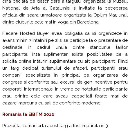
cina oficiala de deschidere a targului organizata la Muzeul
National de Arta al Cataluniei si invitatie la petrecerea
oficiala din seara urmatoare organizata la Opium Mar, unul
dintre cluburile cele mai in voga din Barcelona.
Fiecare Hosted Buyer avea obligatia sa isi organizeze in
avans minim 7 intalniri pe zi si sa participe la o prezentare de
destinatie in cadrul unuia dintre standurile tarilor
participante, insa suplimentar exista posibilitatea de a
solicita online intalniri suplimentare cu alti participanti. Fiind
un targ dedicat turismului de afaceri, participantii erau
companii specializate in principal pe organizarea de
congrese si conferinte sau excursii de gen incentive pentru
corporatii internationale, in vreme ce hotelurile participante
erau printre cele care aveau capacitati foarte mari de
cazare impreuna cu sali de conferinte moderne.
Romania la EIBTM 2012
Prezenta Romaniei la acest targ a fost impartita in 3