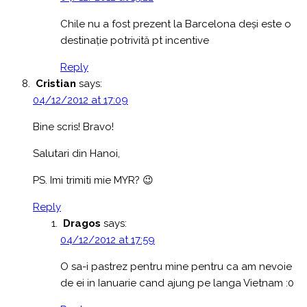
Chile nu a fost prezent la Barcelona deși este o
destinație potrivită pt incentive
Reply
Cristian
says:
04/12/2012 at 17:09
Bine scris! Bravo!
Salutari din Hanoi,
PS. Imi trimiti mie MYR? 😉
Reply
Dragos
says:
04/12/2012 at 17:59
O sa-i pastrez pentru mine pentru ca am nevoie
de ei in Ianuarie cand ajung pe langa Vietnam :0