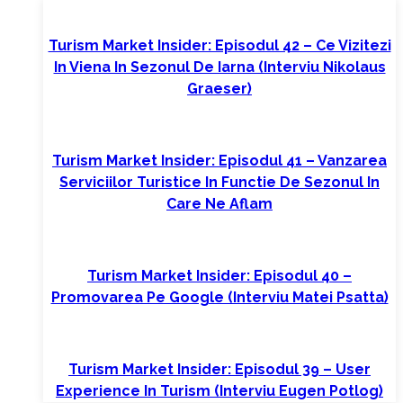
Turism Market Insider: Episodul 42 – Ce Vizitezi
In Viena In Sezonul De Iarna (interviu Nikolaus
Graeser)
Turism Market Insider: Episodul 41 – Vanzarea
Serviciilor Turistice In Functie De Sezonul In
Care Ne Aflam
Turism Market Insider: Episodul 40 –
Promovarea Pe Google (interviu Matei Psatta)
Turism Market Insider: Episodul 39 – User
Experience In Turism (interviu Eugen Potlog)