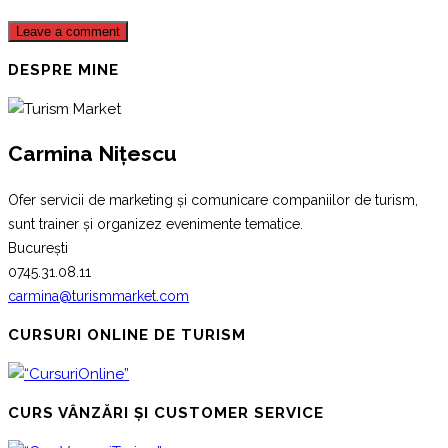
DESPRE MINE
Carmina Nițescu
Ofer servicii de marketing și comunicare companiilor de turism,
sunt trainer și organizez evenimente tematice.
București
0745.31.08.11
carmina@turismmarket.com
CURSURI ONLINE DE TURISM
CURS VÂNZĂRI ȘI CUSTOMER SERVICE