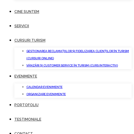
CINE SUNTEM
SERVICII
CURSURI TURISM
GESTIONAREA RECLAMAȚIILOR ȘI FIDELIZAREA CLIENȚILOR ÎN TURISM
(CURSURI ONLINE)
VÂNZĂRI ȘI CUSTOMER SERVICE ÎN TURISM (CURS INTERACTIV)
EVENIMENTE
CALENDAR EVENIMENTE
ORGANIZARE EVENIMENTE
PORTOFOLIU
TESTIMONIALE
CONTACT