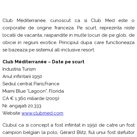
Club Méditerranée, cunoscut ca si Club Med este o
corporatie de origine franceza. Pe scurt, reprezinta niste
locatii de vacanta, raspandite in multe locuri de pe glob, de
obicei in regiuni exotice. Principiul dupa care functioneaza
se bazeaza pe sistemul all-inclusive resort.
Club Méditerranée – Date pe scurt
Industria Turism
Anul infiintarii 1950
Sediul central Paris,France
Miami Blue “Lagoon”, Florida
CA € 1.360 miliarde (2009)
Nr. angajati 20,333
Website
www.clubmed.com
Clubul ca si concept a fost infiintat in 1950 de catre un fost
campion belgian la polo, Gérard Blitz, fiul unui fost slefuitor