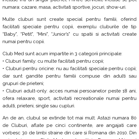
numara: cazare, masa, activitati sportive, jocuri, show-uri.
Multe cluburi sunt create special pentru familii, oferind
facilitati speciale pentru copii, exemplu cluburile de tip
“Baby”, “Petit”, “Mini”, “Junior’s” cu spatii si activitati create
numai pentru copii.
Club Med sunt acum impartite in 3 categorii principale:
• Cluburi family: cu multe facilitati pentru copii;
• Cluburi pentru oricine: nu au facilitati speciale pentru copii;
dar sunt gandite pentru familii compuse din adulti sau
grupuri de prieteni;
• Cluburi adult-only: acces numai persoanelor peste 18 ani,
ofera relaxare, sport, activitati recreationale numai pentru
adulti, prieteni, single sau cupluri.
An de an, clubul se extinde tot mai mult. Astazi numara 80
de Cluburi, aflate pe cinci continente, are angajati care
vorbesc 30 de limbi straine din care si Romana din 2010. Din