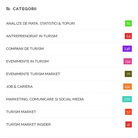
CATEGORII
ANALIZE DE PIATA, STATISTICI & TOPURI
61
ANTREPRENORIAT IN TURISM
24
COMPANII DE TURISM
248
EVENIMENTE IN TURISM
194
EVENIMENTE TURISM MARKET
76
JOB & CARIERA
192
MARKETING, COMUNICARE SI SOCIAL MEDIA
266
TURISM MARKET
57
TURISM MARKET INSIDER
41