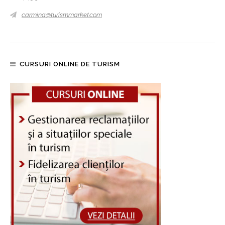
carmina@turismmarket.com
CURSURI ONLINE DE TURISM