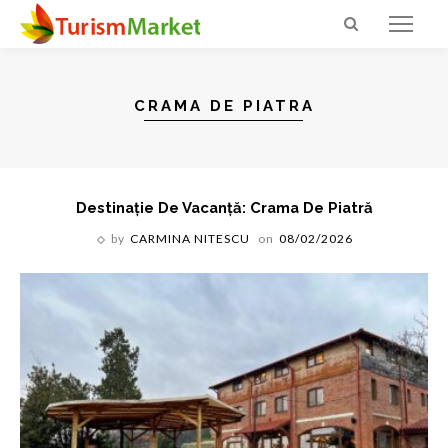
CRAMA DE PIATRA
Destinație De Vacanță: Crama De Piatră
by
CARMINA NITESCU
on
08/02/2026